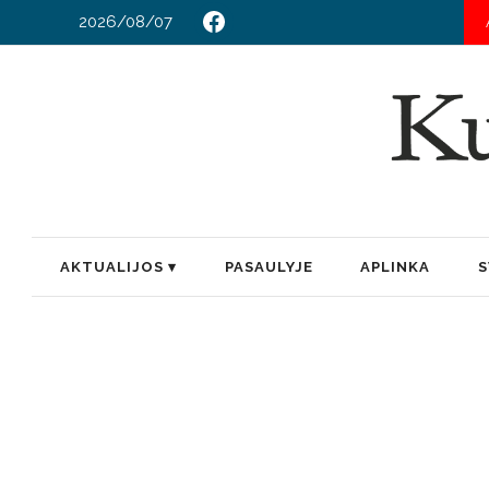
2026/08/07
AKTUALIJOS
PASAULYJE
APLINKA
S