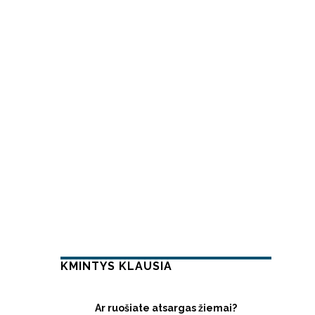
KMINTYS KLAUSIA
Ar ruošiate atsargas žiemai?