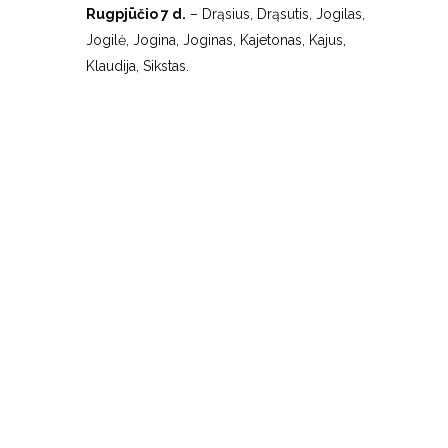
Rugpjūčio 7 d.
– Drąsius, Drąsutis, Jogilas,
Jogilė, Jogina, Joginas, Kajetonas, Kajus,
Klaudija, Sikstas.