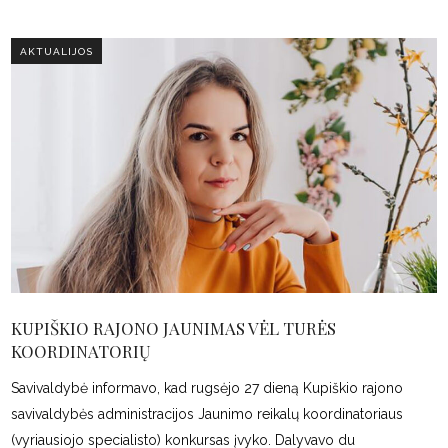
AKTUALIJOS
KUPIŠKIO RAJONO JAUNIMAS VĖL TURĖS
KOORDINATORIŲ
Savivaldybė informavo, kad rugsėjo 27 dieną Kupiškio rajono
savivaldybės administracijos Jaunimo reikalų koordinatoriaus
(vyriausiojo specialisto) konkursas įvyko. Dalyvavo du