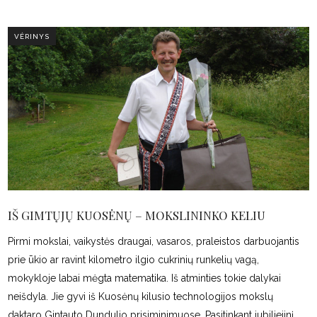
VĖRINYS
IŠ GIMTŲJŲ KUOSĖNŲ – MOKSLININKO KELIU
Pirmi mokslai, vaikystės draugai, vasaros, praleistos darbuojantis
prie ūkio ar ravint kilometro ilgio cukrinių runkelių vagą,
mokykloje labai mėgta matematika. Iš atminties tokie dalykai
neišdyla. Jie gyvi iš Kuosėnų kilusio technologijos mokslų
daktaro Gintauto Dundulio prisiminimuose. Pasitinkant jubiliejinį