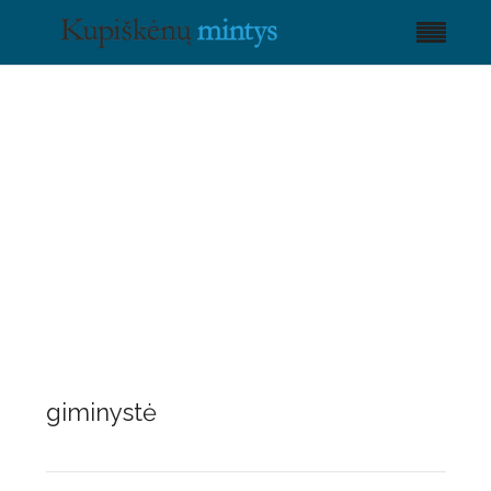
giminystė