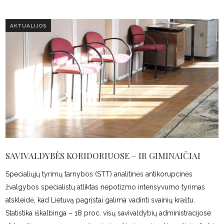
AKTUALIJOS
SAVIVALDYBĖS KORIDORIUOSE – IR GIMINAIČIAI
Specialiųjų tyrimų tarnybos (STT) analitinės antikorupcinės
žvalgybos specialistų atliktas nepotizmo intensyvumo tyrimas
atskleidė, kad Lietuvą pagrįstai galima vadinti svainių kraštu.
Statistika iškalbinga – 18 proc. visų savivaldybių administracijose