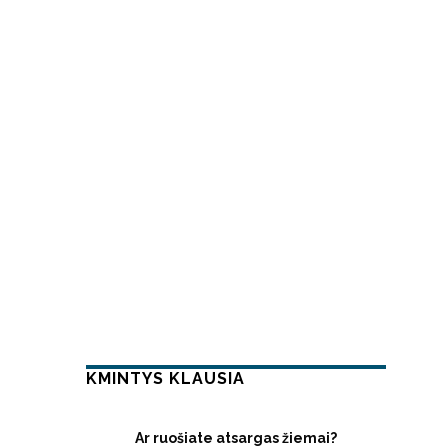
KMINTYS KLAUSIA
Ar ruošiate atsargas žiemai?