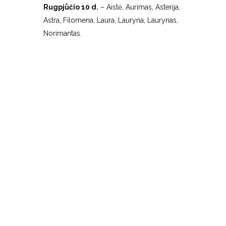
Rugpjūčio 10 d.
– Aistė, Aurimas, Asterija,
Astra, Filomena, Laura, Lauryna, Laurynas,
Norimantas.