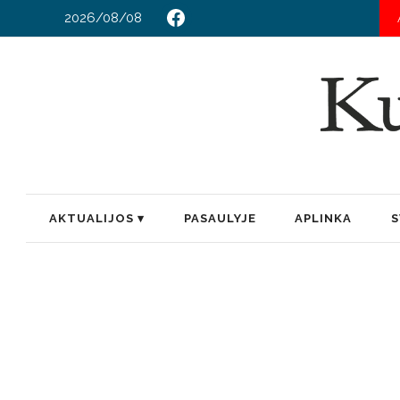
2026/08/08
AKTUALIJOS
PASAULYJE
APLINKA
S