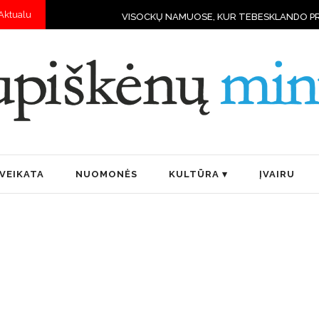
Aktualu
VISOCKŲ NAMUOSE, KUR TEBESKLANDO PRIEŠKARIO DVASIA
VEIKATA
NUOMONĖS
KULTŪRA
ĮVAIRU