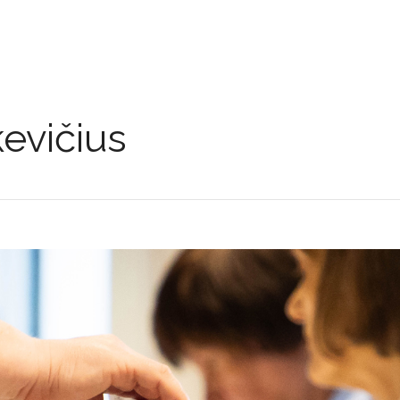
evičius