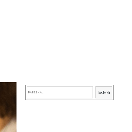
Paieška
Ieškoti