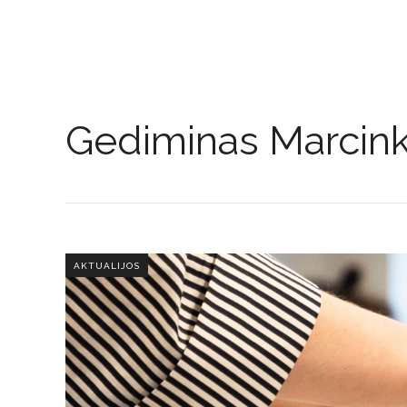
Gediminas Marcink
AKTUALIJOS