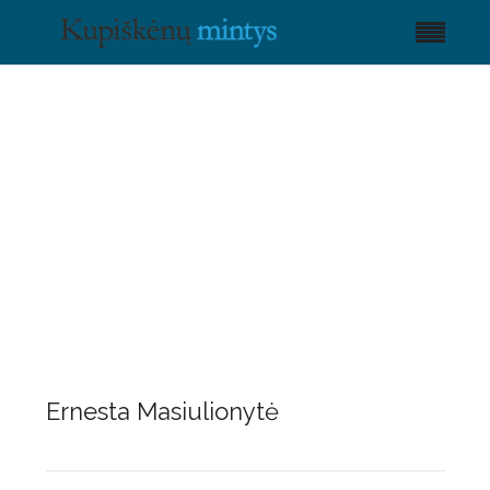
Ernesta Masiulionytė