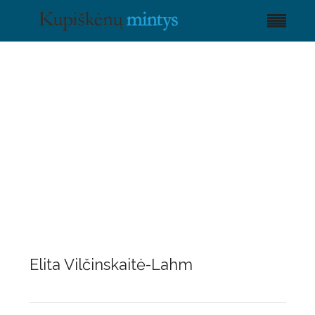
Elita Vilčinskaitė-Lahm