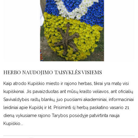
HERBO NAUDOJIMO TAISYKLĖS VISIEMS
Kaip atrodo Kupiškio miesto ir rajono herbas, tikrai yra matę visi
kupiškėnai. Jis pavaizduotas ant mūsų krašto vėliavos, ant oficialių
Savivaldybės raštų blankų, juo puošiami akademiniai, informaciniai
leidiniai apie Kupiškį ir kt. Prisiminti šį herbą paskatino vasario 21
dieną vykusiame rajono Tarybos posėdyje patvirtinta nauja
Kupiškio