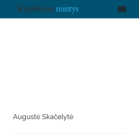
Augustė Skačelytė