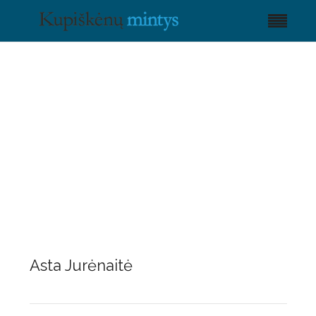
Asta Jurėnaitė