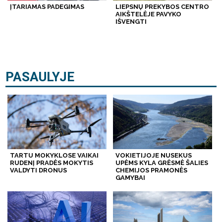
ĮTARIAMAS PADEGIMAS
LIEPSNŲ PREKYBOS CENTRO
AIKŠTELĖJE PAVYKO
IŠVENGTI
PASAULYJE
TARTU MOKYKLOSE VAIKAI
VOKIETIJOJE NUSEKUS
RUDENĮ PRADĖS MOKYTIS
UPĖMS KYLA GRĖSMĖ ŠALIES
VALDYTI DRONUS
CHEMIJOS PRAMONĖS
GAMYBAI