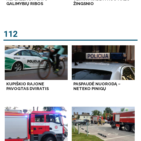
GALIMYBIŲ RIBOS
ŽINGSNIO
112
KUPIŠKIO RAJONE
PASPAUDĖ NUORODĄ –
PAVOGTAS DVIRATIS
NETEKO PINIGŲ