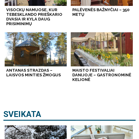
VISOCKŲ NAMUOSE, KUR
PALĖVENĖS BAŽNYČIAI – 350
TEBESKLANDO PRIEŠKARIO
METŲ
DVASIA IR KYLA DAUG
PRISIMINIMŲ
ANTANAS STRAZDAS –
MAISTO FESTIVALIAI
LAISVOS MINTIES ŽMOGUS
DANIJOJE – GASTRONOMINĖ
KELIONĖ
SVEIKATA