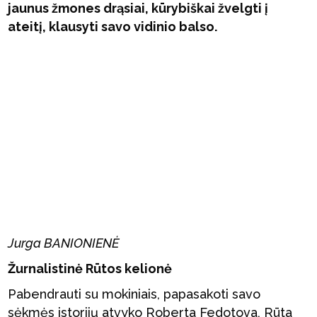
jaunus žmones drąsiai, kūrybiškai žvelgti į
ateitį, klausyti savo vidinio balso.
Jurga BANIONIENĖ
Žurnalistinė Rūtos kelionė
Pabendrauti su mokiniais, papasakoti savo
sėkmės istorijų atvyko Roberta Fedotova, Rūta