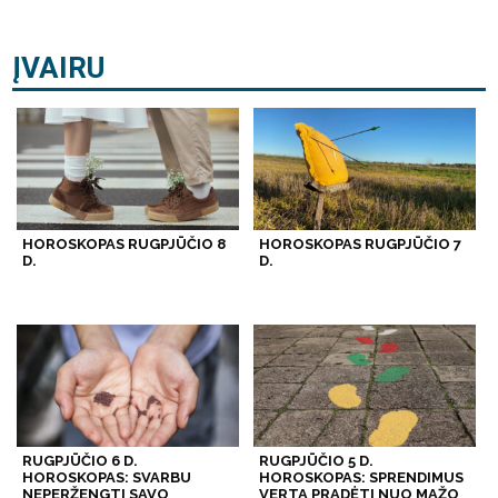
ĮVAIRU
HOROSKOPAS RUGPJŪČIO 8
HOROSKOPAS RUGPJŪČIO 7
D.
D.
RUGPJŪČIO 6 D.
RUGPJŪČIO 5 D.
HOROSKOPAS: SVARBU
HOROSKOPAS: SPRENDIMUS
NEPERŽENGTI SAVO
VERTA PRADĖTI NUO MAŽO