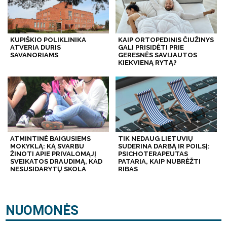
KUPIŠKIO POLIKLINIKA
KAIP ORTOPEDINIS ČIUŽINYS
ATVERIA DURIS
GALI PRISIDĖTI PRIE
SAVANORIAMS
GERESNĖS SAVIJAUTOS
KIEKVIENĄ RYTĄ?
ATMINTINĖ BAIGUSIEMS
TIK NEDAUG LIETUVIŲ
MOKYKLĄ: KĄ SVARBU
SUDERINA DARBĄ IR POILSĮ:
ŽINOTI APIE PRIVALOMĄJĮ
PSICHOTERAPEUTAS
SVEIKATOS DRAUDIMĄ, KAD
PATARIA, KAIP NUBRĖŽTI
NESUSIDARYTŲ SKOLA
RIBAS
NUOMONĖS