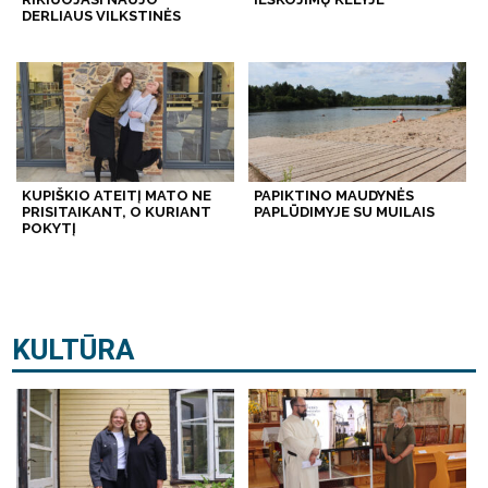
DERLIAUS VILKSTINĖS
KUPIŠKIO ATEITĮ MATO NE
PAPIKTINO MAUDYNĖS
PRISITAIKANT, O KURIANT
PAPLŪDIMYJE SU MUILAIS
POKYTĮ
KULTŪRA