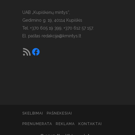
UAB „Kupiškėnų mintys“,
Gedimino g. 19, 40114 Kupiškis
Tel. +370 605 19 399, +370 612 57 157.
El. paštas
redakcija@kmintys.lt
SKELBIMAI
PAŠNEKESIAI
PRENUMERATA
REKLAMA
KONTAKTAI