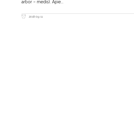
arbor – medis). Apie
2018-09-11