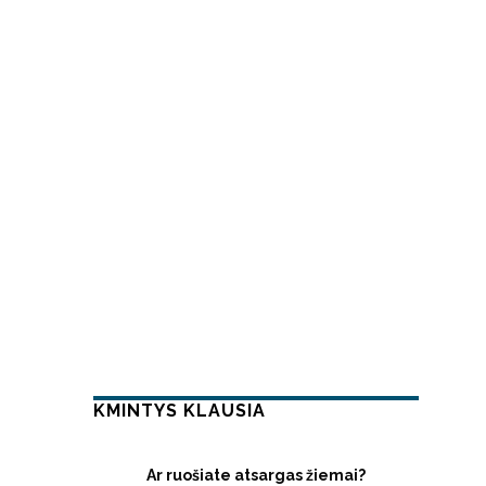
KMINTYS KLAUSIA
Ar ruošiate atsargas žiemai?