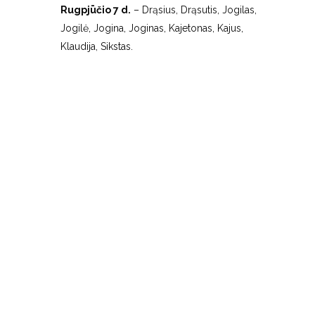
Rugpjūčio 7 d.
– Drąsius, Drąsutis, Jogilas,
Jogilė, Jogina, Joginas, Kajetonas, Kajus,
Klaudija, Sikstas.