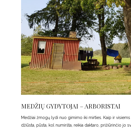
MEDŽIŲ GYDYTOJAI – ARBORISTAI
Medžiai žmogų lydi nuo gimimo iki mirties. Kaip ir visiems
džiūsta, pūsta, kol numiršta, reikia daktaro, prižiūrinčio jo s