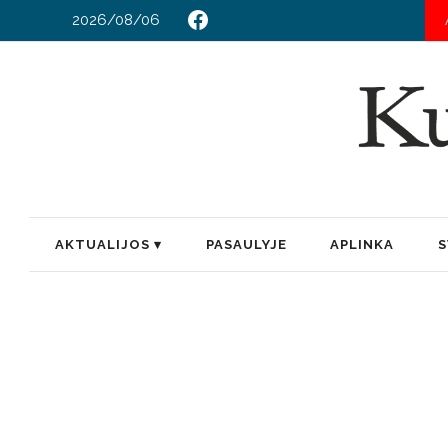
2026/08/06
AKTUALIJOS
PASAULYJE
APLINKA
S