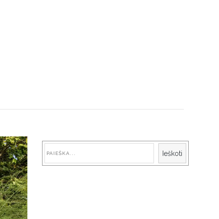
Paieška
Ieškoti