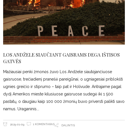
LOS ANDŽELE SIAUČIANT GAISRAMS DEGA IŠTISOS
GATVĖS
Mažiausiai penki žmonės žuvo Los Andžele siautėjančiuose
gaisruose, trečiadienį pranešė pareigūnai, o ugniagesiai priblokšti
ugnies greičio ir stiprumo – taip pat ir Holivude. Antrajame pagal
dydį Amerikos mieste kilusiuose gaisruose sudegė iki 1 500
pastatų, o daugiau kaip 100 000 žmonių buvo priversti palikti savo
namus. Uraganinis
1 KOMENTARAS
2025-01-09
DALINTIS