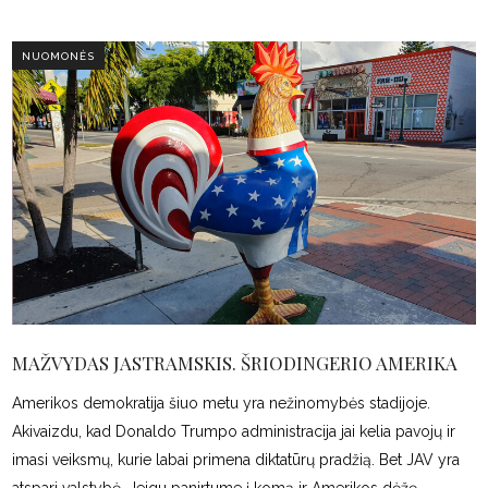
NUOMONĖS
MAŽVYDAS JASTRAMSKIS. ŠRIODINGERIO AMERIKA
Amerikos demokratija šiuo metu yra nežinomybės stadijoje.
Akivaizdu, kad Donaldo Trumpo administracija jai kelia pavojų ir
imasi veiksmų, kurie labai primena diktatūrų pradžią. Bet JAV yra