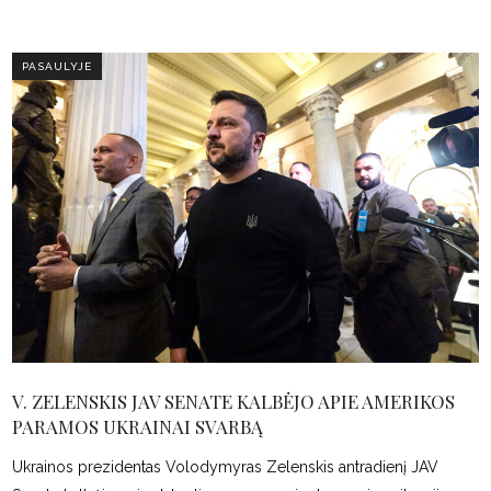
PASAULYJE
V. ZELENSKIS JAV SENATE KALBĖJO APIE AMERIKOS
PARAMOS UKRAINAI SVARBĄ
Ukrainos prezidentas Volodymyras Zelenskis antradienį JAV