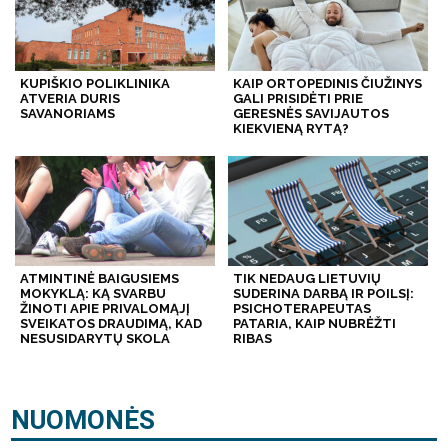
KUPIŠKIO POLIKLINIKA
KAIP ORTOPEDINIS ČIUŽINYS
ATVERIA DURIS
GALI PRISIDĖTI PRIE
SAVANORIAMS
GERESNĖS SAVIJAUTOS
KIEKVIENĄ RYTĄ?
ATMINTINĖ BAIGUSIEMS
TIK NEDAUG LIETUVIŲ
MOKYKLĄ: KĄ SVARBU
SUDERINA DARBĄ IR POILSĮ:
ŽINOTI APIE PRIVALOMĄJĮ
PSICHOTERAPEUTAS
SVEIKATOS DRAUDIMĄ, KAD
PATARIA, KAIP NUBRĖŽTI
NESUSIDARYTŲ SKOLA
RIBAS
NUOMONĖS