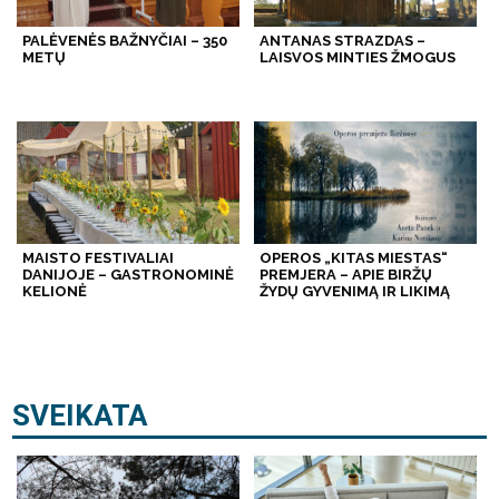
PALĖVENĖS BAŽNYČIAI – 350
ANTANAS STRAZDAS –
METŲ
LAISVOS MINTIES ŽMOGUS
MAISTO FESTIVALIAI
OPEROS „KITAS MIESTAS“
DANIJOJE – GASTRONOMINĖ
PREMJERA – APIE BIRŽŲ
KELIONĖ
ŽYDŲ GYVENIMĄ IR LIKIMĄ
SVEIKATA