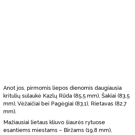
Anot jos, pirmomis liepos dienomis daugiausia
kritulių sulaukė Kazlų Rūda (85,5 mm), Šakiai (83,5
mm), Vėžaičiai bei Pagėgiai (83,1), Rietavas (82,7
mm).
Mažiausiai lietaus kliuvo šiaurės rytuose
esantiems miestams – Biržams (19,8 mm),