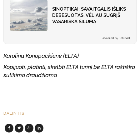
SINOPTIKAI: SAVAITGALIS IŠLIKS
DEBESUOTAS, VĖLIAU SUGRĮŠ
VASARIŠKA ŠILUMA
Powered by Setupad
Karolina Konopackienė (ELTA)
Kopijuoti, platinti, skelbti ELTA turinį be ELTA raštiško
sutikimo draudžiama
DALINTIS