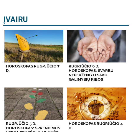
ĮVAIRU
HOROSKOPAS RUGPJŪČIO 7
RUGPJŪČIO 6 D.
D.
HOROSKOPAS: SVARBU
NEPERŽENGTI SAVO
GALIMYBIŲ RIBOS
RUGPJŪČIO 5 D.
HOROSKOPAS RUGPJŪČIO 4
HOROSKOPAS: SPRENDIMUS
D.