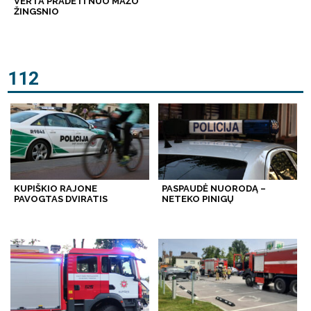
VERTA PRADĖTI NUO MAŽO
ŽINGSNIO
112
KUPIŠKIO RAJONE
PASPAUDĖ NUORODĄ –
PAVOGTAS DVIRATIS
NETEKO PINIGŲ