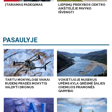
ĮTARIAMAS PADEGIMAS
LIEPSNŲ PREKYBOS CENTRO
AIKŠTELĖJE PAVYKO
IŠVENGTI
PASAULYJE
TARTU MOKYKLOSE VAIKAI
VOKIETIJOJE NUSEKUS
RUDENĮ PRADĖS MOKYTIS
UPĖMS KYLA GRĖSMĖ ŠALIES
VALDYTI DRONUS
CHEMIJOS PRAMONĖS
GAMYBAI