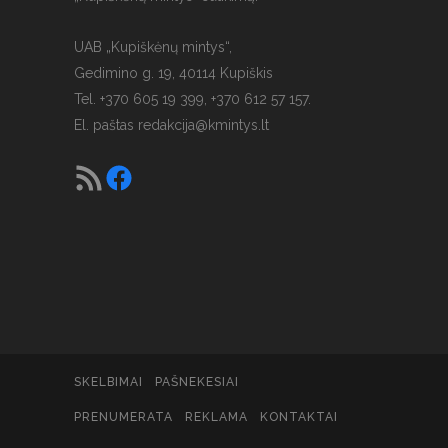
UAB „Kupiškėnų mintys“,
Gedimino g. 19, 40114 Kupiškis
Tel. +370 605 19 399, +370 612 57 157.
El. paštas
redakcija@kmintys.lt
SKELBIMAI
PAŠNEKESIAI
PRENUMERATA
REKLAMA
KONTAKTAI