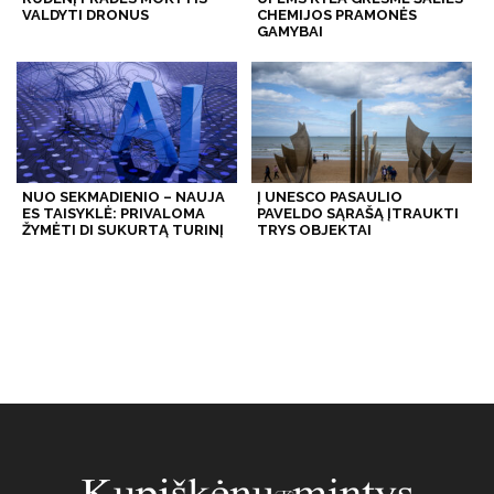
VALDYTI DRONUS
CHEMIJOS PRAMONĖS
GAMYBAI
NUO SEKMADIENIO – NAUJA
Į UNESCO PASAULIO
ES TAISYKLĖ: PRIVALOMA
PAVELDO SĄRAŠĄ ĮTRAUKTI
ŽYMĖTI DI SUKURTĄ TURINĮ
TRYS OBJEKTAI