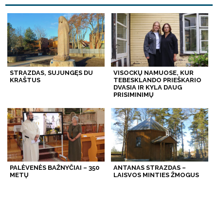
STRAZDAS, SUJUNGĘS DU
VISOCKŲ NAMUOSE, KUR
KRAŠTUS
TEBESKLANDO PRIEŠKARIO
DVASIA IR KYLA DAUG
PRISIMINIMŲ
PALĖVENĖS BAŽNYČIAI – 350
ANTANAS STRAZDAS –
METŲ
LAISVOS MINTIES ŽMOGUS