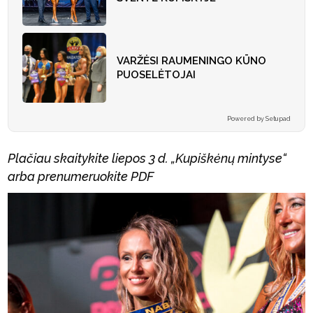
VARŽĖSI RAUMENINGO KŪNO
PUOSELĖTOJAI
Powered by Setupad
Plačiau skaitykite liepos 3 d. „Kupiškėnų mintyse“
arba prenumeruokite PDF