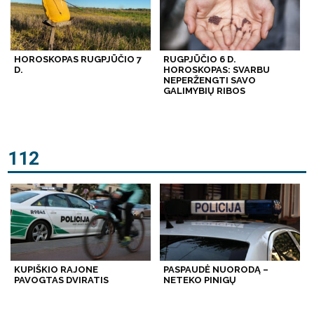
HOROSKOPAS RUGPJŪČIO 7
RUGPJŪČIO 6 D.
D.
HOROSKOPAS: SVARBU
NEPERŽENGTI SAVO
GALIMYBIŲ RIBOS
112
KUPIŠKIO RAJONE
PASPAUDĖ NUORODĄ –
PAVOGTAS DVIRATIS
NETEKO PINIGŲ