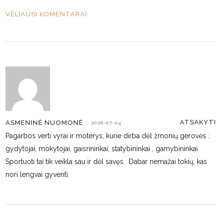
VĖLIAUSI KOMENTARAI
ATSAKYTI
ASMENINĖ NUOMONĖ
|
2026-07-04
Pagarbos verti vyrai ir moterys, kurie dirba dėl žmonių gerovės :
gydytojai, mokytojai, gaisrininkai, statybininkai , gamybininkai.
Sportuoti tai tik veikla sau ir dėl savęs . Dabar nemažai tokių, kas
nori lengvai gyventi.