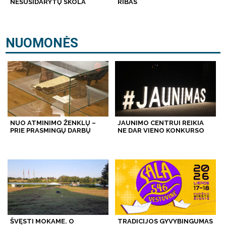
NESUSIDARYTŲ SKOLA
RIBAS
NUOMONĖS
NUO ATMINIMO ŽENKLŲ –
JAUNIMO CENTRUI REIKIA
PRIE PRASMINGŲ DARBŲ
NE DAR VIENO KONKURSO
ŠVĘSTI MOKAME. O
TRADICIJOS GYVYBINGUMAS