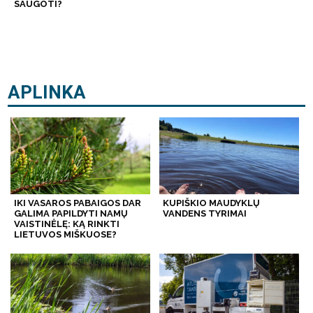
SAUGOTI?
APLINKA
IKI VASAROS PABAIGOS DAR
KUPIŠKIO MAUDYKLŲ
GALIMA PAPILDYTI NAMŲ
VANDENS TYRIMAI
VAISTINĖLĘ: KĄ RINKTI
LIETUVOS MIŠKUOSE?