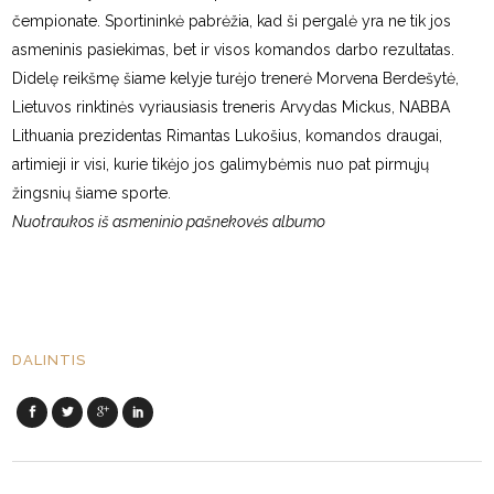
čempionate. Sportininkė pabrėžia, kad ši pergalė yra ne tik jos
asmeninis pasiekimas, bet ir visos komandos darbo rezultatas.
Didelę reikšmę šiame kelyje turėjo trenerė Morvena Berdešytė,
Lietuvos rinktinės vyriausiasis treneris Arvydas Mickus, NABBA
Lithuania prezidentas Rimantas Lukošius, komandos draugai,
artimieji ir visi, kurie tikėjo jos galimybėmis nuo pat pirmųjų
žingsnių šiame sporte.
Nuotraukos iš asmeninio pašnekovės albumo
DALINTIS