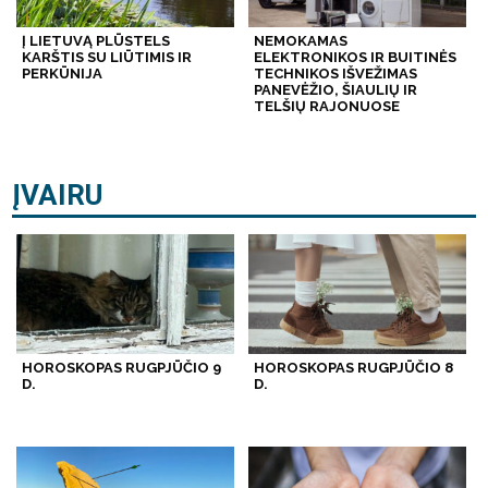
Į LIETUVĄ PLŪSTELS
NEMOKAMAS
KARŠTIS SU LIŪTIMIS IR
ELEKTRONIKOS IR BUITINĖS
PERKŪNIJA
TECHNIKOS IŠVEŽIMAS
PANEVĖŽIO, ŠIAULIŲ IR
TELŠIŲ RAJONUOSE
ĮVAIRU
HOROSKOPAS RUGPJŪČIO 9
HOROSKOPAS RUGPJŪČIO 8
D.
D.