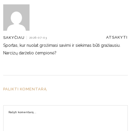
ATSAKYTI
SAKYČIAU
|
2026-07-03
Sportas, kur nuolat grožimasi savimi ir siekimas būti gražiausiu.
Narcizų darželio čempionė?
PALIKTI KOMENTARĄ