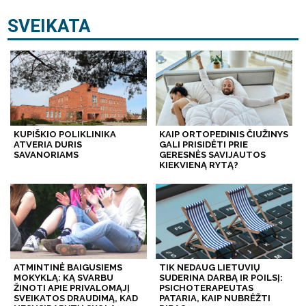
SVEIKATA
KUPIŠKIO POLIKLINIKA
KAIP ORTOPEDINIS ČIUŽINYS
ATVERIA DURIS
GALI PRISIDĖTI PRIE
SAVANORIAMS
GERESNĖS SAVIJAUTOS
KIEKVIENĄ RYTĄ?
ATMINTINĖ BAIGUSIEMS
TIK NEDAUG LIETUVIŲ
MOKYKLĄ: KĄ SVARBU
SUDERINA DARBĄ IR POILSĮ:
ŽINOTI APIE PRIVALOMĄJĮ
PSICHOTERAPEUTAS
SVEIKATOS DRAUDIMĄ, KAD
PATARIA, KAIP NUBRĖŽTI