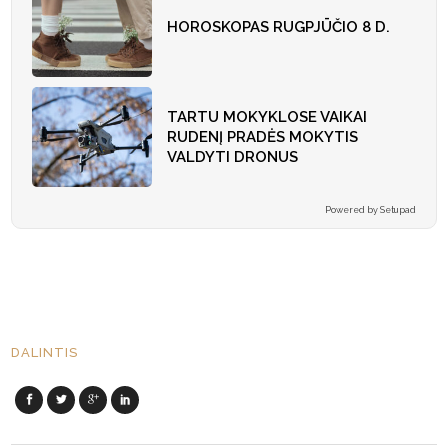
HOROSKOPAS RUGPJŪČIO 8 D.
TARTU MOKYKLOSE VAIKAI
RUDENĮ PRADĖS MOKYTIS
VALDYTI DRONUS
Powered by Setupad
DALINTIS