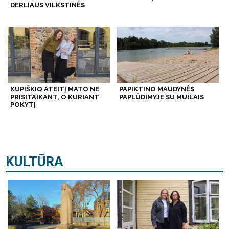
DERLIAUS VILKSTINĖS
KUPIŠKIO ATEITĮ MATO NE
PAPIKTINO MAUDYNĖS
PRISITAIKANT, O KURIANT
PAPLŪDIMYJE SU MUILAIS
POKYTĮ
KULTŪRA