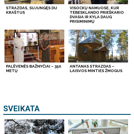
STRAZDAS, SUJUNGĘS DU
VISOCKŲ NAMUOSE, KUR
KRAŠTUS
TEBESKLANDO PRIEŠKARIO
DVASIA IR KYLA DAUG
PRISIMINIMŲ
PALĖVENĖS BAŽNYČIAI – 350
ANTANAS STRAZDAS –
METŲ
LAISVOS MINTIES ŽMOGUS
SVEIKATA