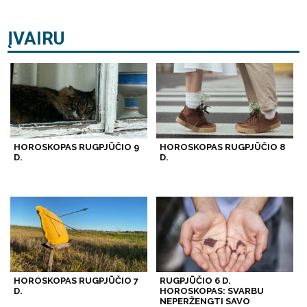
ĮVAIRU
HOROSKOPAS RUGPJŪČIO 9
HOROSKOPAS RUGPJŪČIO 8
D.
D.
HOROSKOPAS RUGPJŪČIO 7
RUGPJŪČIO 6 D.
D.
HOROSKOPAS: SVARBU
NEPERŽENGTI SAVO