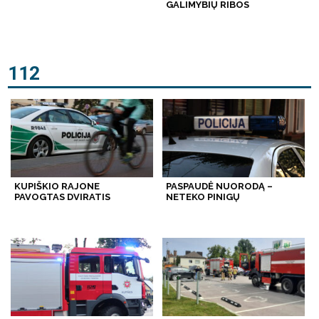
GALIMYBIŲ RIBOS
112
KUPIŠKIO RAJONE
PASPAUDĖ NUORODĄ –
PAVOGTAS DVIRATIS
NETEKO PINIGŲ