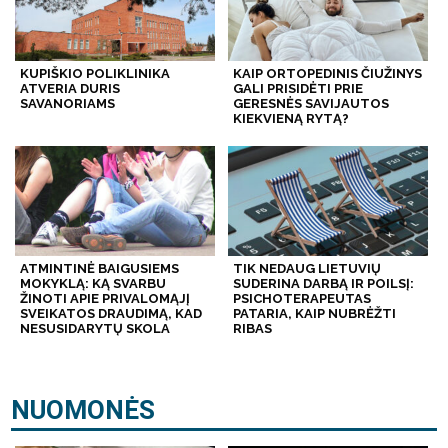
KUPIŠKIO POLIKLINIKA
KAIP ORTOPEDINIS ČIUŽINYS
ATVERIA DURIS
GALI PRISIDĖTI PRIE
SAVANORIAMS
GERESNĖS SAVIJAUTOS
KIEKVIENĄ RYTĄ?
ATMINTINĖ BAIGUSIEMS
TIK NEDAUG LIETUVIŲ
MOKYKLĄ: KĄ SVARBU
SUDERINA DARBĄ IR POILSĮ:
ŽINOTI APIE PRIVALOMĄJĮ
PSICHOTERAPEUTAS
SVEIKATOS DRAUDIMĄ, KAD
PATARIA, KAIP NUBRĖŽTI
NESUSIDARYTŲ SKOLA
RIBAS
NUOMONĖS