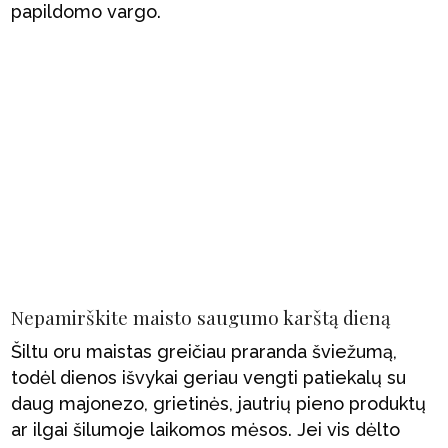
papildomo vargo.
Nepamirškite maisto saugumo karštą dieną
Šiltu oru maistas greičiau praranda šviežumą,
todėl dienos išvykai geriau vengti patiekalų su
daug majonezo, grietinės, jautrių pieno produktų
ar ilgai šilumoje laikomos mėsos. Jei vis dėlto