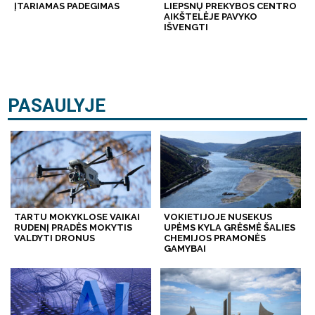
ĮTARIAMAS PADEGIMAS
LIEPSNŲ PREKYBOS CENTRO
AIKŠTELĖJE PAVYKO
IŠVENGTI
PASAULYJE
TARTU MOKYKLOSE VAIKAI
VOKIETIJOJE NUSEKUS
RUDENĮ PRADĖS MOKYTIS
UPĖMS KYLA GRĖSMĖ ŠALIES
VALDYTI DRONUS
CHEMIJOS PRAMONĖS
GAMYBAI