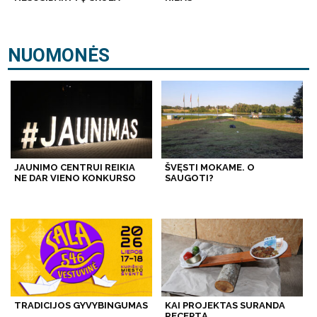
NUOMONĖS
JAUNIMO CENTRUI REIKIA
ŠVĘSTI MOKAME. O
NE DAR VIENO KONKURSO
SAUGOTI?
TRADICIJOS GYVYBINGUMAS
KAI PROJEKTAS SURANDA
RECEPTĄ