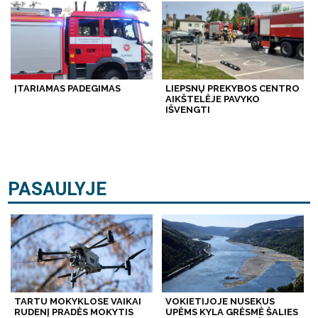
ĮTARIAMAS PADEGIMAS
LIEPSNŲ PREKYBOS CENTRO
AIKŠTELĖJE PAVYKO
IŠVENGTI
PASAULYJE
TARTU MOKYKLOSE VAIKAI
VOKIETIJOJE NUSEKUS
RUDENĮ PRADĖS MOKYTIS
UPĖMS KYLA GRĖSMĖ ŠALIES