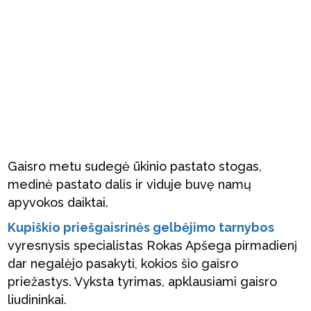
Gaisro metu sudegė ūkinio pastato stogas,
medinė pastato dalis ir viduje buvę namų
apyvokos daiktai.
Kupiškio priešgaisrinės gelbėjimo tarnybos
vyresnysis specialistas Rokas Apšega pirmadienį
dar negalėjo pasakyti, kokios šio gaisro
priežastys. Vyksta tyrimas, apklausiami gaisro
liudininkai.