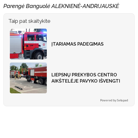
Parengė Banguolė ALEKNIENĖ-ANDRIJAUSKĖ
Taip pat skaitykite
ĮTARIAMAS PADEGIMAS
LIEPSNŲ PREKYBOS CENTRO
AIKŠTELĖJE PAVYKO IŠVENGTI
Powered by Setupad