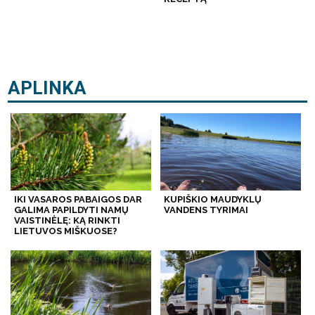
APLINKA
IKI VASAROS PABAIGOS DAR
KUPIŠKIO MAUDYKLŲ
GALIMA PAPILDYTI NAMŲ
VANDENS TYRIMAI
VAISTINĖLĘ: KĄ RINKTI
LIETUVOS MIŠKUOSE?