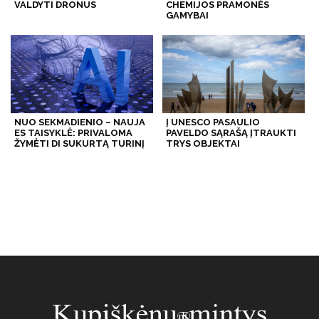
VALDYTI DRONUS
CHEMIJOS PRAMONĖS
GAMYBAI
NUO SEKMADIENIO – NAUJA
Į UNESCO PASAULIO
ES TAISYKLĖ: PRIVALOMA
PAVELDO SĄRAŠĄ ĮTRAUKTI
ŽYMĖTI DI SUKURTĄ TURINĮ
TRYS OBJEKTAI