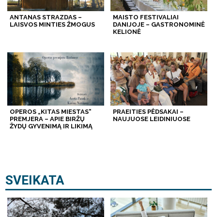
ANTANAS STRAZDAS –
MAISTO FESTIVALIAI
LAISVOS MINTIES ŽMOGUS
DANIJOJE – GASTRONOMINĖ
KELIONĖ
OPEROS „KITAS MIESTAS“
PRAEITIES PĖDSAKAI –
PREMJERA – APIE BIRŽŲ
NAUJUOSE LEIDINIUOSE
ŽYDŲ GYVENIMĄ IR LIKIMĄ
SVEIKATA