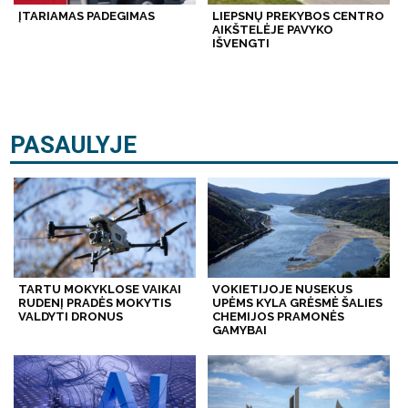
ĮTARIAMAS PADEGIMAS
LIEPSNŲ PREKYBOS CENTRO
AIKŠTELĖJE PAVYKO
IŠVENGTI
PASAULYJE
TARTU MOKYKLOSE VAIKAI
VOKIETIJOJE NUSEKUS
RUDENĮ PRADĖS MOKYTIS
UPĖMS KYLA GRĖSMĖ ŠALIES
VALDYTI DRONUS
CHEMIJOS PRAMONĖS
GAMYBAI