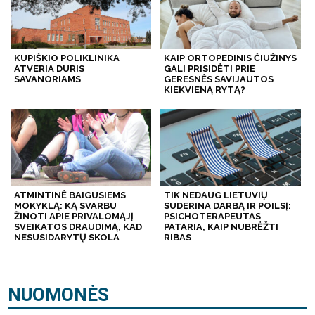
KUPIŠKIO POLIKLINIKA
KAIP ORTOPEDINIS ČIUŽINYS
ATVERIA DURIS
GALI PRISIDĖTI PRIE
SAVANORIAMS
GERESNĖS SAVIJAUTOS
KIEKVIENĄ RYTĄ?
ATMINTINĖ BAIGUSIEMS
TIK NEDAUG LIETUVIŲ
MOKYKLĄ: KĄ SVARBU
SUDERINA DARBĄ IR POILSĮ:
ŽINOTI APIE PRIVALOMĄJĮ
PSICHOTERAPEUTAS
SVEIKATOS DRAUDIMĄ, KAD
PATARIA, KAIP NUBRĖŽTI
NESUSIDARYTŲ SKOLA
RIBAS
NUOMONĖS