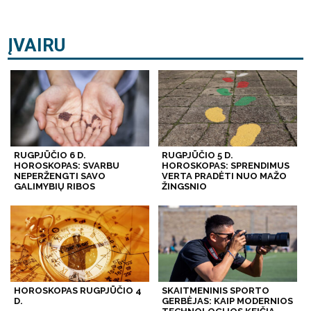
ĮVAIRU
RUGPJŪČIO 6 D.
RUGPJŪČIO 5 D.
HOROSKOPAS: SVARBU
HOROSKOPAS: SPRENDIMUS
NEPERŽENGTI SAVO
VERTA PRADĖTI NUO MAŽO
GALIMYBIŲ RIBOS
ŽINGSNIO
HOROSKOPAS RUGPJŪČIO 4
SKAITMENINIS SPORTO
D.
GERBĖJAS: KAIP MODERNIOS