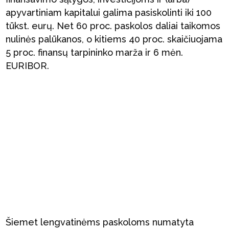
apyvartiniam kapitalui galima pasiskolinti iki 100
tūkst. eurų. Net 60 proc. paskolos daliai taikomos
nulinės palūkanos, o kitiems 40 proc. skaičiuojama
5 proc. finansų tarpininko marža ir 6 mėn.
EURIBOR.
Šiemet lengvatinėms paskoloms numatyta