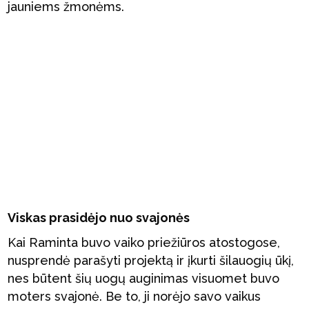
jauniems žmonėms.
Viskas prasidėjo nuo svajonės
Kai Raminta buvo vaiko priežiūros atostogose,
nusprendė parašyti projektą ir įkurti šilauogių ūkį,
nes būtent šių uogų auginimas visuomet buvo
moters svajonė. Be to, ji norėjo savo vaikus