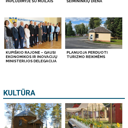
PAPLŪDIMYJE SU MUILAIS
ŠEIMININKIŲ DIENA
KUPIŠKIO RAJONE – GAUSI
PLANUOJA PERDUOTI
EKONOMIKOS IR INOVACIJŲ
TURIZMO REIKMĖMS
MINISTERIJOS DELEGACIJA
KULTŪRA