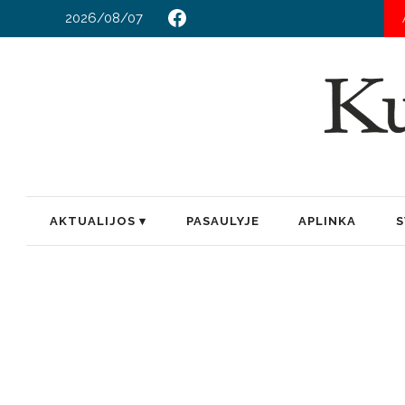
2026/08/07
AKTUALIJOS
PASAULYJE
APLINKA
S