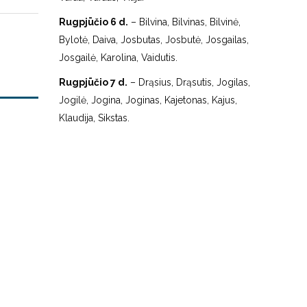
Rugpjūčio 6 d.
– Bilvina, Bilvinas, Bilvinė,
Bylotė, Daiva, Josbutas, Josbutė, Josgailas,
Josgailė, Karolina, Vaidutis.
Rugpjūčio 7 d.
– Drąsius, Drąsutis, Jogilas,
Jogilė, Jogina, Joginas, Kajetonas, Kajus,
Klaudija, Sikstas.