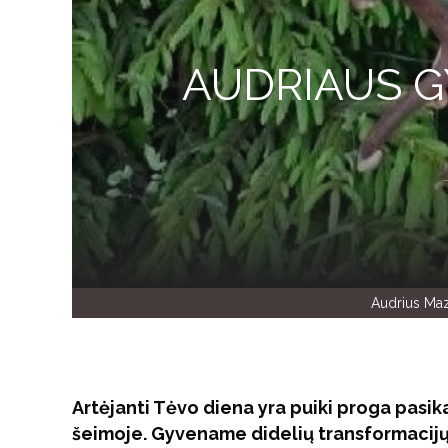
AUDRIAUS G
Audrius Maz
Artėjanti Tėvo diena yra puiki proga pasika
šeimoje. Gyvename didelių transformacijų, 