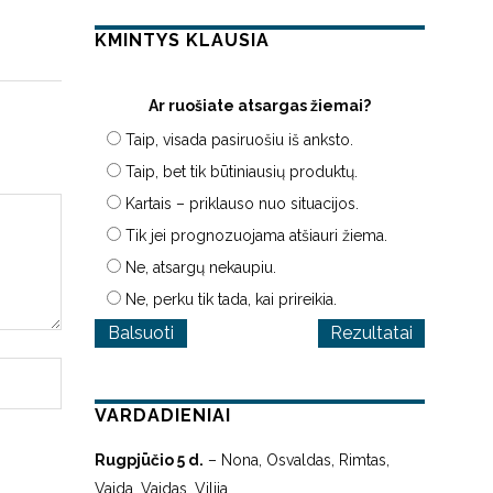
KMINTYS KLAUSIA
Ar ruošiate atsargas žiemai?
Taip, visada pasiruošiu iš anksto.
Taip, bet tik būtiniausių produktų.
Kartais – priklauso nuo situacijos.
Tik jei prognozuojama atšiauri žiema.
Ne, atsargų nekaupiu.
Ne, perku tik tada, kai prireikia.
Rezultatai
VARDADIENIAI
Rugpjūčio 5 d.
– Nona, Osvaldas, Rimtas,
Vaida, Vaidas, Vilija.