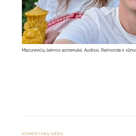
Mazurevičių šeimos asmenukė: Audrius, Raimonda ir sūnu
KOMENTARŲ NĖRA