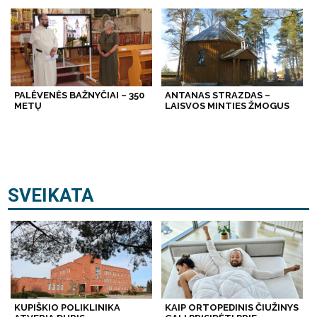
PALĖVENĖS BAŽNYČIAI – 350
ANTANAS STRAZDAS –
METŲ
LAISVOS MINTIES ŽMOGUS
SVEIKATA
KUPIŠKIO POLIKLINIKA
KAIP ORTOPEDINIS ČIUŽINYS