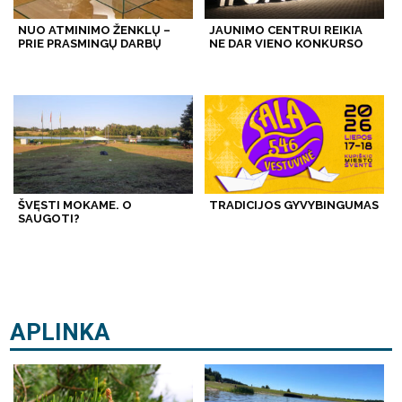
NUO ATMINIMO ŽENKLŲ –
JAUNIMO CENTRUI REIKIA
PRIE PRASMINGŲ DARBŲ
NE DAR VIENO KONKURSO
ŠVĘSTI MOKAME. O
TRADICIJOS GYVYBINGUMAS
SAUGOTI?
APLINKA