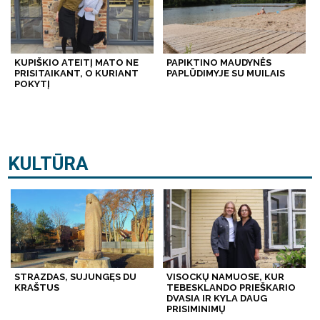
KUPIŠKIO ATEITĮ MATO NE
PAPIKTINO MAUDYNĖS
PRISITAIKANT, O KURIANT
PAPLŪDIMYJE SU MUILAIS
POKYTĮ
KULTŪRA
STRAZDAS, SUJUNGĘS DU
VISOCKŲ NAMUOSE, KUR
KRAŠTUS
TEBESKLANDO PRIEŠKARIO
DVASIA IR KYLA DAUG
PRISIMINIMŲ