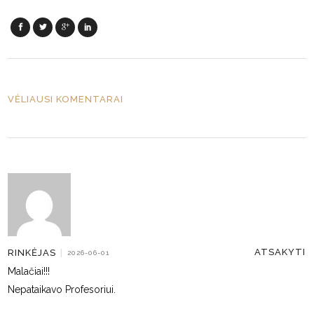
VĖLIAUSI KOMENTARAI
ATSAKYTI
RINKĖJAS
|
2026-06-01
Malačiai!!!
Nepataikavo Profesoriui.