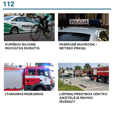
112
KUPIŠKIO RAJONE
PASPAUDĖ NUORODĄ –
PAVOGTAS DVIRATIS
NETEKO PINIGŲ
ĮTARIAMAS PADEGIMAS
LIEPSNŲ PREKYBOS CENTRO
AIKŠTELĖJE PAVYKO
IŠVENGTI