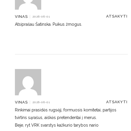
ATSAKYTI
VINAS
|
2026-06-01
Atsiprašau Šatinska. Puikus žmogus.
ATSAKYTI
VINAS
|
2026-06-01
Rinkimai prasidės rugsėjį, formuosis komitetai, partijos
tvirtins sąrašus, aiškės pretendentai į merus.
Beje, ryt VRK svarstys kažkurio tarybos nario