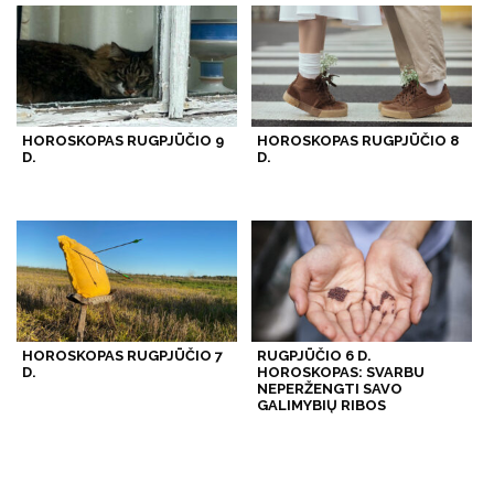
HOROSKOPAS RUGPJŪČIO 9
HOROSKOPAS RUGPJŪČIO 8
D.
D.
HOROSKOPAS RUGPJŪČIO 7
RUGPJŪČIO 6 D.
D.
HOROSKOPAS: SVARBU
NEPERŽENGTI SAVO
GALIMYBIŲ RIBOS