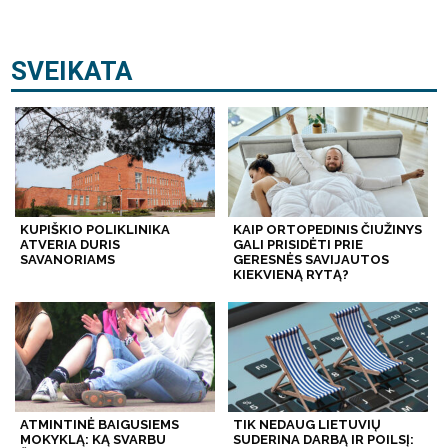
SVEIKATA
KUPIŠKIO POLIKLINIKA
KAIP ORTOPEDINIS ČIUŽINYS
ATVERIA DURIS
GALI PRISIDĖTI PRIE
SAVANORIAMS
GERESNĖS SAVIJAUTOS
KIEKVIENĄ RYTĄ?
ATMINTINĖ BAIGUSIEMS
TIK NEDAUG LIETUVIŲ
MOKYKLĄ: KĄ SVARBU
SUDERINA DARBĄ IR POILSĮ: