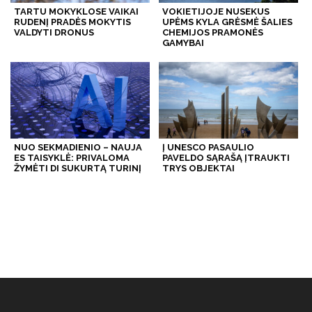
TARTU MOKYKLOSE VAIKAI
VOKIETIJOJE NUSEKUS
RUDENĮ PRADĖS MOKYTIS
UPĖMS KYLA GRĖSMĖ ŠALIES
VALDYTI DRONUS
CHEMIJOS PRAMONĖS
GAMYBAI
NUO SEKMADIENIO – NAUJA
Į UNESCO PASAULIO
ES TAISYKLĖ: PRIVALOMA
PAVELDO SĄRAŠĄ ĮTRAUKTI
ŽYMĖTI DI SUKURTĄ TURINĮ
TRYS OBJEKTAI