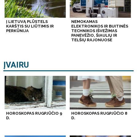
Į LIETUVĄ PLŪSTELS
NEMOKAMAS
KARŠTIS SU LIŪTIMIS IR
ELEKTRONIKOS IR BUITINĖS
PERKŪNIJA
TECHNIKOS IŠVEŽIMAS
PANEVĖŽIO, ŠIAULIŲ IR
TELŠIŲ RAJONUOSE
ĮVAIRU
HOROSKOPAS RUGPJŪČIO 9
HOROSKOPAS RUGPJŪČIO 8
D.
D.