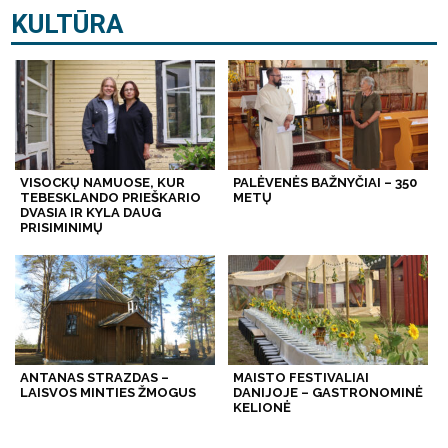
KULTŪRA
VISOCKŲ NAMUOSE, KUR
PALĖVENĖS BAŽNYČIAI – 350
TEBESKLANDO PRIEŠKARIO
METŲ
DVASIA IR KYLA DAUG
PRISIMINIMŲ
ANTANAS STRAZDAS –
MAISTO FESTIVALIAI
LAISVOS MINTIES ŽMOGUS
DANIJOJE – GASTRONOMINĖ
KELIONĖ