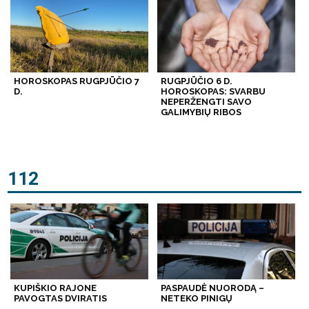
HOROSKOPAS RUGPJŪČIO 7
RUGPJŪČIO 6 D.
D.
HOROSKOPAS: SVARBU
NEPERŽENGTI SAVO
GALIMYBIŲ RIBOS
112
KUPIŠKIO RAJONE
PASPAUDĖ NUORODĄ –
PAVOGTAS DVIRATIS
NETEKO PINIGŲ