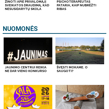
ŽINOTI APIE PRIVALOMĄJĮ
PSICHOTERAPEUTAS
SVEIKATOS DRAUDIMĄ, KAD
PATARIA, KAIP NUBRĖŽTI
NESUSIDARYTŲ SKOLA
RIBAS
NUOMONĖS
JAUNIMO CENTRUI REIKIA
ŠVĘSTI MOKAME. O
NE DAR VIENO KONKURSO
SAUGOTI?