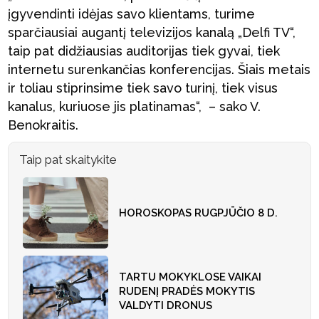
įgyvendinti idėjas savo klientams, turime
sparčiausiai augantį televizijos kanalą „Delfi TV“,
taip pat didžiausias auditorijas tiek gyvai, tiek
internetu surenkančias konferencijas. Šiais metais
ir toliau stiprinsime tiek savo turinį, tiek visus
kanalus, kuriuose jis platinamas“, – sako V.
Benokraitis.
Taip pat skaitykite
HOROSKOPAS RUGPJŪČIO 8 D.
TARTU MOKYKLOSE VAIKAI
RUDENĮ PRADĖS MOKYTIS
VALDYTI DRONUS