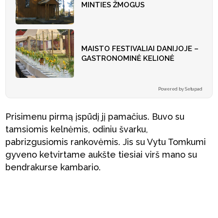
MINTIES ŽMOGUS
MAISTO FESTIVALIAI DANIJOJE –
GASTRONOMINĖ KELIONĖ
Powered by Setupad
Prisimenu pirmą įspūdį jį pamačius. Buvo su
tamsiomis kelnėmis, odiniu švarku,
pabrizgusiomis rankovėmis. Jis su Vytu Tomkumi
gyveno ketvirtame aukšte tiesiai virš mano su
bendrakurse kambario.