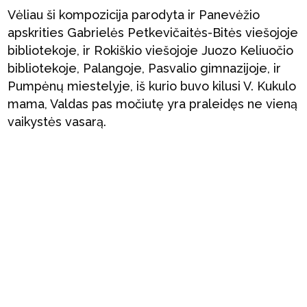
Vėliau ši kompozicija parodyta ir Panevėžio
apskrities Gabrielės Petkevičaitės-Bitės viešojoje
bibliotekoje, ir Rokiškio viešojoje Juozo Keliuočio
bibliotekoje, Palangoje, Pasvalio gimnazijoje, ir
Pumpėnų miestelyje, iš kurio buvo kilusi V. Kukulo
mama, Valdas pas močiutę yra praleidęs ne vieną
vaikystės vasarą.