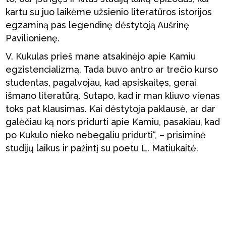
kartu su juo laikėme užsienio literatūros istorijos
egzaminą pas legendinę dėstytoją Aušrinę
Pavilionienę.
V. Kukulas prieš mane atsakinėjo apie Kamiu
egzistencializmą. Tada buvo antro ar trečio kurso
studentas, pagalvojau, kad apsiskaitęs, gerai
išmano literatūrą. Sutapo, kad ir man kliuvo vienas
toks pat klausimas. Kai dėstytoja paklausė, ar dar
galėčiau ką nors pridurti apie Kamiu, pasakiau, kad
po Kukulo nieko nebegaliu pridurti“, – prisiminė
studijų laikus ir pažintį su poetu L. Matiukaitė.