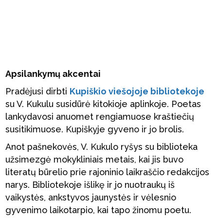
Apsilankymų akcentai
Pradėjusi dirbti
Kupiškio viešojoje bibliotekoje
su V. Kukulu susidūrė kitokioje aplinkoje. Poetas
lankydavosi anuomet rengiamuose kraštiečių
susitikimuose. Kupiškyje gyveno ir jo brolis.
Anot pašnekovės, V. Kukulo ryšys su biblioteka
užsimezgė mokykliniais metais, kai jis buvo
literatų būrelio prie rajoninio laikraščio redakcijos
narys. Bibliotekoje išlikę ir jo nuotraukų iš
vaikystės, ankstyvos jaunystės ir vėlesnio
gyvenimo laikotarpio, kai tapo žinomu poetu.