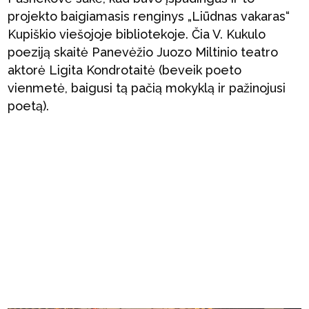
projekto baigiamasis renginys „Liūdnas vakaras“
Kupiškio viešojoje bibliotekoje. Čia V. Kukulo
poeziją skaitė Panevėžio Juozo Miltinio teatro
aktorė Ligita Kondrotaitė (beveik poeto
vienmetė, baigusi tą pačią mokyklą ir pažinojusi
poetą).