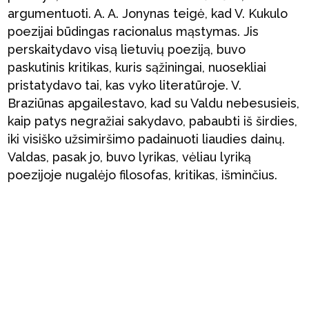
argumentuoti. A. A. Jonynas teigė, kad V. Kukulo
poezijai būdingas racionalus mąstymas. Jis
perskaitydavo visą lietuvių poeziją, buvo
paskutinis kritikas, kuris sąžiningai, nuosekliai
pristatydavo tai, kas vyko literatūroje. V.
Braziūnas apgailestavo, kad su Valdu nebesusieis,
kaip patys negražiai sakydavo, pabaubti iš širdies,
iki visiško užsimiršimo padainuoti liaudies dainų.
Valdas, pasak jo, buvo lyrikas, vėliau lyriką
poezijoje nugalėjo filosofas, kritikas, išminčius.