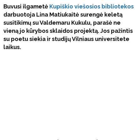
Buvusi ilgametė
Kupiškio viešosios bibliotekos
darbuotoja Lina Matiukaitė surengė keletą
susitikimų su Valdemaru Kukulu, parašė ne
vieną jo kūrybos sklaidos projektą. Jos pažintis
su poetu siekia ir studijų Vilniaus universitete
laikus.