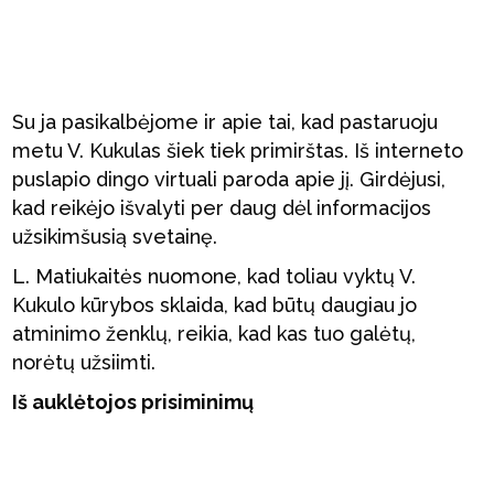
Su ja pasikalbėjome ir apie tai, kad pastaruoju
metu V. Kukulas šiek tiek primirštas. Iš interneto
puslapio dingo virtuali paroda apie jį. Girdėjusi,
kad reikėjo išvalyti per daug dėl informacijos
užsikimšusią svetainę.
L. Matiukaitės nuomone, kad toliau vyktų V.
Kukulo kūrybos sklaida, kad būtų daugiau jo
atminimo ženklų, reikia, kad kas tuo galėtų,
norėtų užsiimti.
Iš auklėtojos prisiminimų