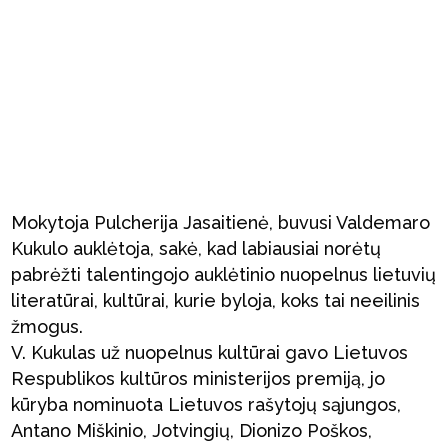
Mokytoja Pulcherija Jasaitienė, buvusi Valdemaro
Kukulo auklėtoja, sakė, kad labiausiai norėtų
pabrėžti talentingojo auklėtinio nuopelnus lietuvių
literatūrai, kultūrai, kurie byloja, koks tai neeilinis
žmogus.
V. Kukulas už nuopelnus kultūrai gavo Lietuvos
Respublikos kultūros ministerijos premiją, jo
kūryba nominuota Lietuvos rašytojų sąjungos,
Antano Miškinio, Jotvingių, Dionizo Poškos,