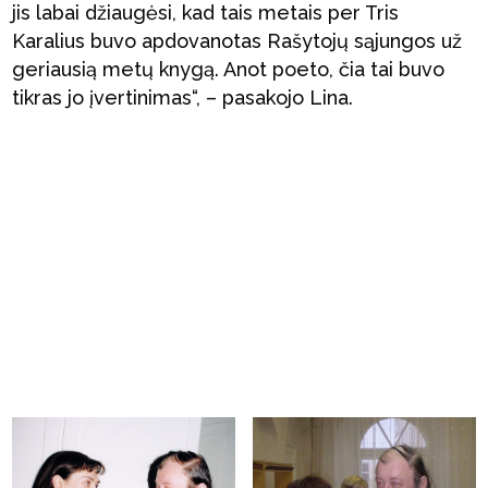
jis labai džiaugėsi, kad tais metais per Tris
Karalius buvo apdovanotas Rašytojų sąjungos už
geriausią metų knygą. Anot poeto, čia tai buvo
tikras jo įvertinimas“, – pasakojo Lina.