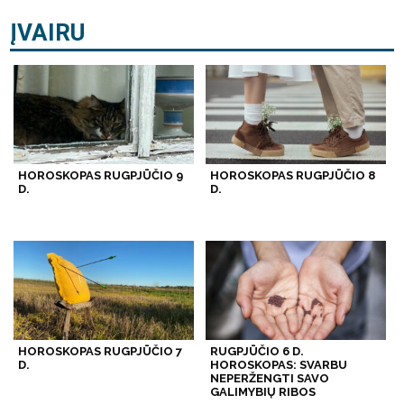
ĮVAIRU
HOROSKOPAS RUGPJŪČIO 9
HOROSKOPAS RUGPJŪČIO 8
D.
D.
HOROSKOPAS RUGPJŪČIO 7
RUGPJŪČIO 6 D.
D.
HOROSKOPAS: SVARBU
NEPERŽENGTI SAVO
GALIMYBIŲ RIBOS