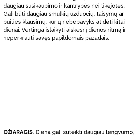
daugiau susikaupimo ir kantrybės nei tikėjotės.
Gali būti daugiau smulkių užduočių, taisymų ar
buities klausimų, kurių nebepavyks atidėti kitai
dienai. Vertinga išlaikyti aiškesnį dienos ritmą ir
neperkrauti savęs papildomais pažadais.
OŽIARAGIS
. Diena gali suteikti daugiau lengvumo,