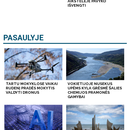
AIKŠTELĖJE PAVYKO
IŠVENGTI
PASAULYJE
TARTU MOKYKLOSE VAIKAI
VOKIETIJOJE NUSEKUS
RUDENĮ PRADĖS MOKYTIS
UPĖMS KYLA GRĖSMĖ ŠALIES
VALDYTI DRONUS
CHEMIJOS PRAMONĖS
GAMYBAI