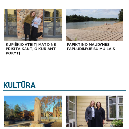
KUPIŠKIO ATEITĮ MATO NE
PAPIKTINO MAUDYNĖS
PRISITAIKANT, O KURIANT
PAPLŪDIMYJE SU MUILAIS
POKYTĮ
KULTŪRA