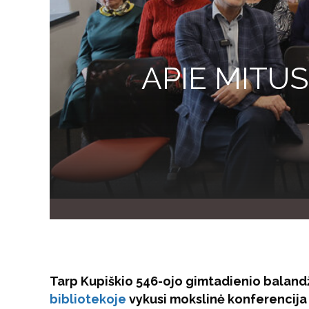
APIE MITUS
Tarp Kupiškio 546-ojo gimtadienio balandž
bibliotekoje
vykusi mokslinė konferencija 