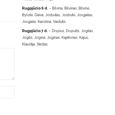
Rugpjūčio 6 d.
– Bilvina, Bilvinas, Bilvinė,
Bylotė, Daiva, Josbutas, Josbutė, Josgailas,
Josgailė, Karolina, Vaidutis.
Rugpjūčio 7 d.
– Drąsius, Drąsutis, Jogilas,
Jogilė, Jogina, Joginas, Kajetonas, Kajus,
Klaudija, Sikstas.