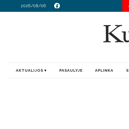
2026/08/06
AKTUALIJOS
PASAULYJE
APLINKA
S