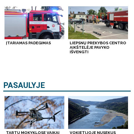
ĮTARIAMAS PADEGIMAS
LIEPSNŲ PREKYBOS CENTRO
AIKŠTELĖJE PAVYKO
IŠVENGTI
PASAULYJE
TARTU MOKYKLOSE VAIKAI
VOKIETIJOJE NUSEKUS