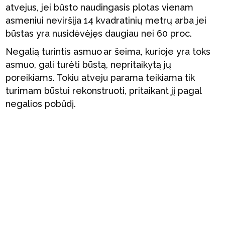
atvejus, jei būsto naudingasis plotas vienam
asmeniui neviršija 14 kvadratinių metrų arba jei
būstas yra nusidėvėjęs daugiau nei 60 proc.
Negalią turintis asmuo ar šeima, kurioje yra toks
asmuo, gali turėti būstą, nepritaikytą jų
poreikiams. Tokiu atveju parama teikiama tik
turimam būstui rekonstruoti, pritaikant jį pagal
negalios pobūdį.