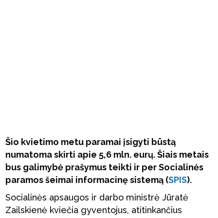
Šio kvietimo metu paramai įsigyti būstą
numatoma skirti apie 5,6 mln. eurų. Šiais metais
bus galimybė prašymus teikti ir per Socialinės
paramos šeimai informacinę sistemą (
SPIS
).
Socialinės apsaugos ir darbo ministrė Jūratė
Zailskienė kviečia gyventojus, atitinkančius