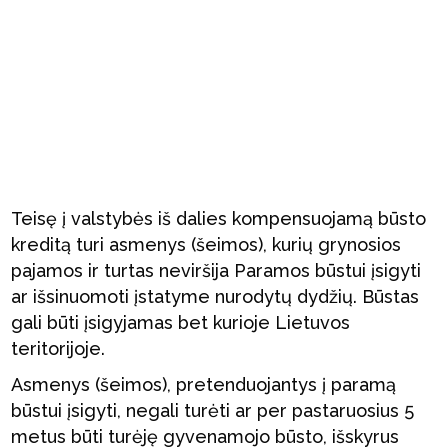
Teisę į valstybės iš dalies kompensuojamą būsto
kreditą turi asmenys (šeimos), kurių grynosios
pajamos ir turtas neviršija Paramos būstui įsigyti
ar išsinuomoti įstatyme nurodytų dydžių. Būstas
gali būti įsigyjamas bet kurioje Lietuvos
teritorijoje.
Asmenys (šeimos), pretenduojantys į paramą
būstui įsigyti, negali turėti ar per pastaruosius 5
metus būti turėję gyvenamojo būsto, išskyrus