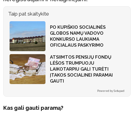
Taip pat skaitykite
PO KUPIŠKIO SOCIALINĖS
GLOBOS NAMŲ VADOVO
KONKURSO LAUKIAMA
OFICIALAUS PASKYRIMO
ATSIIMTOS PENSIJŲ FONDŲ
LĖŠOS TRUMPUOJU
LAIKOTARPIU GALI TURĖTI
ĮTAKOS SOCIALINEI PARAMAI
GAUTI
Powered by Setupad
Kas gali gauti paramą?