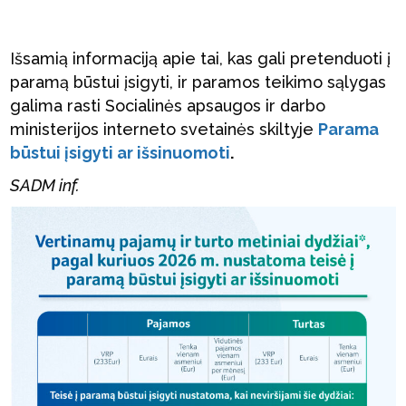
Išsamią informaciją apie tai, kas gali pretenduoti į
paramą būstui įsigyti, ir paramos teikimo sąlygas
galima rasti Socialinės apsaugos ir darbo
ministerijos interneto svetainės skiltyje
Parama
būstui įsigyti ar išsinuomoti
.
SADM inf.