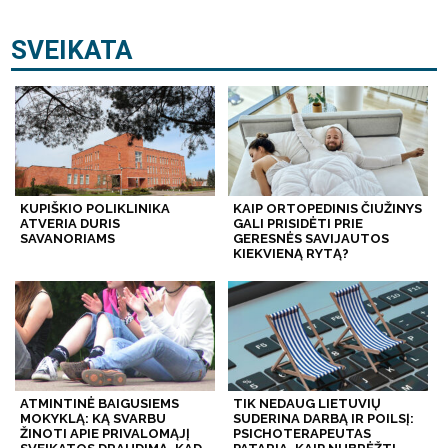
SVEIKATA
KUPIŠKIO POLIKLINIKA
KAIP ORTOPEDINIS ČIUŽINYS
ATVERIA DURIS
GALI PRISIDĖTI PRIE
SAVANORIAMS
GERESNĖS SAVIJAUTOS
KIEKVIENĄ RYTĄ?
ATMINTINĖ BAIGUSIEMS
TIK NEDAUG LIETUVIŲ
MOKYKLĄ: KĄ SVARBU
SUDERINA DARBĄ IR POILSĮ:
ŽINOTI APIE PRIVALOMĄJĮ
PSICHOTERAPEUTAS