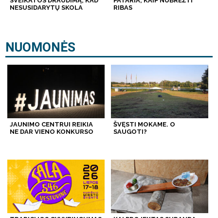
SVEIKATOS DRAUDIMĄ, KAD
PATARIA, KAIP NUBRĖŽTI
NESUSIDARYTŲ SKOLA
RIBAS
NUOMONĖS
JAUNIMO CENTRUI REIKIA
ŠVĘSTI MOKAME. O
NE DAR VIENO KONKURSO
SAUGOTI?