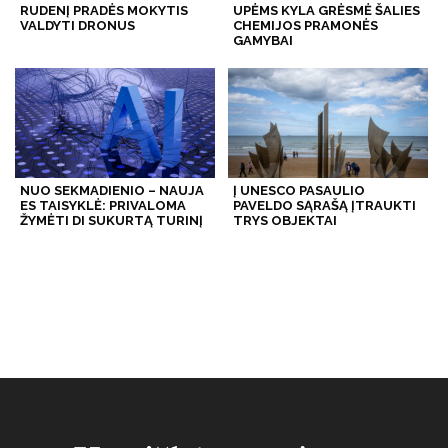
RUDENĮ PRADĖS MOKYTIS
UPĖMS KYLA GRĖSMĖ ŠALIES
VALDYTI DRONUS
CHEMIJOS PRAMONĖS
GAMYBAI
NUO SEKMADIENIO – NAUJA
Į UNESCO PASAULIO
ES TAISYKLĖ: PRIVALOMA
PAVELDO SĄRAŠĄ ĮTRAUKTI
ŽYMĖTI DI SUKURTĄ TURINĮ
TRYS OBJEKTAI