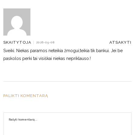
ATSAKYTI
SKAITYTOJA
|
2026-05-08
Sveiki. Niekas paramos neteikia žmogui,teikia tik bankui. Jei be
paskolos perki tai visiškai niekas nepriklauso.!
PALIKTI KOMENTARĄ