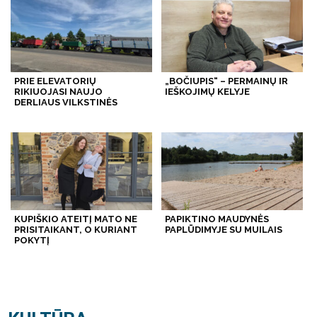
PRIE ELEVATORIŲ
„BOČIUPIS“ – PERMAINŲ IR
RIKIUOJASI NAUJO
IEŠKOJIMŲ KELYJE
DERLIAUS VILKSTINĖS
KUPIŠKIO ATEITĮ MATO NE
PAPIKTINO MAUDYNĖS
PRISITAIKANT, O KURIANT
PAPLŪDIMYJE SU MUILAIS
POKYTĮ