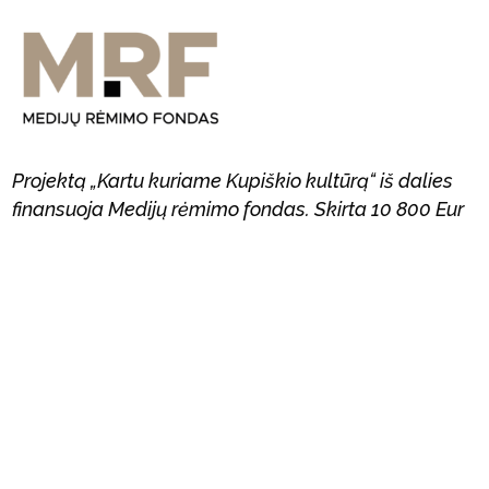
Projektą „Kartu kuriame Kupiškio kultūrą“ iš dalies
finansuoja Medijų rėmimo fondas. Skirta 10 800 Eur