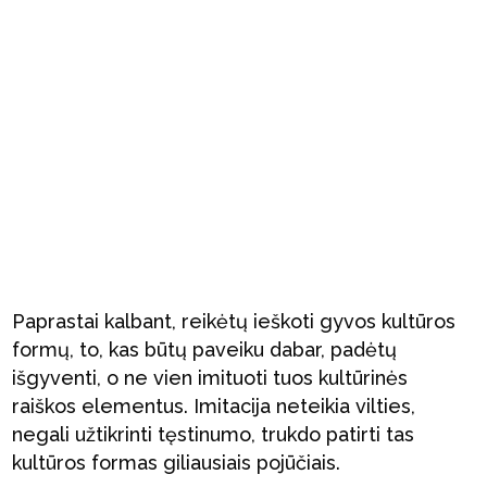
Paprastai kalbant, reikėtų ieškoti gyvos kultūros
formų, to, kas būtų paveiku dabar, padėtų
išgyventi, o ne vien imituoti tuos kultūrinės
raiškos elementus. Imitacija neteikia vilties,
negali užtikrinti tęstinumo, trukdo patirti tas
kultūros formas giliausiais pojūčiais.