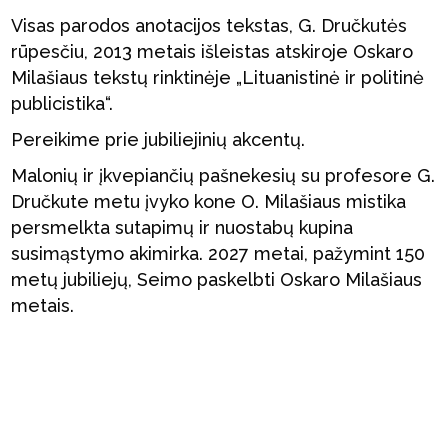
Visas parodos anotacijos tekstas, G. Dručkutės
rūpesčiu, 2013 metais išleistas atskiroje Oskaro
Milašiaus tekstų rinktinėje „Lituanistinė ir politinė
publicistika“.
Pereikime prie jubiliejinių akcentų.
Malonių ir įkvepiančių pašnekesių su profesore G.
Dručkute metu įvyko kone O. Milašiaus mistika
persmelkta sutapimų ir nuostabų kupina
susimąstymo akimirka. 2027 metai, pažymint 150
metų jubiliejų, Seimo paskelbti Oskaro Milašiaus
metais.