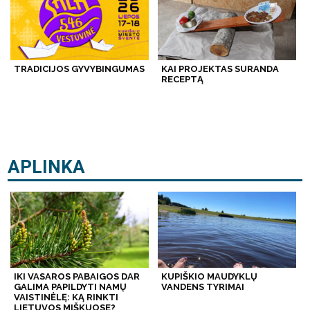
TRADICIJOS GYVYBINGUMAS
KAI PROJEKTAS SURANDA
RECEPTĄ
APLINKA
IKI VASAROS PABAIGOS DAR
KUPIŠKIO MAUDYKLŲ
GALIMA PAPILDYTI NAMŲ
VANDENS TYRIMAI
VAISTINĖLĘ: KĄ RINKTI
LIETUVOS MIŠKUOSE?