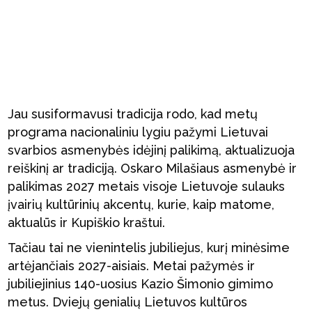
Jau susiformavusi tradicija rodo, kad metų
programa nacionaliniu lygiu pažymi Lietuvai
svarbios asmenybės idėjinį palikimą, aktualizuoja
reiškinį ar tradiciją. Oskaro Milašiaus asmenybė ir
palikimas 2027 metais visoje Lietuvoje sulauks
įvairių kultūrinių akcentų, kurie, kaip matome,
aktualūs ir Kupiškio kraštui.
Tačiau tai ne vienintelis jubiliejus, kurį minėsime
artėjančiais 2027-aisiais. Metai pažymės ir
jubiliejinius 140-uosius Kazio Šimonio gimimo
metus. Dviejų genialių Lietuvos kultūros