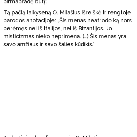
pirmapradę būtį“.
Tą pačią laikyseną O. Milašius išreiškė ir rengtoje
parodos anotacijoje: „Šis menas neatrodo ką nors
perėmęs nei iš Italijos, nei iš Bizantijos. Jo
misticizmas nieko neprimena. (…) Šis menas yra
savo amžiaus ir savo šalies kūdikis.“