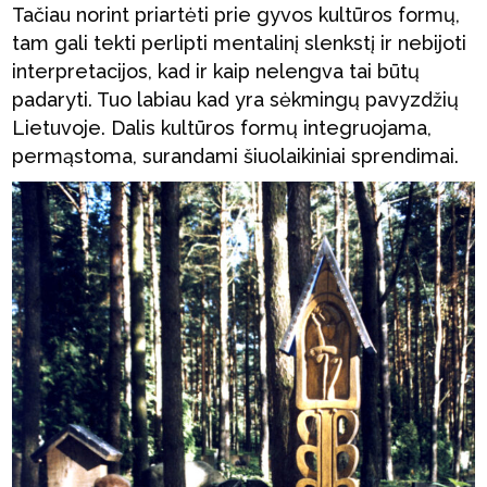
Tačiau norint priartėti prie gyvos kultūros formų,
tam gali tekti perlipti mentalinį slenkstį ir nebijoti
interpretacijos, kad ir kaip nelengva tai būtų
padaryti. Tuo labiau kad yra sėkmingų pavyzdžių
Lietuvoje. Dalis kultūros formų integruojama,
permąstoma, surandami šiuolaikiniai sprendimai.