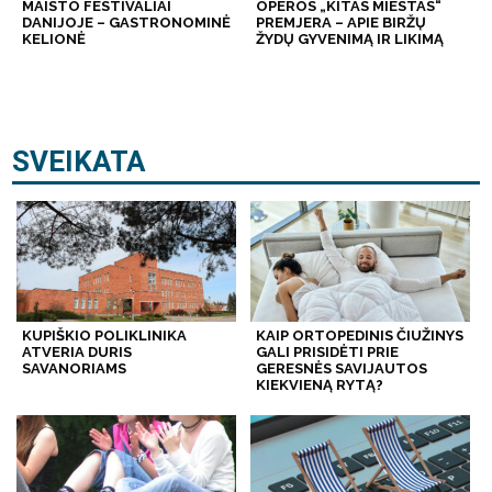
MAISTO FESTIVALIAI
OPEROS „KITAS MIESTAS“
DANIJOJE – GASTRONOMINĖ
PREMJERA – APIE BIRŽŲ
KELIONĖ
ŽYDŲ GYVENIMĄ IR LIKIMĄ
SVEIKATA
KUPIŠKIO POLIKLINIKA
KAIP ORTOPEDINIS ČIUŽINYS
ATVERIA DURIS
GALI PRISIDĖTI PRIE
SAVANORIAMS
GERESNĖS SAVIJAUTOS
KIEKVIENĄ RYTĄ?