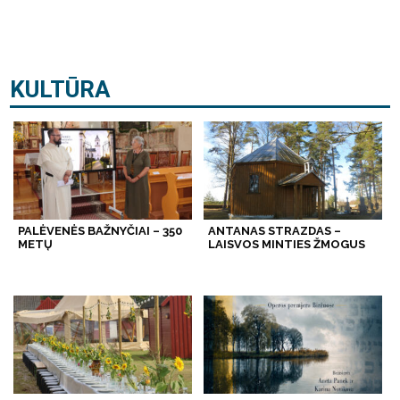
KULTŪRA
PALĖVENĖS BAŽNYČIAI – 350
ANTANAS STRAZDAS –
METŲ
LAISVOS MINTIES ŽMOGUS