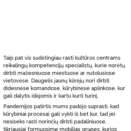
Taip pat vis sudėtingiau rasti kultūros centrams
reikalingų kompetencijų specialistų, kurie norėtų
dirbti mažesniuose miestuose ar nutolusiose
vietovėse. Daugelis jaunų kūrėjų nori dirbti
didesnėse komandose, kūrybinėse aplinkose, kur
gali dalytis idėjomis ir kartu kurti turinį.
Pandemijos patirtis mums padėjo suprasti, kad
kūrybiniai procesai gali vykti iš bet kur, tad jei
nesiseks rasti norinčių dirbti padaliniuose,
tikriausiai formuosime mobilias grupes, kurios