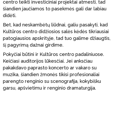
centro teikti investiciniai projektai atmesti, tad
šiandien jaučiamos to pasekmės gali dar labiau
didėti.
Bet, kad neskambėtų liūdnai, galiu pasakyti, kad
Kultūros centro didžiosios salės kėdės tikriausiai
patogiausios apskrityje, tad tuo galime džiaugtis,
šį pagyrimą dažnai girdime.
Pokyčiai būtini ir Kultūros centro padaliniuose.
Keičiasi auditorijos lūkesčiai. Jei anksčiau
pakakdavo paprasto koncerto ar vakaro su
muzika, šiandien žmonės tikisi profesionaliai
parengto renginio su scenografija, kokybišku
garsu, apšvietimu ir renginio dramaturgija.