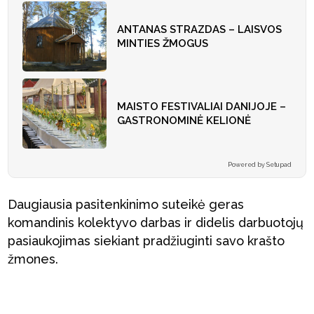
ANTANAS STRAZDAS – LAISVOS
MINTIES ŽMOGUS
MAISTO FESTIVALIAI DANIJOJE –
GASTRONOMINĖ KELIONĖ
Powered by Setupad
Daugiausia pasitenkinimo suteikė geras
komandinis kolektyvo darbas ir didelis darbuotojų
pasiaukojimas siekiant pradžiuginti savo krašto
žmones.