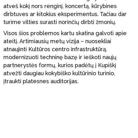
atveš kokį nors renginį, koncertą, kūrybines
dirbtuves ar kitokius eksperimentus. Tačiau dar
turime vilties surasti norinčių dirbti žmonių.
Visos šios problemos kartu skatina galvoti apie
ateitį. Artimiausių metų vizija – nuosekliai
atnaujinti Kultūros centro infrastruktūrą,
modernizuoti techninę bazę ir ieškoti naujų
partnerystės formų, kurios padėtų į Kupiškį
atvežti daugiau kokybiško kultūrinio turinio,
įtraukti platesnes auditorijas.