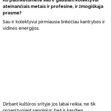
ateinančiais metais ir profesine, ir žmogiškąja
prasme?
Sau ir kolektyvui pirmiausia linkėčiau kantrybės ir
vidinės energijos.
Dirbant kultūros srityje jos labai reikia, ne tik
organizuojant renginius, bet ir kasdien