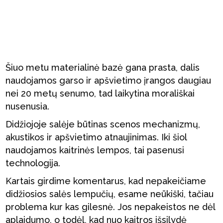
Šiuo metu materialinė bazė gana prasta, dalis
naudojamos garso ir apšvietimo įrangos daugiau
nei 20 metų senumo, tad laikytina morališkai
nusenusia.
Didžiojoje salėje būtinas scenos mechanizmų,
akustikos ir apšvietimo atnaujinimas. Iki šiol
naudojamos kaitrinės lempos, tai pasenusi
technologija.
Kartais girdime komentarus, kad nepakeičiame
didžiosios salės lempučių, esame neūkiški, tačiau
problema kur kas gilesnė. Jos nepakeistos ne dėl
aplaidumo, o todėl, kad nuo kaitros išsilydė