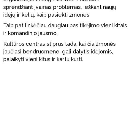
sprendžiant įvairias problemas, ieškant naujų
idėjų ir kelių, kaip pasiekti žmones.
Taip pat linkėčiau daugiau pasitikėjimo vieni kitais
ir komandinio jausmo.
Kultūros centras stiprus tada, kai čia žmonės
jaučiasi bendruomene, gali dalytis idėjomis,
palaikyti vieni kitus ir kartu kurti.