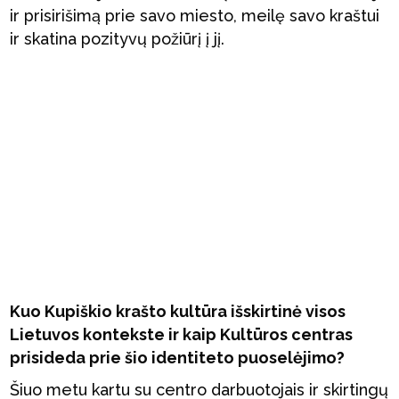
ir prisirišimą prie savo miesto, meilę savo kraštui
ir skatina pozityvų požiūrį į jį.
Kuo Kupiškio krašto kultūra išskirtinė visos
Lietuvos kontekste ir kaip Kultūros centras
prisideda prie šio identiteto puoselėjimo?
Šiuo metu kartu su centro darbuotojais ir skirtingų