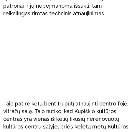
patronai ir jų nebeįmanoma išsukti, tam
reikalingas rimtas techninis atnaujinimas.
Taip pat reikėtų bent truputį atnaujinti centro fojė,
vitražų salę. Taip nutiko, kad Kupiškio kultūros
centras yra vienas iš kelių likusių nerenovuotų
kultūros centrų šalyje, prieš keletą metų Kultūros