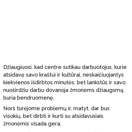
Džiaugiuosi, kad centre sutikau darbuotojus, kurie
atsidavę savo kraštui ir kultūrai, neskaičiuojantys
kiekvienos išdirbtos minutės, bet lankstūs ir savo
nuoširdžiu darbu dovanoja žmonėms džiaugsmą,
buria bendruomenę.
Nors turėjome problemų ir, matyt, dar bus
visokių, bet dirbti ir kurti su atsidavusiais
žmonėmis visada gera.