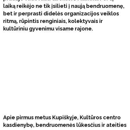
laiką reikėjo ne tik įsilieti į naują bendruomenę,
bet ir perprasti didelės organizacijos veiklos
ritmą, rūpintis renginiais, kolektyvais ir
kultūriniu gyvenimu visame rajone.
Apie pirmus metus Kupiškyje, Kultūros centro
kasdienybę, bendruomenės lūkesčius ir ateities