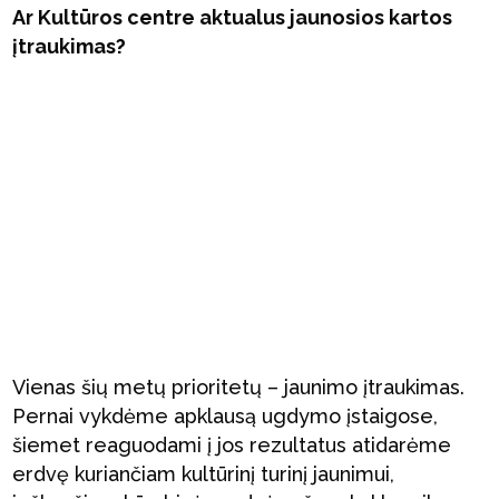
Ar Kultūros centre aktualus jaunosios kartos
įtraukimas?
Vienas šių metų prioritetų – jaunimo įtraukimas.
Pernai vykdėme apklausą ugdymo įstaigose,
šiemet reaguodami į jos rezultatus atidarėme
erdvę kuriančiam kultūrinį turinį jaunimui,