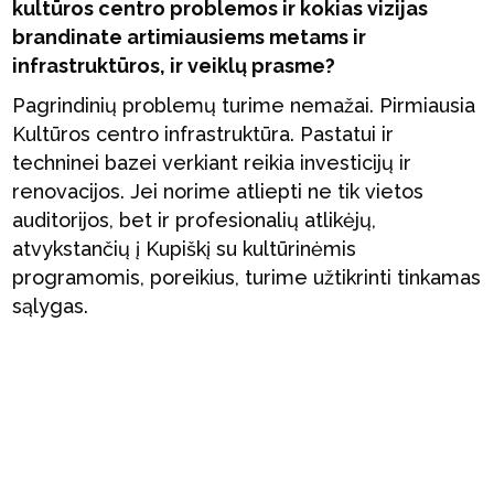
kultūros centro problemos ir kokias vizijas
brandinate artimiausiems metams ir
infrastruktūros, ir veiklų prasme?
Pagrindinių problemų turime nemažai. Pirmiausia
Kultūros centro infrastruktūra. Pastatui ir
techninei bazei verkiant reikia investicijų ir
renovacijos. Jei norime atliepti ne tik vietos
auditorijos, bet ir profesionalių atlikėjų,
atvykstančių į Kupiškį su kultūrinėmis
programomis, poreikius, turime užtikrinti tinkamas
sąlygas.