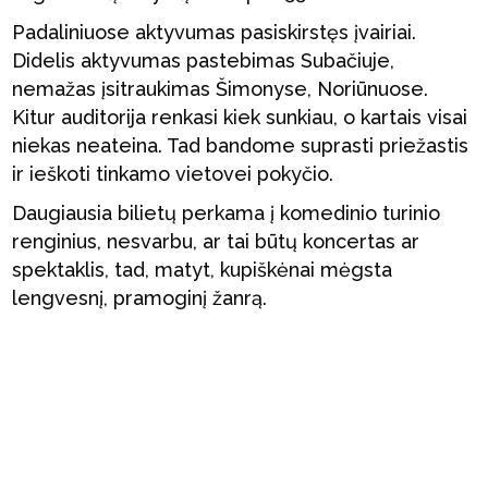
Padaliniuose aktyvumas pasiskirstęs įvairiai.
Didelis aktyvumas pastebimas Subačiuje,
nemažas įsitraukimas Šimonyse, Noriūnuose.
Kitur auditorija renkasi kiek sunkiau, o kartais visai
niekas neateina. Tad bandome suprasti priežastis
ir ieškoti tinkamo vietovei pokyčio.
Daugiausia bilietų perkama į komedinio turinio
renginius, nesvarbu, ar tai būtų koncertas ar
spektaklis, tad, matyt, kupiškėnai mėgsta
lengvesnį, pramoginį žanrą.