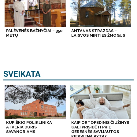
PALĖVENĖS BAŽNYČIAI – 350
ANTANAS STRAZDAS –
METŲ
LAISVOS MINTIES ŽMOGUS
SVEIKATA
KUPIŠKIO POLIKLINIKA
KAIP ORTOPEDINIS ČIUŽINYS
ATVERIA DURIS
GALI PRISIDĖTI PRIE
SAVANORIAMS
GERESNĖS SAVIJAUTOS
KIEKVIENĄ RYTĄ?