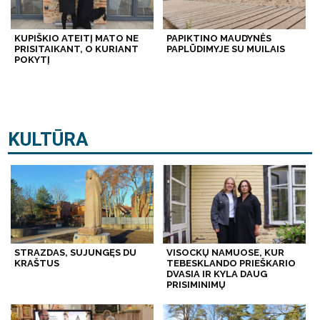
KUPIŠKIO ATEITĮ MATO NE
PAPIKTINO MAUDYNĖS
PRISITAIKANT, O KURIANT
PAPLŪDIMYJE SU MUILAIS
POKYTĮ
KULTŪRA
STRAZDAS, SUJUNGĘS DU
VISOCKŲ NAMUOSE, KUR
KRAŠTUS
TEBESKLANDO PRIEŠKARIO
DVASIA IR KYLA DAUG
PRISIMINIMŲ