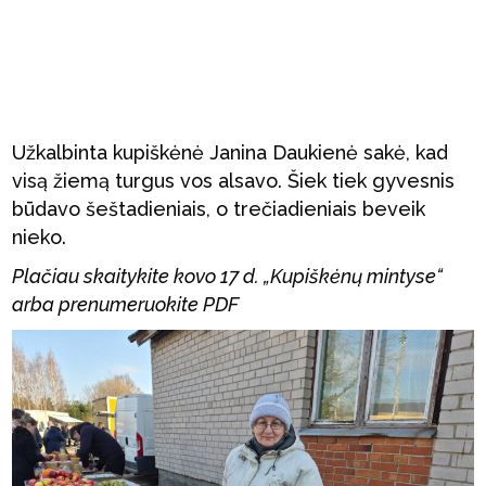
Užkalbinta kupiškėnė Janina Daukienė sakė, kad
visą žiemą turgus vos alsavo. Šiek tiek gyvesnis
būdavo šeštadieniais, o trečiadieniais beveik
nieko.
Plačiau skaitykite kovo 17 d. „Kupiškėnų mintyse“
arba prenumeruokite PDF