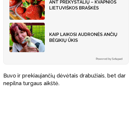
ANT PREKYSTALIŲ – KVAPNIOS
LIETUVIŠKOS BRAŠKĖS
KAIP LAIKOSI AUDRONĖS ANČIŲ
BĖGIKIŲ ŪKIS
Powered by Setupad
Buvo ir prekiaujančių dėvėtais drabužiais, bet dar
nepilna turgaus aikštė.