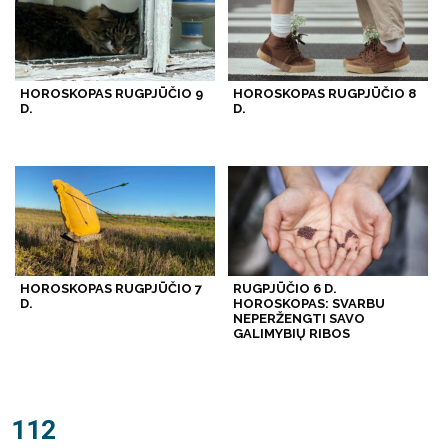
HOROSKOPAS RUGPJŪČIO 9
HOROSKOPAS RUGPJŪČIO 8
D.
D.
HOROSKOPAS RUGPJŪČIO 7
RUGPJŪČIO 6 D.
D.
HOROSKOPAS: SVARBU
NEPERŽENGTI SAVO
GALIMYBIŲ RIBOS
112