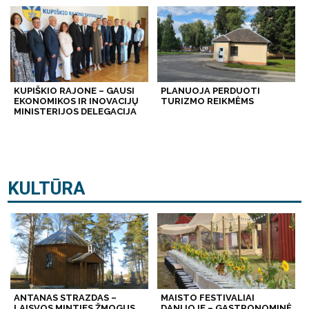
KUPIŠKIO RAJONE – GAUSI
PLANUOJA PERDUOTI
EKONOMIKOS IR INOVACIJŲ
TURIZMO REIKMĖMS
MINISTERIJOS DELEGACIJA
KULTŪRA
ANTANAS STRAZDAS –
MAISTO FESTIVALIAI
LAISVOS MINTIES ŽMOGUS
DANIJOJE – GASTRONOMINĖ