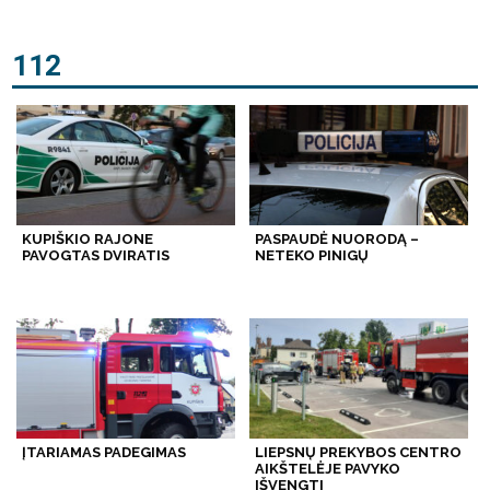
112
KUPIŠKIO RAJONE
PASPAUDĖ NUORODĄ –
PAVOGTAS DVIRATIS
NETEKO PINIGŲ
ĮTARIAMAS PADEGIMAS
LIEPSNŲ PREKYBOS CENTRO
AIKŠTELĖJE PAVYKO
IŠVENGTI