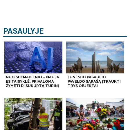
PASAULYJE
NUO SEKMADIENIO – NAUJA
Į UNESCO PASAULIO
ES TAISYKLĖ: PRIVALOMA
PAVELDO SĄRAŠĄ ĮTRAUKTI
ŽYMĖTI DI SUKURTĄ TURINĮ
TRYS OBJEKTAI