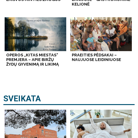
KELIONĖ
OPEROS „KITAS MIESTAS“
PRAEITIES PĖDSAKAI –
PREMJERA – APIE BIRŽŲ
NAUJUOSE LEIDINIUOSE
ŽYDŲ GYVENIMĄ IR LIKIMĄ
SVEIKATA