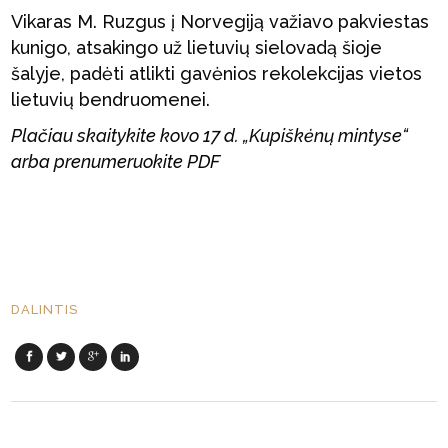
Vikaras M. Ruzgus į Norvegiją važiavo pakviestas
kunigo, atsakingo už lietuvių sielovadą šioje
šalyje, padėti atlikti gavėnios rekolekcijas vietos
lietuvių bendruomenei.
Plačiau skaitykite kovo 17 d. „Kupiškėnų mintyse“
arba prenumeruokite PDF
DALINTIS