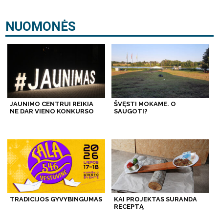
NUOMONĖS
JAUNIMO CENTRUI REIKIA
ŠVĘSTI MOKAME. O
NE DAR VIENO KONKURSO
SAUGOTI?
TRADICIJOS GYVYBINGUMAS
KAI PROJEKTAS SURANDA
RECEPTĄ