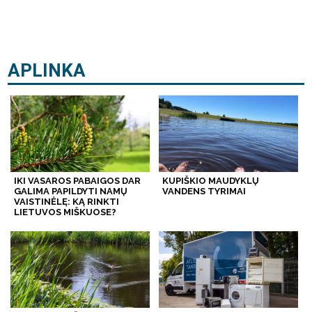
APLINKA
IKI VASAROS PABAIGOS DAR
KUPIŠKIO MAUDYKLŲ
GALIMA PAPILDYTI NAMŲ
VANDENS TYRIMAI
VAISTINĖLĘ: KĄ RINKTI
LIETUVOS MIŠKUOSE?