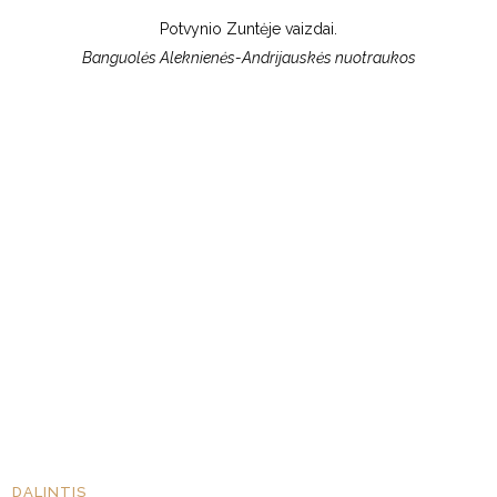
Potvynio Zuntėje vaizdai.
Banguolės Aleknienės-Andrijauskės nuotraukos
DALINTIS