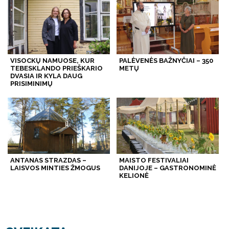
VISOCKŲ NAMUOSE, KUR
PALĖVENĖS BAŽNYČIAI – 350
TEBESKLANDO PRIEŠKARIO
METŲ
DVASIA IR KYLA DAUG
PRISIMINIMŲ
ANTANAS STRAZDAS –
MAISTO FESTIVALIAI
LAISVOS MINTIES ŽMOGUS
DANIJOJE – GASTRONOMINĖ
KELIONĖ