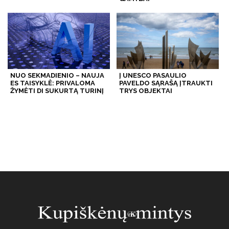
NUO SEKMADIENIO – NAUJA
Į UNESCO PASAULIO
ES TAISYKLĖ: PRIVALOMA
PAVELDO SĄRAŠĄ ĮTRAUKTI
ŽYMĖTI DI SUKURTĄ TURINĮ
TRYS OBJEKTAI