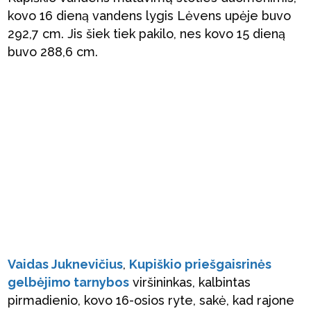
kovo 16 dieną vandens lygis Lėvens upėje buvo
292,7 cm. Jis šiek tiek pakilo, nes kovo 15 dieną
buvo 288,6 cm.
Vaidas Juknevičius
,
Kupiškio priešgaisrinės
gelbėjimo tarnybos
viršininkas, kalbintas
pirmadienio, kovo 16-osios ryte, sakė, kad rajone