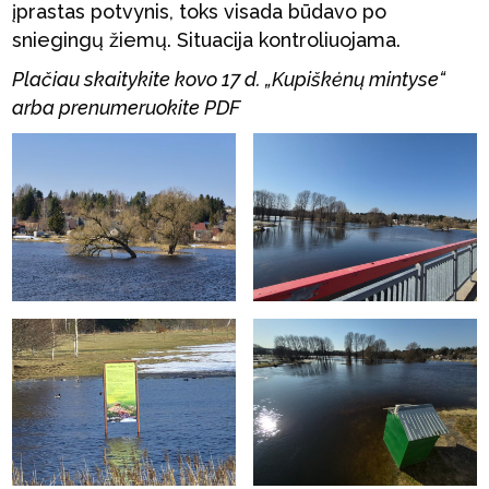
įprastas potvynis, toks visada būdavo po
sniegingų žiemų. Situacija kontroliuojama.
Plačiau skaitykite kovo 17 d. „Kupiškėnų mintyse“
arba prenumeruokite PDF