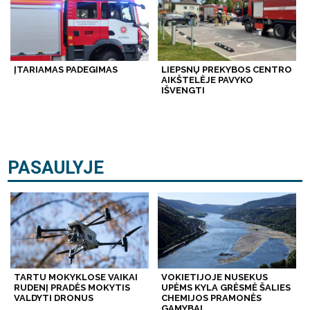
ĮTARIAMAS PADEGIMAS
LIEPSNŲ PREKYBOS CENTRO
AIKŠTELĖJE PAVYKO
IŠVENGTI
PASAULYJE
TARTU MOKYKLOSE VAIKAI
VOKIETIJOJE NUSEKUS
RUDENĮ PRADĖS MOKYTIS
UPĖMS KYLA GRĖSMĖ ŠALIES
VALDYTI DRONUS
CHEMIJOS PRAMONĖS
GAMYBAI