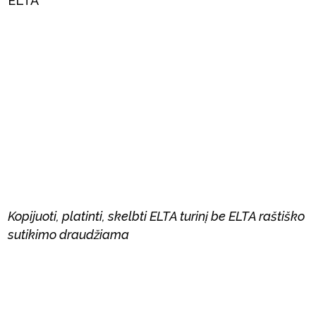
ELTA
Kopijuoti, platinti, skelbti ELTA turinį be ELTA raštiško
sutikimo draudžiama