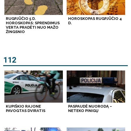
RUGPJŪČIO 5 D.
HOROSKOPAS RUGPJŪČIO 4
HOROSKOPAS: SPRENDIMUS
D.
VERTA PRADĖTI NUO MAŽO
ŽINGSNIO
112
KUPIŠKIO RAJONE
PASPAUDĖ NUORODĄ –
PAVOGTAS DVIRATIS
NETEKO PINIGŲ