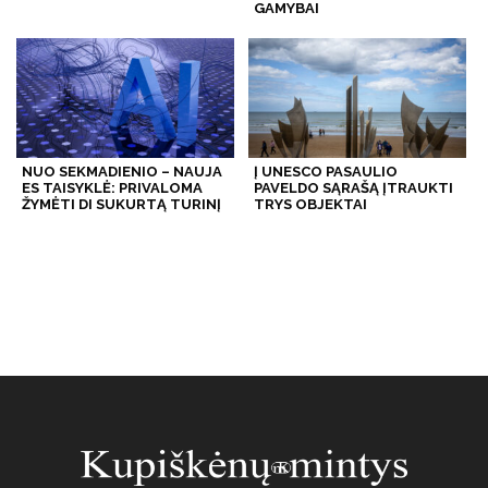
GAMYBAI
NUO SEKMADIENIO – NAUJA
Į UNESCO PASAULIO
ES TAISYKLĖ: PRIVALOMA
PAVELDO SĄRAŠĄ ĮTRAUKTI
ŽYMĖTI DI SUKURTĄ TURINĮ
TRYS OBJEKTAI