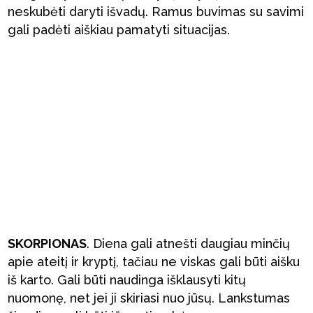
neskubėti daryti išvadų. Ramus buvimas su savimi
gali padėti aiškiau pamatyti situacijas.
SKORPIONAS
. Diena gali atnešti daugiau minčių
apie ateitį ir kryptį, tačiau ne viskas gali būti aišku
iš karto. Gali būti naudinga išklausyti kitų
nuomonę, net jei ji skiriasi nuo jūsų. Lankstumas