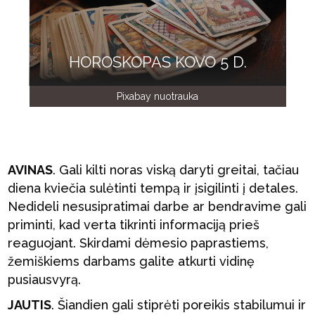
HOROSKOPAS KOVO 5 D.
Pixabay nuotrauka
AVINAS
. Gali kilti noras viską daryti greitai, tačiau
diena kviečia sulėtinti tempą ir įsigilinti į detales.
Nedideli nesusipratimai darbe ar bendravime gali
priminti, kad verta tikrinti informaciją prieš
reaguojant. Skirdami dėmesio paprastiems,
žemiškiems darbams galite atkurti vidinę
pusiausvyrą.
JAUTIS
. Šiandien gali stiprėti poreikis stabilumui ir