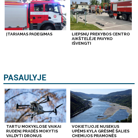
ĮTARIAMAS PADEGIMAS
LIEPSNŲ PREKYBOS CENTRO
AIKŠTELĖJE PAVYKO
IŠVENGTI
PASAULYJE
TARTU MOKYKLOSE VAIKAI
VOKIETIJOJE NUSEKUS
RUDENĮ PRADĖS MOKYTIS
UPĖMS KYLA GRĖSMĖ ŠALIES
VALDYTI DRONUS
CHEMIJOS PRAMONĖS