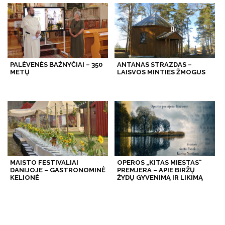
PALĖVENĖS BAŽNYČIAI – 350
ANTANAS STRAZDAS –
METŲ
LAISVOS MINTIES ŽMOGUS
MAISTO FESTIVALIAI
OPEROS „KITAS MIESTAS“
DANIJOJE – GASTRONOMINĖ
PREMJERA – APIE BIRŽŲ
KELIONĖ
ŽYDŲ GYVENIMĄ IR LIKIMĄ