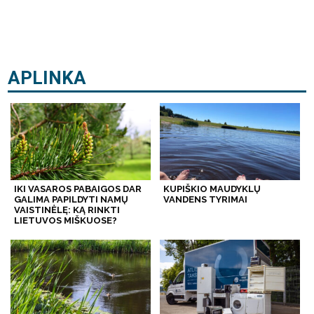
APLINKA
IKI VASAROS PABAIGOS DAR
KUPIŠKIO MAUDYKLŲ
GALIMA PAPILDYTI NAMŲ
VANDENS TYRIMAI
VAISTINĖLĘ: KĄ RINKTI
LIETUVOS MIŠKUOSE?