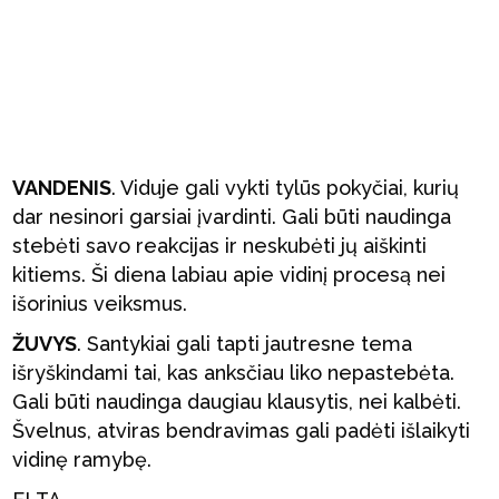
VANDENIS
. Viduje gali vykti tylūs pokyčiai, kurių
dar nesinori garsiai įvardinti. Gali būti naudinga
stebėti savo reakcijas ir neskubėti jų aiškinti
kitiems. Ši diena labiau apie vidinį procesą nei
išorinius veiksmus.
ŽUVYS
. Santykiai gali tapti jautresne tema
išryškindami tai, kas anksčiau liko nepastebėta.
Gali būti naudinga daugiau klausytis, nei kalbėti.
Švelnus, atviras bendravimas gali padėti išlaikyti
vidinę ramybę.