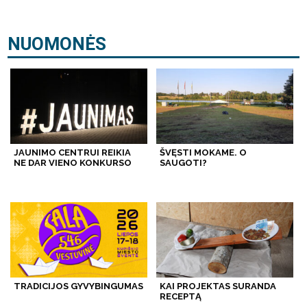
NUOMONĖS
JAUNIMO CENTRUI REIKIA
ŠVĘSTI MOKAME. O
NE DAR VIENO KONKURSO
SAUGOTI?
TRADICIJOS GYVYBINGUMAS
KAI PROJEKTAS SURANDA
RECEPTĄ