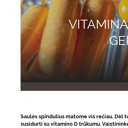
VITAMINA
GE
Saulės spindulius matome vis rečiau. Dėl t
susidurti su vitamino D trūkumu. Vaistinin