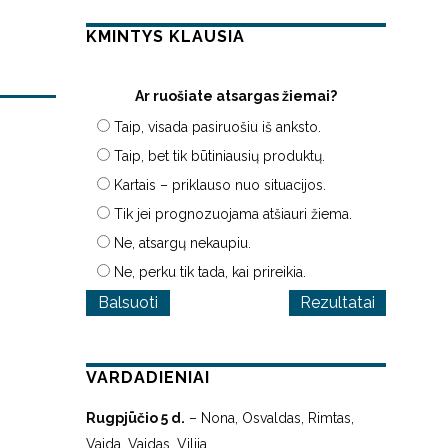
KMINTYS KLAUSIA
Ar ruošiate atsargas žiemai?
Taip, visada pasiruošiu iš anksto.
Taip, bet tik būtiniausių produktų.
Kartais – priklauso nuo situacijos.
Tik jei prognozuojama atšiauri žiema.
Ne, atsargų nekaupiu.
Ne, perku tik tada, kai prireikia.
Rezultatai
VARDADIENIAI
Rugpjūčio 5 d.
– Nona, Osvaldas, Rimtas,
Vaida, Vaidas, Vilija.