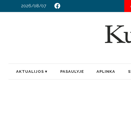
2026/08/07
PRIE ELEVATOR
AKTUALIJOS
PASAULYJE
APLINKA
S