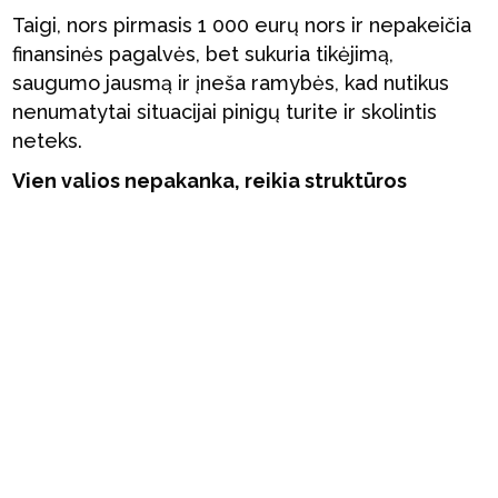
Taigi, nors pirmasis 1 000 eurų nors ir nepakeičia
finansinės pagalvės, bet sukuria tikėjimą,
saugumo jausmą ir įneša ramybės, kad nutikus
nenumatytai situacijai pinigų turite ir skolintis
neteks.
Vien valios nepakanka, reikia struktūros