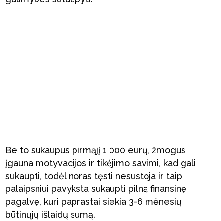
Be to sukaupus pirmąjį 1 000 eurų, žmogus
įgauna motyvacijos ir tikėjimo savimi, kad gali
sukaupti, todėl noras tęsti nesustoja ir taip
palaipsniui pavyksta sukaupti pilną finansinę
pagalvę, kuri paprastai siekia 3-6 mėnesių
būtinųjų išlaidų sumą.