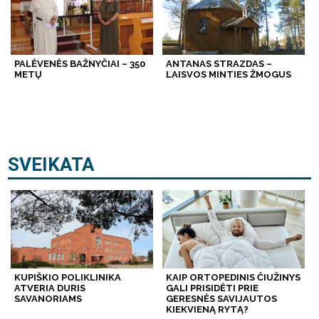
PALĖVENĖS BAŽNYČIAI – 350
ANTANAS STRAZDAS –
METŲ
LAISVOS MINTIES ŽMOGUS
SVEIKATA
KUPIŠKIO POLIKLINIKA
KAIP ORTOPEDINIS ČIUŽINYS
ATVERIA DURIS
GALI PRISIDĖTI PRIE
SAVANORIAMS
GERESNĖS SAVIJAUTOS
KIEKVIENĄ RYTĄ?