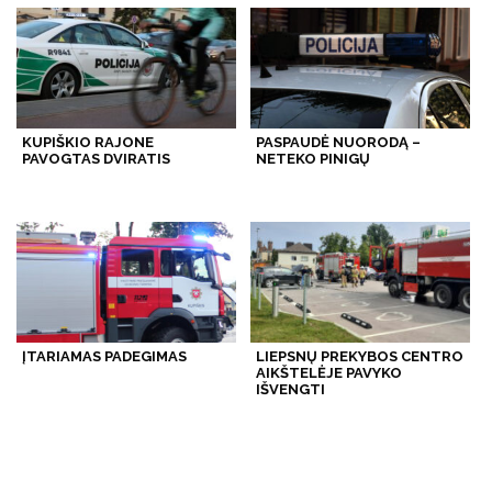
KUPIŠKIO RAJONE
PASPAUDĖ NUORODĄ –
PAVOGTAS DVIRATIS
NETEKO PINIGŲ
ĮTARIAMAS PADEGIMAS
LIEPSNŲ PREKYBOS CENTRO
AIKŠTELĖJE PAVYKO
IŠVENGTI