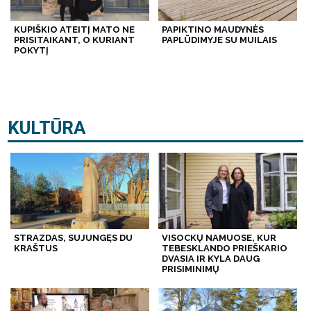
KUPIŠKIO ATEITĮ MATO NE
PAPIKTINO MAUDYNĖS
PRISITAIKANT, O KURIANT
PAPLŪDIMYJE SU MUILAIS
POKYTĮ
KULTŪRA
STRAZDAS, SUJUNGĘS DU
VISOCKŲ NAMUOSE, KUR
KRAŠTUS
TEBESKLANDO PRIEŠKARIO
DVASIA IR KYLA DAUG
PRISIMINIMŲ