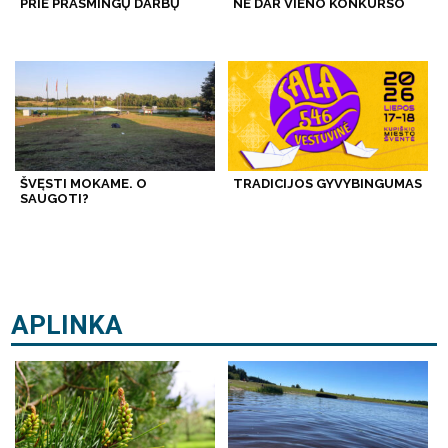
PRIE PRASMINGŲ DARBŲ
NE DAR VIENO KONKURSO
ŠVĘSTI MOKAME. O
TRADICIJOS GYVYBINGUMAS
SAUGOTI?
APLINKA