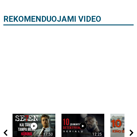
REKOMENDUOJAMI VIDEO
17:50
12:25