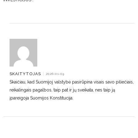
SKAITYTOJAS
|
2026-01-09
Skaičiau, kad Suomijoj valstybė pasirūpina visais savo piliečiais,
reikalingais pagalbos, taip pat ir jų sveikata, nes taip ją
įpareigoja Suomijos Konstitucija.