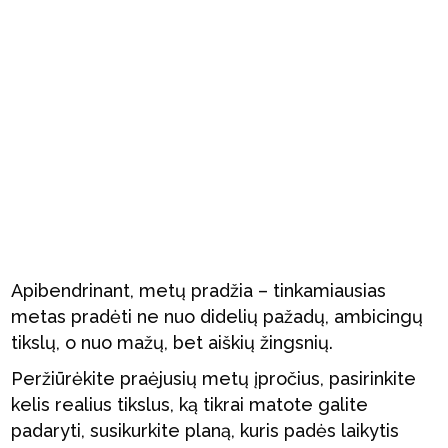
Apibendrinant, metų pradžia – tinkamiausias
metas pradėti ne nuo didelių pažadų, ambicingų
tikslų, o nuo mažų, bet aiškių žingsnių.
Peržiūrėkite praėjusių metų įpročius, pasirinkite
kelis realius tikslus, ką tikrai matote galite
padaryti, susikurkite planą, kuris padės laikytis