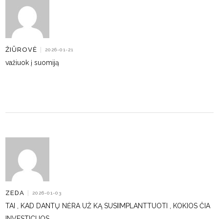
ŽIŪROVĖ
|
2026-01-21
važiuok į suomiją
ZEDA
|
2026-01-03
TAI , KAD DANTŲ NĖRA UŽ KĄ SUSIIMPLANTTUOTI , KOKIOS ČIA
INVESTICIJOS .