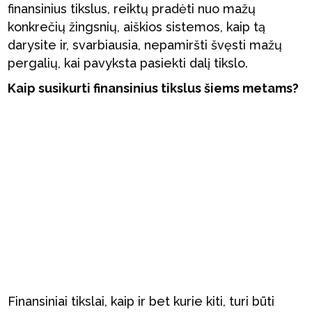
finansinius tikslus, reiktų pradėti nuo mažų
konkrečių žingsnių, aiškios sistemos, kaip tą
darysite ir, svarbiausia, nepamiršti švęsti mažų
pergalių, kai pavyksta pasiekti dalį tikslo.
Kaip susikurti finansinius tikslus šiems metams?
Finansiniai tikslai, kaip ir bet kurie kiti, turi būti