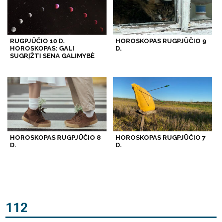
RUGPJŪČIO 10 D.
HOROSKOPAS RUGPJŪČIO 9
HOROSKOPAS: GALI
D.
SUGRĮŽTI SENA GALIMYBĖ
HOROSKOPAS RUGPJŪČIO 8
HOROSKOPAS RUGPJŪČIO 7
D.
D.
112