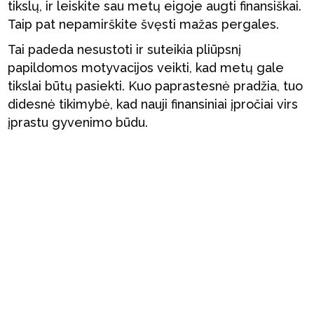
tikslų, ir leiskite sau metų eigoje augti finansiškai.
Taip pat nepamirškite švęsti mažas pergales.
Tai padeda nesustoti ir suteikia pliūpsnį
papildomos motyvacijos veikti, kad metų gale
tikslai būtų pasiekti. Kuo paprastesnė pradžia, tuo
didesnė tikimybė, kad nauji finansiniai įpročiai virs
įprastu gyvenimo būdu.