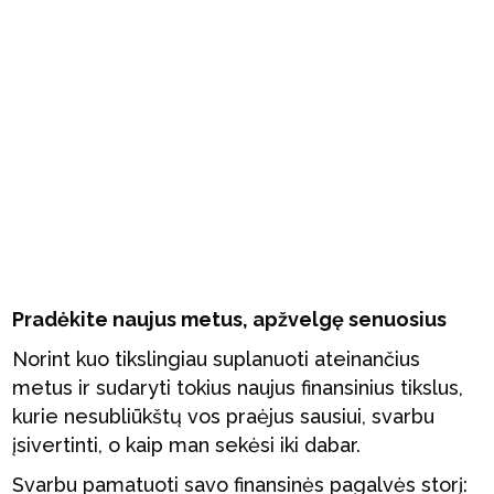
Pradėkite naujus metus, apžvelgę senuosius
Norint kuo tikslingiau suplanuoti ateinančius
metus ir sudaryti tokius naujus finansinius tikslus,
kurie nesubliūkštų vos praėjus sausiui, svarbu
įsivertinti, o kaip man sekėsi iki dabar.
Svarbu pamatuoti savo finansinės pagalvės storį: