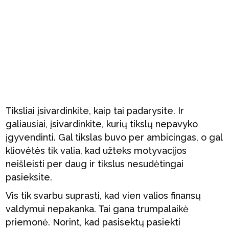
Tiksliai įsivardinkite, kaip tai padarysite. Ir
galiausiai, įsivardinkite, kurių tikslų nepavyko
įgyvendinti. Gal tikslas buvo per ambicingas, o gal
kliovėtės tik valia, kad užteks motyvacijos
neišleisti per daug ir tikslus nesudėtingai
pasieksite.
Vis tik svarbu suprasti, kad vien valios finansų
valdymui nepakanka. Tai gana trumpalaikė
priemonė. Norint, kad pasisektų pasiekti