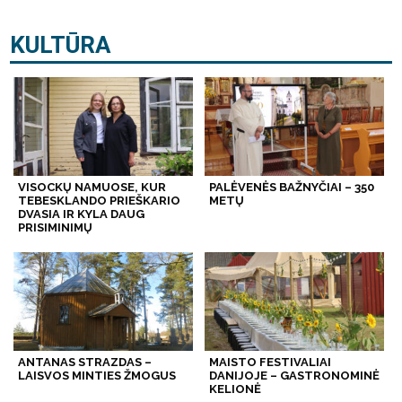
KULTŪRA
VISOCKŲ NAMUOSE, KUR
PALĖVENĖS BAŽNYČIAI – 350
TEBESKLANDO PRIEŠKARIO
METŲ
DVASIA IR KYLA DAUG
PRISIMINIMŲ
ANTANAS STRAZDAS –
MAISTO FESTIVALIAI
LAISVOS MINTIES ŽMOGUS
DANIJOJE – GASTRONOMINĖ
KELIONĖ