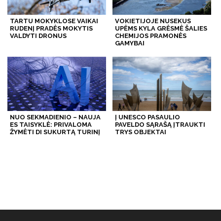
TARTU MOKYKLOSE VAIKAI
VOKIETIJOJE NUSEKUS
RUDENĮ PRADĖS MOKYTIS
UPĖMS KYLA GRĖSMĖ ŠALIES
VALDYTI DRONUS
CHEMIJOS PRAMONĖS
GAMYBAI
NUO SEKMADIENIO – NAUJA
Į UNESCO PASAULIO
ES TAISYKLĖ: PRIVALOMA
PAVELDO SĄRAŠĄ ĮTRAUKTI
ŽYMĖTI DI SUKURTĄ TURINĮ
TRYS OBJEKTAI