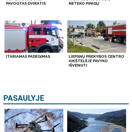
PAVOGTAS DVIRATIS
NETEKO PINIGŲ
ĮTARIAMAS PADEGIMAS
LIEPSNŲ PREKYBOS CENTRO
AIKŠTELĖJE PAVYKO
IŠVENGTI
PASAULYJE