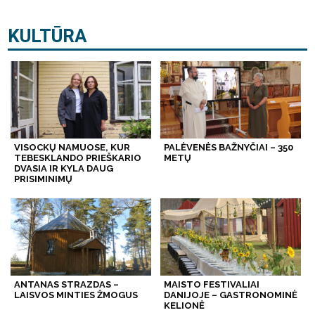
KULTŪRA
VISOCKŲ NAMUOSE, KUR
PALĖVENĖS BAŽNYČIAI – 350
TEBESKLANDO PRIEŠKARIO
METŲ
DVASIA IR KYLA DAUG
PRISIMINIMŲ
ANTANAS STRAZDAS –
MAISTO FESTIVALIAI
LAISVOS MINTIES ŽMOGUS
DANIJOJE – GASTRONOMINĖ
KELIONĖ