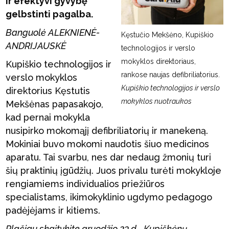
ir efektyvi gyvybę
gelbstinti pagalba.
Banguolė ALEKNIENĖ-
Kęstučio Mekšėno, Kupiškio
ANDRIJAUSKĖ
technologijos ir verslo
mokyklos direktoriaus,
Kupiškio technologijos ir
rankose naujas defibriliatorius.
verslo mokyklos
Kupiškio technologijos ir verslo
direktorius Kęstutis
mokyklos nuotraukos
Mekšėnas papasakojo,
kad pernai mokykla
nusipirko mokomąjį defibriliatorių ir manekeną.
Mokiniai buvo mokomi naudotis šiuo medicinos
aparatu. Tai svarbu, nes dar nedaug žmonių turi
šių praktinių įgūdžių. Juos privalu turėti mokykloje
rengiamiems individualios priežiūros
specialistams, ikimokyklinio ugdymo pedagogo
padėjėjams ir kitiems.
Plačiau skaitykite gruodžio 23 d. „Kupiškėnų