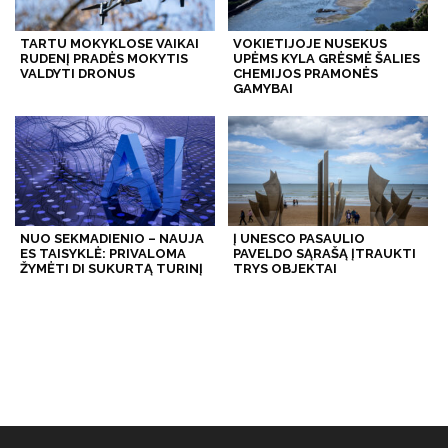
TARTU MOKYKLOSE VAIKAI
VOKIETIJOJE NUSEKUS
RUDENĮ PRADĖS MOKYTIS
UPĖMS KYLA GRĖSMĖ ŠALIES
VALDYTI DRONUS
CHEMIJOS PRAMONĖS
GAMYBAI
NUO SEKMADIENIO – NAUJA
Į UNESCO PASAULIO
ES TAISYKLĖ: PRIVALOMA
PAVELDO SĄRAŠĄ ĮTRAUKTI
ŽYMĖTI DI SUKURTĄ TURINĮ
TRYS OBJEKTAI