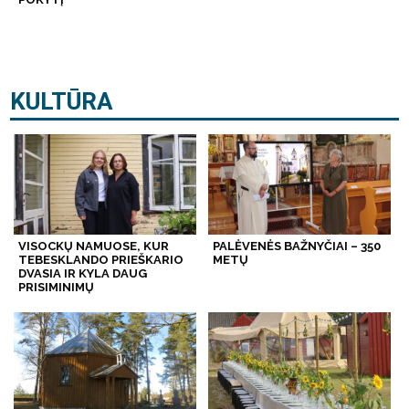
KULTŪRA
VISOCKŲ NAMUOSE, KUR
PALĖVENĖS BAŽNYČIAI – 350
TEBESKLANDO PRIEŠKARIO
METŲ
DVASIA IR KYLA DAUG
PRISIMINIMŲ