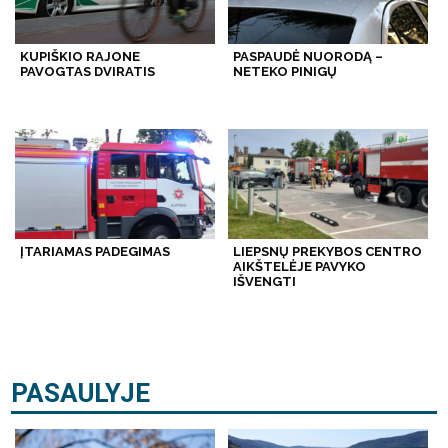
KUPIŠKIO RAJONE
PASPAUDĖ NUORODĄ –
PAVOGTAS DVIRATIS
NETEKO PINIGŲ
ĮTARIAMAS PADEGIMAS
LIEPSNŲ PREKYBOS CENTRO
AIKŠTELĖJE PAVYKO
IŠVENGTI
PASAULYJE