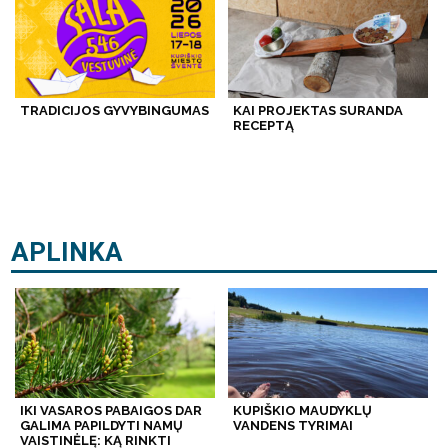
TRADICIJOS GYVYBINGUMAS
KAI PROJEKTAS SURANDA
RECEPTĄ
APLINKA
IKI VASAROS PABAIGOS DAR
KUPIŠKIO MAUDYKLŲ
GALIMA PAPILDYTI NAMŲ
VANDENS TYRIMAI
VAISTINĖLĘ: KĄ RINKTI