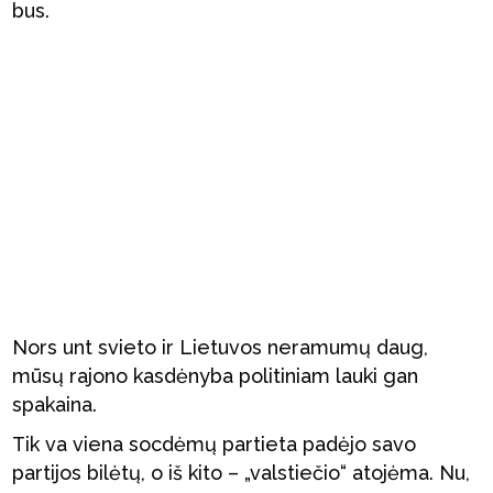
bus.
Nors unt svieto ir Lietuvos neramumų daug,
mūsų rajono kasdėnyba politiniam lauki gan
spakaina.
Tik va viena socdėmų partieta padėjo savo
partijos bilėtų, o iš kito – „valstiečio“ atojėma. Nu,