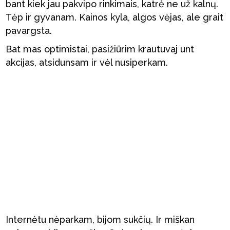
bant kiek jau pakvipo rinkimais, katrė ne už kalnų.
Tėp ir gyvanam. Kainos kyla, algos vėjas, ale grait
pavargsta.
Bat mas optimistai, pasižiūrim krautuvaj unt
akcijas, atsidunsam ir vėl nusiperkam.
Internėtu nėparkam, bijom sukčių. Ir miškan