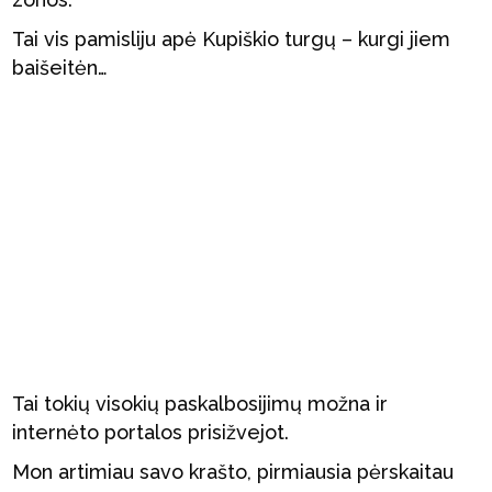
Tai vis pamisliju apė Kupiškio turgų – kurgi jiem
baišeitėn…
Tai tokių visokių paskalbosijimų možna ir
internėto portalos prisižvejot.
Mon artimiau savo krašto, pirmiausia pėrskaitau