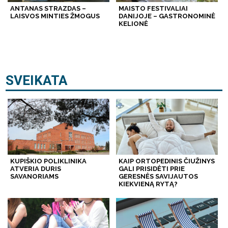
ANTANAS STRAZDAS –
MAISTO FESTIVALIAI
LAISVOS MINTIES ŽMOGUS
DANIJOJE – GASTRONOMINĖ
KELIONĖ
SVEIKATA
KUPIŠKIO POLIKLINIKA
KAIP ORTOPEDINIS ČIUŽINYS
ATVERIA DURIS
GALI PRISIDĖTI PRIE
SAVANORIAMS
GERESNĖS SAVIJAUTOS
KIEKVIENĄ RYTĄ?