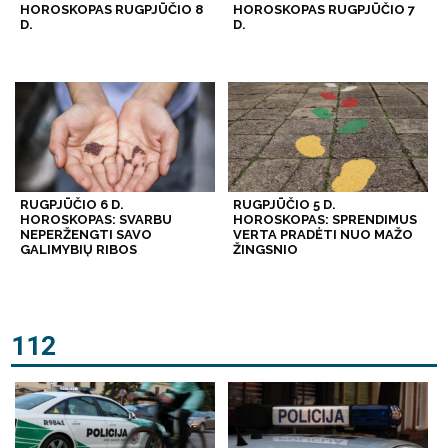
HOROSKOPAS RUGPJŪČIO 8
HOROSKOPAS RUGPJŪČIO 7
D.
D.
RUGPJŪČIO 6 D.
RUGPJŪČIO 5 D.
HOROSKOPAS: SVARBU
HOROSKOPAS: SPRENDIMUS
NEPERŽENGTI SAVO
VERTA PRADĖTI NUO MAŽO
GALIMYBIŲ RIBOS
ŽINGSNIO
112