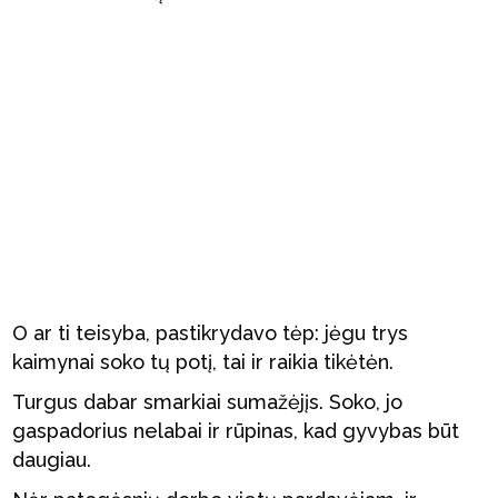
O ar ti teisyba, pastikrydavo tėp: jėgu trys
kaimynai soko tų potį, tai ir raikia tikėtėn.
Turgus dabar smarkiai sumažėjįs. Soko, jo
gaspadorius nelabai ir rūpinas, kad gyvybas būt
daugiau.