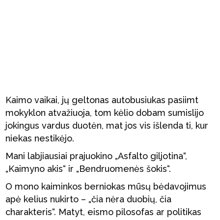
Kaimo vaikai, jų geltonas autobusiukas pasiimt
mokyklon atvažiuoja, tom kėlio dobam sumislijo
jokingus vardus duotėn, mat jos vis išlenda ti, kur
niekas nestikėjo.
Mani labjiausiai prajuokino „Asfalto giljotina“,
„Kaimyno akis“ ir „Bendruomenės šokis“.
O mono kaiminkos berniokas mūsų bėdavojimus
apė kelius nukirto – „čia nėra duobių, čia
charakteris“. Matyt, eismo pilosofas ar politikas