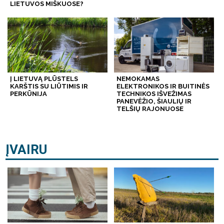
LIETUVOS MIŠKUOSE?
Į LIETUVĄ PLŪSTELS
NEMOKAMAS
KARŠTIS SU LIŪTIMIS IR
ELEKTRONIKOS IR BUITINĖS
PERKŪNIJA
TECHNIKOS IŠVEŽIMAS
PANEVĖŽIO, ŠIAULIŲ IR
TELŠIŲ RAJONUOSE
ĮVAIRU