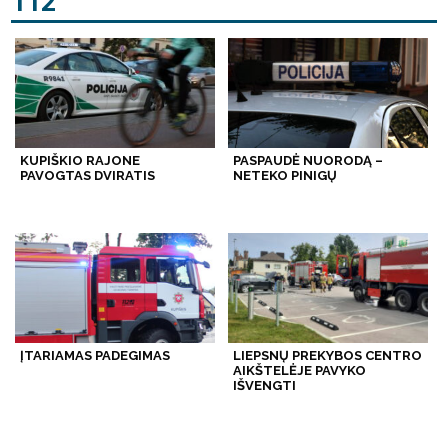
112
KUPIŠKIO RAJONE
PASPAUDĖ NUORODĄ –
PAVOGTAS DVIRATIS
NETEKO PINIGŲ
ĮTARIAMAS PADEGIMAS
LIEPSNŲ PREKYBOS CENTRO
AIKŠTELĖJE PAVYKO
IŠVENGTI