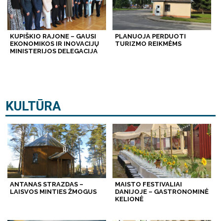
KUPIŠKIO RAJONE – GAUSI
PLANUOJA PERDUOTI
EKONOMIKOS IR INOVACIJŲ
TURIZMO REIKMĖMS
MINISTERIJOS DELEGACIJA
KULTŪRA
ANTANAS STRAZDAS –
MAISTO FESTIVALIAI
LAISVOS MINTIES ŽMOGUS
DANIJOJE – GASTRONOMINĖ
KELIONĖ