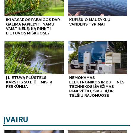
IKI VASAROS PABAIGOS DAR
KUPIŠKIO MAUDYKLŲ
GALIMA PAPILDYTI NAMŲ
VANDENS TYRIMAI
VAISTINĖLĘ: KĄ RINKTI
LIETUVOS MIŠKUOSE?
Į LIETUVĄ PLŪSTELS
NEMOKAMAS
KARŠTIS SU LIŪTIMIS IR
ELEKTRONIKOS IR BUITINĖS
PERKŪNIJA
TECHNIKOS IŠVEŽIMAS
PANEVĖŽIO, ŠIAULIŲ IR
TELŠIŲ RAJONUOSE
ĮVAIRU