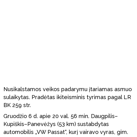
Nusikalstamos veikos padarymu įtariamas asmuo
sulaikytas. Pradėtas ikiteisminis tyrimas pagal LR
BK 259 str.
Gruodžio 6 d. apie 20 val. 56 min. Daugpilis–
Kupiškis–Panevėžys (53 km) sustabdytas
automobilis „VW Passat“, kurį vairavo vyras, gim.