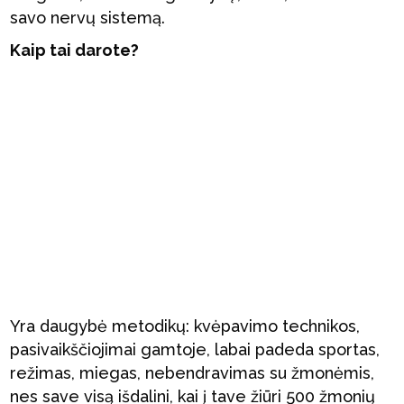
savo nervų sistemą.
Kaip tai darote?
Yra daugybė metodikų: kvėpavimo technikos,
pasivaikščiojimai gamtoje, labai padeda sportas,
režimas, miegas, nebendravimas su žmonėmis,
nes save visą išdalini, kai į tave žiūri 500 žmonių