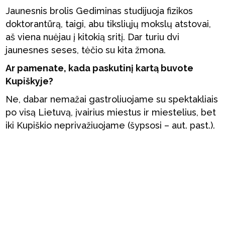
Jaunesnis brolis Gediminas studijuoja fizikos
doktorantūrą, taigi, abu tiksliųjų mokslų atstovai,
aš viena nuėjau į kitokią sritį. Dar turiu dvi
jaunesnes seses, tėčio su kita žmona.
Ar pamenate, kada paskutinį kartą buvote
Kupiškyje?
Ne, dabar nemažai gastroliuojame su spektakliais
po visą Lietuvą, įvairius miestus ir miestelius, bet
iki Kupiškio neprivažiuojame (šypsosi – aut. past.).