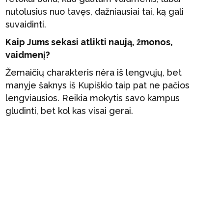
nutolusius nuo tavęs, dažniausiai tai, ką gali
suvaidinti.
Kaip Jums sekasi atlikti naują, žmonos,
vaidmenį?
Žemaičių charakteris nėra iš lengvųjų, bet
manyje šaknys iš Kupiškio taip pat ne pačios
lengviausios. Reikia mokytis savo kampus
gludinti, bet kol kas visai gerai.