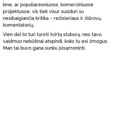
kine, ar populiaresniuose, komerciniuose
projektuose, vis tiek visur susiduri su
nesibaigiančia kritika – režisieriaus ir žiūrovų,
komentatorių.
Vien dėl to turi turėti tvirtą stuburą, nes tavo
vaidmuo nebūtinai atspindi, koks tu esi žmogus.
Man tai buvo gana sunku įsisąmoninti.