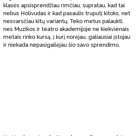
klasės apsisprendžiau rimčiau, supratau, kad tai
nebus Holivudas ir kad pasaulis truputį kitoks, net
nesvarsčiau kitų variantų. Teko metus palaukti,
nes Muzikos ir teatro akademijoje ne kiekvienais
metais rinko kursą, į kurį norėjau, galiausiai įstojau
ir niekada nepasigailėjau šio savo sprendimo.