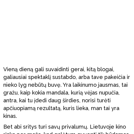
Vieną dieną gali suvaidinti gerai, kitą blogai,
galiausiai spektaklį sustabdo, arba tave pakeičia ir
nieko lyg nebūtų buvę. Yra laikinumo jausmas, tai
gražu, kaip kokia mandala, kurią vėjas nupučia,
antra, kai tu įdedi daug širdies, norisi turėti
apčiuopiamą rezultatą, kuris lieka, man tai yra
kinas.
Bet abi sritys turi savų privalumų. Lietuvoje kino