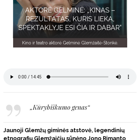
AKTORĖ GELMINĖ: „KINAS –
REZULTATAS, KURIS LIEKA,
SPEKTAKLYJE ESI ČIA IR DABAR“
Kino ir teatro aktorė Gelminė Glemžaitė-Stonkė.
„Kūrybiškumo genas“
Jaunoji Glemžų giminės atstovė, legendinių
etnografių Glemžaičių sūnėno Jono Rimanto