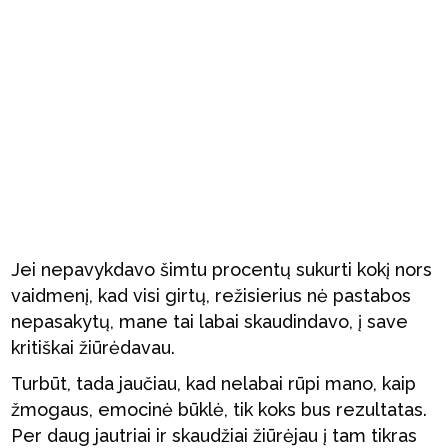
Jei nepavykdavo šimtu procentų sukurti kokį nors
vaidmenį, kad visi girtų, režisierius nė pastabos
nepasakytų, mane tai labai skaudindavo, į save
kritiškai žiūrėdavau.
Turbūt, tada jaučiau, kad nelabai rūpi mano, kaip
žmogaus, emocinė būklė, tik koks bus rezultatas.
Per daug jautriai ir skaudžiai žiūrėjau į tam tikras