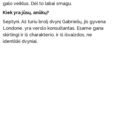
galo veiklus. Dėl to labai smagu.
Kiek yra jūsų, anūkų?
Septyni. Aš turiu brolį dvynį Gabrielių, jis gyvena
Londone, yra verslo konsultantas. Esame gana
skirtingi ir iš charakterio, ir iš išvaizdos, ne
identiški dvyniai.