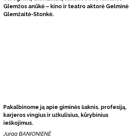
Glemžos anūkė – kino ir teatro aktorė Gelminė
Glemžaitė-Stonkė.
Pakalbinome ją apie giminės šaknis, profesiją,
karjeros vingius ir užkulisius, kūrybinius
ieškojimus.
Jurga BANIONIENĖ