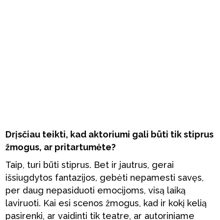
Drįsčiau teikti, kad aktoriumi gali būti tik stiprus
žmogus, ar pritartumėte?
Taip, turi būti stiprus. Bet ir jautrus, gerai
išsiugdytos fantazijos, gebėti nepamesti savęs,
per daug nepasiduoti emocijoms, visą laiką
laviruoti. Kai esi scenos žmogus, kad ir kokį kelią
pasirenki, ar vaidinti tik teatre, ar autoriniame