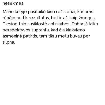
nesėkmes.
Mano kelyje pasitaikė kino režisieriai, kuriems
rūpėjo ne tik rezultatas, bet ir aš, kaip žmogus.
Tiesiog taip susiklostė aplinkybės. Dabar iš laiko
perspektyvos suprantu, kad čia kiekvieno
asmeninė patirtis, tam tikru metu buvau per
silpna.