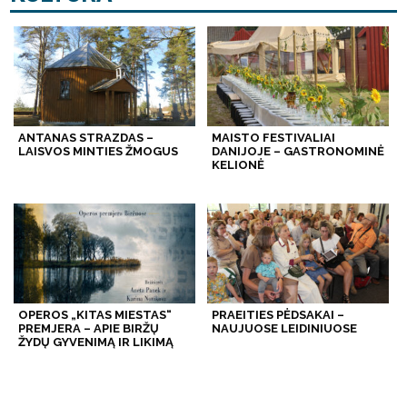
ANTANAS STRAZDAS –
MAISTO FESTIVALIAI
LAISVOS MINTIES ŽMOGUS
DANIJOJE – GASTRONOMINĖ
KELIONĖ
OPEROS „KITAS MIESTAS“
PRAEITIES PĖDSAKAI –
PREMJERA – APIE BIRŽŲ
NAUJUOSE LEIDINIUOSE
ŽYDŲ GYVENIMĄ IR LIKIMĄ