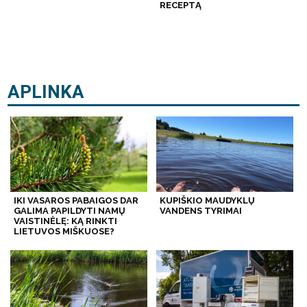
RECEPTĄ
APLINKA
IKI VASAROS PABAIGOS DAR
KUPIŠKIO MAUDYKLŲ
GALIMA PAPILDYTI NAMŲ
VANDENS TYRIMAI
VAISTINĖLĘ: KĄ RINKTI
LIETUVOS MIŠKUOSE?