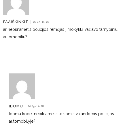
PAAIŠKINKIT
|
2025-11-28
ar nepilnametis policijos remėjas į mokyklą važiavo tarnybiniu
automobiliu?
IDOMU
|
2025-11-28
Idomu kodel nepilnametis tokiomis valandomis policijos
automobilyje?