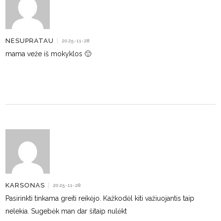
NESUPRATAU
|
2025-11-28
mama veže iš mokyklos 🙂
KARSONAS
|
2025-11-28
Pasirinkti tinkama greiti reikėjo. Kažkodėl kiti važiuojantis taip
nelekia. Sugebėk man dar šitaip nulėkt