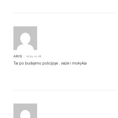
ARIS
|
2025-11-28
Tai po budėjimo policijoje , viaže i mokykla