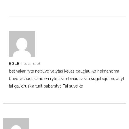
EGLE
|
2025-11-28
bet vakar ryte nebuvo valytas kelias daugiau 50 neimanoma
buvo vaziuot,siandien ryte skambinau sakau sugebejot nuvalyt
tai gal druskia turit pabarstyt. Tai suveike