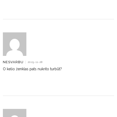
NESVARBU
|
2025-11-28
O kelio ženklas pats nukrito turbūt?