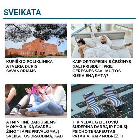
SVEIKATA
KUPIŠKIO POLIKLINIKA
KAIP ORTOPEDINIS ČIUŽINYS
ATVERIA DURIS
GALI PRISIDĖTI PRIE
SAVANORIAMS
GERESNĖS SAVIJAUTOS
KIEKVIENĄ RYTĄ?
ATMINTINĖ BAIGUSIEMS
TIK NEDAUG LIETUVIŲ
MOKYKLĄ: KĄ SVARBU
SUDERINA DARBĄ IR POILSĮ:
ŽINOTI APIE PRIVALOMĄJĮ
PSICHOTERAPEUTAS
SVEIKATOS DRAUDIMĄ, KAD
PATARIA, KAIP NUBRĖŽTI