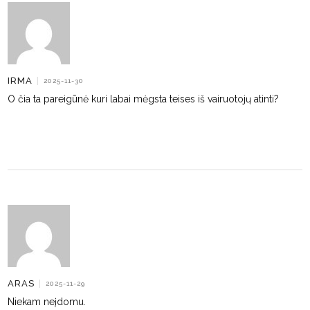
IRMA
|
2025-11-30
O čia ta pareigūnė kuri labai mėgsta teises iš vairuotojų atinti?
ARAS
|
2025-11-29
Niekam neįdomu.