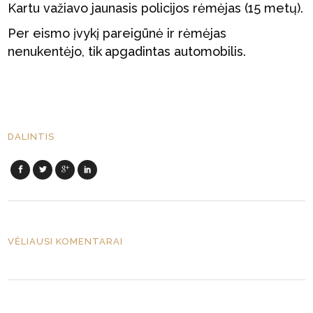
Kartu važiavo jaunasis policijos rėmėjas (15 metų).
Per eismo įvykį pareigūnė ir rėmėjas
nenukentėjo, tik
apgadintas automobilis.
DALINTIS
VĖLIAUSI KOMENTARAI