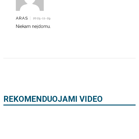
ARAS
|
2025-11-29
Niekam neįdomu.
REKOMENDUOJAMI VIDEO