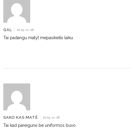
GAL
|
2025-11-28
Tai padangu matyt mepasikeitė laiku
SAKO KAS MATĖ
|
2025-11-28
Tai kad pareigunė be uniformos buvo