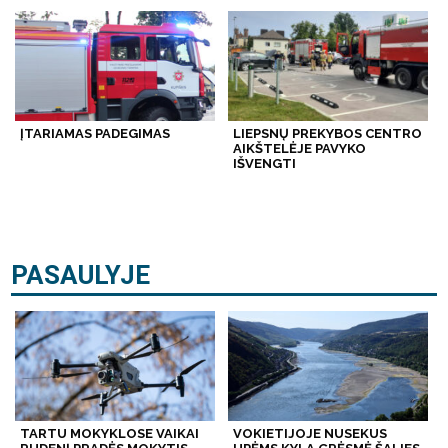
ĮTARIAMAS PADEGIMAS
LIEPSNŲ PREKYBOS CENTRO
AIKŠTELĖJE PAVYKO
IŠVENGTI
PASAULYJE
TARTU MOKYKLOSE VAIKAI
VOKIETIJOJE NUSEKUS