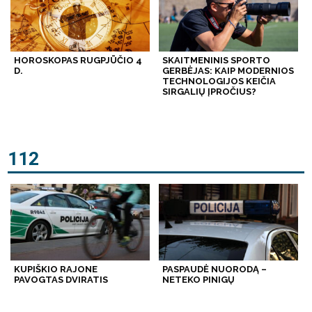
HOROSKOPAS RUGPJŪČIO 4
SKAITMENINIS SPORTO
D.
GERBĖJAS: KAIP MODERNIOS
TECHNOLOGIJOS KEIČIA
SIRGALIŲ ĮPROČIUS?
112
KUPIŠKIO RAJONE
PASPAUDĖ NUORODĄ –
PAVOGTAS DVIRATIS
NETEKO PINIGŲ