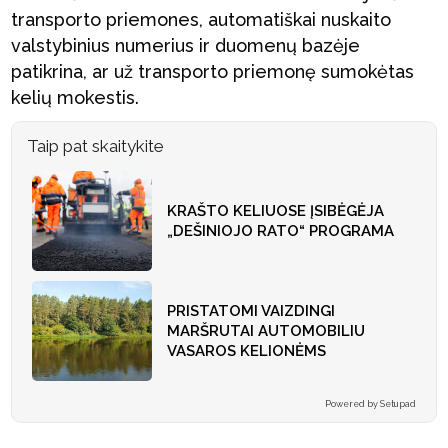
transporto priemones, automatiškai nuskaito
valstybinius numerius ir duomenų bazėje
patikrina, ar už transporto priemonę sumokėtas
kelių mokestis.
Taip pat skaitykite
KRAŠTO KELIUOSE ĮSIBĖGĖJA
„DEŠINIOJO RATO“ PROGRAMA
PRISTATOMI VAIZDINGI
MARŠRUTAI AUTOMOBILIU
VASAROS KELIONĖMS
Powered by Setupad