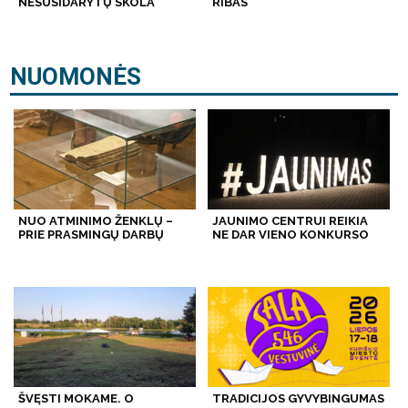
NESUSIDARYTŲ SKOLA
RIBAS
NUOMONĖS
NUO ATMINIMO ŽENKLŲ –
JAUNIMO CENTRUI REIKIA
PRIE PRASMINGŲ DARBŲ
NE DAR VIENO KONKURSO
ŠVĘSTI MOKAME. O
TRADICIJOS GYVYBINGUMAS