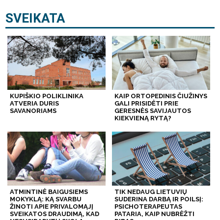
SVEIKATA
KUPIŠKIO POLIKLINIKA
KAIP ORTOPEDINIS ČIUŽINYS
ATVERIA DURIS
GALI PRISIDĖTI PRIE
SAVANORIAMS
GERESNĖS SAVIJAUTOS
KIEKVIENĄ RYTĄ?
ATMINTINĖ BAIGUSIEMS
TIK NEDAUG LIETUVIŲ
MOKYKLĄ: KĄ SVARBU
SUDERINA DARBĄ IR POILSĮ:
ŽINOTI APIE PRIVALOMĄJĮ
PSICHOTERAPEUTAS
SVEIKATOS DRAUDIMĄ, KAD
PATARIA, KAIP NUBRĖŽTI