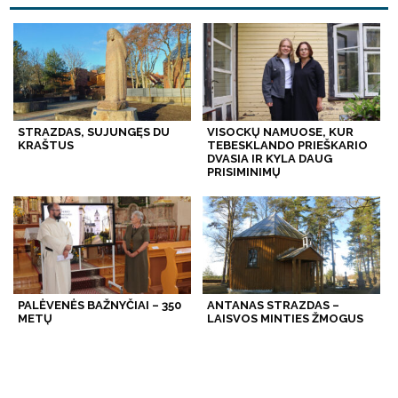
STRAZDAS, SUJUNGĘS DU
VISOCKŲ NAMUOSE, KUR
KRAŠTUS
TEBESKLANDO PRIEŠKARIO
DVASIA IR KYLA DAUG
PRISIMINIMŲ
PALĖVENĖS BAŽNYČIAI – 350
ANTANAS STRAZDAS –
METŲ
LAISVOS MINTIES ŽMOGUS