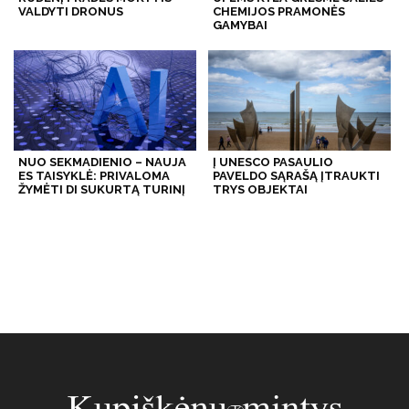
VALDYTI DRONUS
CHEMIJOS PRAMONĖS
GAMYBAI
NUO SEKMADIENIO – NAUJA
Į UNESCO PASAULIO
ES TAISYKLĖ: PRIVALOMA
PAVELDO SĄRAŠĄ ĮTRAUKTI
ŽYMĖTI DI SUKURTĄ TURINĮ
TRYS OBJEKTAI