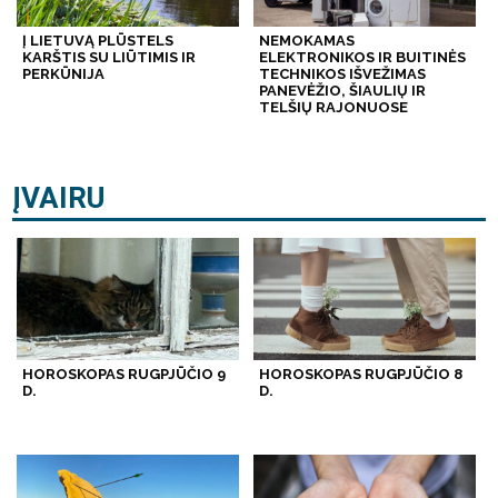
Į LIETUVĄ PLŪSTELS
NEMOKAMAS
KARŠTIS SU LIŪTIMIS IR
ELEKTRONIKOS IR BUITINĖS
PERKŪNIJA
TECHNIKOS IŠVEŽIMAS
PANEVĖŽIO, ŠIAULIŲ IR
TELŠIŲ RAJONUOSE
ĮVAIRU
HOROSKOPAS RUGPJŪČIO 9
HOROSKOPAS RUGPJŪČIO 8
D.
D.