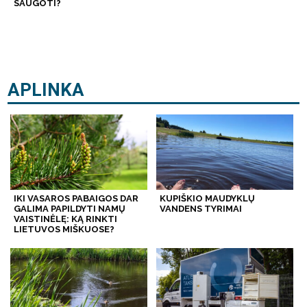
SAUGOTI?
APLINKA
IKI VASAROS PABAIGOS DAR
KUPIŠKIO MAUDYKLŲ
GALIMA PAPILDYTI NAMŲ
VANDENS TYRIMAI
VAISTINĖLĘ: KĄ RINKTI
LIETUVOS MIŠKUOSE?