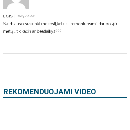
EGIS
|
2025-10-02
Svarbiausia susirinkt mokestį,kelius ,,remontuosim“ dar po 40
metų…..tik kažin ar beatlaikys???
REKOMENDUOJAMI VIDEO