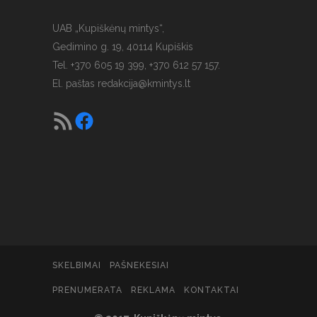
UAB „Kupiškėnų mintys“,
Gedimino g. 19, 40114 Kupiškis
Tel. +370 605 19 399, +370 612 57 157.
El. paštas
redakcija@kmintys.lt
SKELBIMAI
PAŠNEKESIAI
PRENUMERATA
REKLAMA
KONTAKTAI