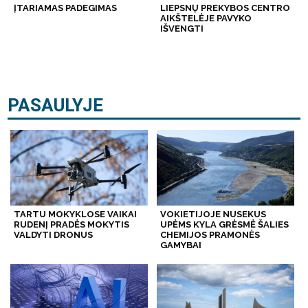
ĮTARIAMAS PADEGIMAS
LIEPSNŲ PREKYBOS CENTRO
AIKŠTELĖJE PAVYKO
IŠVENGTI
PASAULYJE
TARTU MOKYKLOSE VAIKAI
VOKIETIJOJE NUSEKUS
RUDENĮ PRADĖS MOKYTIS
UPĖMS KYLA GRĖSMĖ ŠALIES
VALDYTI DRONUS
CHEMIJOS PRAMONĖS
GAMYBAI