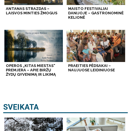
ANTANAS STRAZDAS –
MAISTO FESTIVALIAI
LAISVOS MINTIES ŽMOGUS
DANIJOJE – GASTRONOMINĖ
KELIONĖ
OPEROS „KITAS MIESTAS“
PRAEITIES PĖDSAKAI –
PREMJERA – APIE BIRŽŲ
NAUJUOSE LEIDINIUOSE
ŽYDŲ GYVENIMĄ IR LIKIMĄ
SVEIKATA