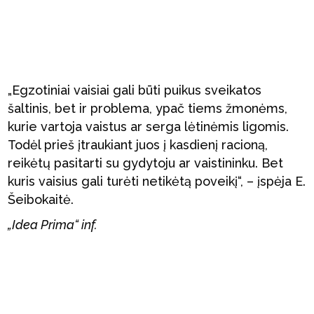
„Egzotiniai vaisiai gali būti puikus sveikatos
šaltinis, bet ir problema, ypač tiems žmonėms,
kurie vartoja vaistus ar serga lėtinėmis ligomis.
Todėl prieš įtraukiant juos į kasdienį racioną,
reikėtų pasitarti su gydytoju ar vaistininku. Bet
kuris vaisius gali turėti netikėtą poveikį“, – įspėja E.
Šeibokaitė.
„Idea Prima“ inf.