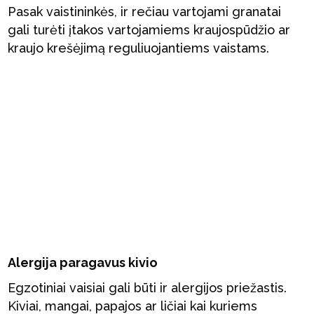
Pasak vaistininkės, ir rečiau vartojami granatai
gali turėti įtakos vartojamiems kraujospūdžio ar
kraujo krešėjimą reguliuojantiems vaistams.
Alergija paragavus kivio
Egzotiniai vaisiai gali būti ir alergijos priežastis.
Kiviai, mangai, papajos ar ličiai kai kuriems