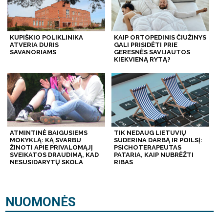
KUPIŠKIO POLIKLINIKA
KAIP ORTOPEDINIS ČIUŽINYS
ATVERIA DURIS
GALI PRISIDĖTI PRIE
SAVANORIAMS
GERESNĖS SAVIJAUTOS
KIEKVIENĄ RYTĄ?
ATMINTINĖ BAIGUSIEMS
TIK NEDAUG LIETUVIŲ
MOKYKLĄ: KĄ SVARBU
SUDERINA DARBĄ IR POILSĮ:
ŽINOTI APIE PRIVALOMĄJĮ
PSICHOTERAPEUTAS
SVEIKATOS DRAUDIMĄ, KAD
PATARIA, KAIP NUBRĖŽTI
NESUSIDARYTŲ SKOLA
RIBAS
NUOMONĖS