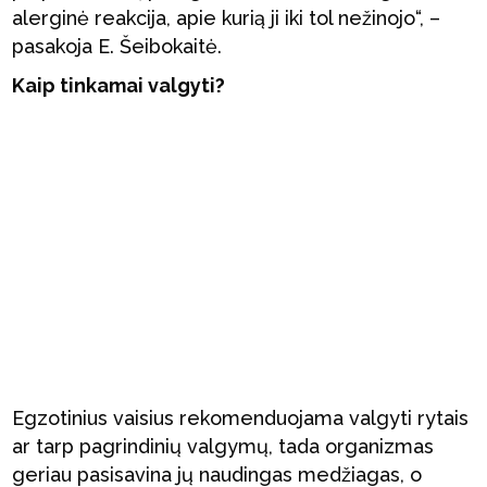
alerginė reakcija, apie kurią ji iki tol nežinojo“, –
pasakoja E. Šeibokaitė.
Kaip tinkamai valgyti?
Egzotinius vaisius rekomenduojama valgyti rytais
ar tarp pagrindinių valgymų, tada organizmas
geriau pasisavina jų naudingas medžiagas, o