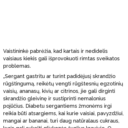
Vaistininkė pabrėžia, kad kartais ir nedidelis
vaisiaus kiekis gali išprovokuoti rimtas sveikatos
problemas.
„Sergant gastritu ar turint padidėjusį skrandžio
rūgštingumą, reikėtų vengti rūgštesnių egzotinių
vaisių, ananasų, kivių ar citrinos, jie gali dirginti
skrandžio gleivinę ir sustiprinti nemalonius
pojūčius. Diabetu sergantiems žmonėms irgi
reikia būti atsargiems, kai kurie vaisiai, pavyzdžiui,
mangai ar bananai, turi daug natūralaus cukraus,