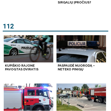
SIRGALIŲ ĮPROČIUS?
112
KUPIŠKIO RAJONE
PASPAUDĖ NUORODĄ –
PAVOGTAS DVIRATIS
NETEKO PINIGŲ