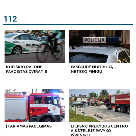
112
KUPIŠKIO RAJONE
PASPAUDĖ NUORODĄ –
PAVOGTAS DVIRATIS
NETEKO PINIGŲ
ĮTARIAMAS PADEGIMAS
LIEPSNŲ PREKYBOS CENTRO
AIKŠTELĖJE PAVYKO
IŠVENGTI