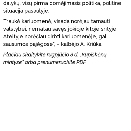
dalykų, visų pirma domėjimasis politika, politine
situacija pasaulyje.
Traukė kariuomenė, visada norėjau tarnauti
valstybei, nematau savęs jokioje kitoje srityje.
Ateityje norėčiau dirbti kariuomenėje, gal
sausumos pajėgose“, – kalbėjo A. Kriūka.
Plačiau skaitykite rugpjūčio 8 d. „Kupiškėnų
mintyse“ arba prenumeruokite PDF