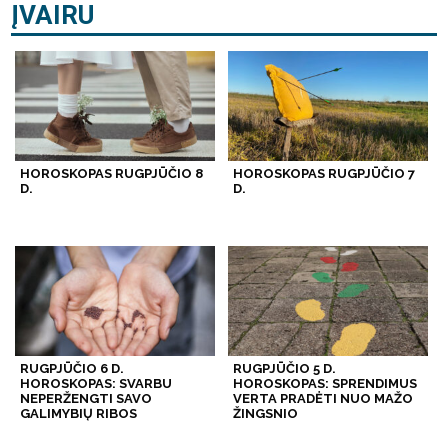
ĮVAIRU
HOROSKOPAS RUGPJŪČIO 8
HOROSKOPAS RUGPJŪČIO 7
D.
D.
RUGPJŪČIO 6 D.
RUGPJŪČIO 5 D.
HOROSKOPAS: SVARBU
HOROSKOPAS: SPRENDIMUS
NEPERŽENGTI SAVO
VERTA PRADĖTI NUO MAŽO
GALIMYBIŲ RIBOS
ŽINGSNIO