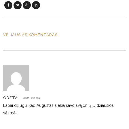
VĖLIAUSIAS KOMENTARAS
ODETA
|
2025-08-09
Labai džiugu, kad Augustas siekia savo svajonių! Didžiausios
sėkmės!