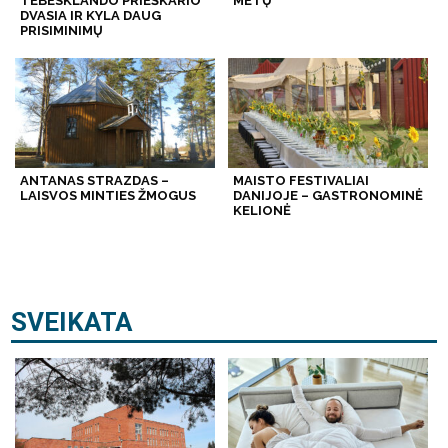
TEBESKLANDO PRIEŠKARIO
METŲ
DVASIA IR KYLA DAUG
PRISIMINIMŲ
ANTANAS STRAZDAS –
MAISTO FESTIVALIAI
LAISVOS MINTIES ŽMOGUS
DANIJOJE – GASTRONOMINĖ
KELIONĖ
SVEIKATA