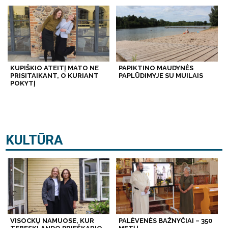
KUPIŠKIO ATEITĮ MATO NE
PAPIKTINO MAUDYNĖS
PRISITAIKANT, O KURIANT
PAPLŪDIMYJE SU MUILAIS
POKYTĮ
KULTŪRA
VISOCKŲ NAMUOSE, KUR
PALĖVENĖS BAŽNYČIAI – 350