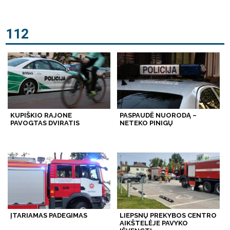
112
KUPIŠKIO RAJONE
PASPAUDĖ NUORODĄ –
PAVOGTAS DVIRATIS
NETEKO PINIGŲ
ĮTARIAMAS PADEGIMAS
LIEPSNŲ PREKYBOS CENTRO
AIKŠTELĖJE PAVYKO