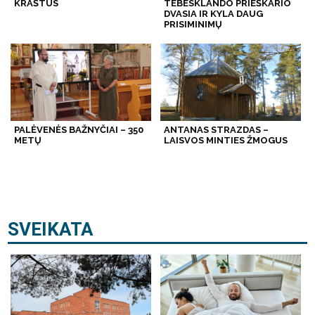
KRAŠTUS
TEBESKLANDO PRIEŠKARIO
DVASIA IR KYLA DAUG
PRISIMINIMŲ
PALĖVENĖS BAŽNYČIAI – 350
ANTANAS STRAZDAS –
METŲ
LAISVOS MINTIES ŽMOGUS
SVEIKATA