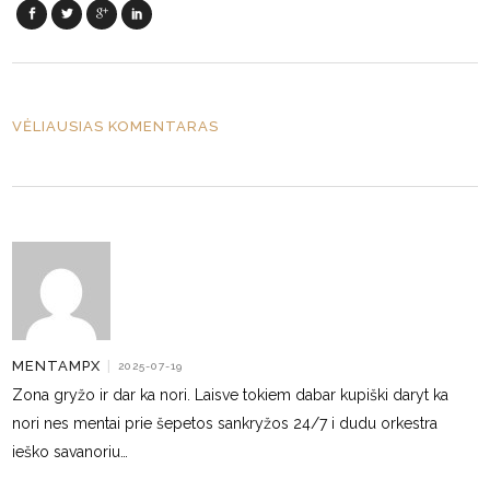
VĖLIAUSIAS KOMENTARAS
MENTAMPX
|
2025-07-19
Zona gryžo ir dar ka nori. Laisve tokiem dabar kupiški daryt ka
nori nes mentai prie šepetos sankryžos 24/7 i dudu orkestra
ieško savanoriu…