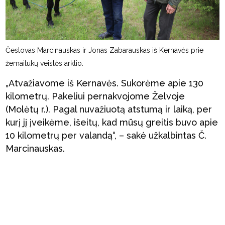
Česlovas Marcinauskas ir Jonas Zabarauskas iš Kernavės prie
žemaitukų veislės arklio.
„Atvažiavome iš Kernavės. Sukorėme apie 130
kilometrų. Pakeliui pernakvojome Želvoje
(Molėtų r.). Pagal nuvažiuotą atstumą ir laiką, per
kurį jį įveikėme, išeitų, kad mūsų greitis buvo apie
10 kilometrų per valandą“, – sakė užkalbintas Č.
Marcinauskas.