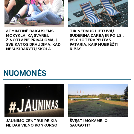
ATMINTINĖ BAIGUSIEMS
TIK NEDAUG LIETUVIŲ
MOKYKLĄ: KĄ SVARBU
SUDERINA DARBĄ IR POILSĮ:
ŽINOTI APIE PRIVALOMĄJĮ
PSICHOTERAPEUTAS
SVEIKATOS DRAUDIMĄ, KAD
PATARIA, KAIP NUBRĖŽTI
NESUSIDARYTŲ SKOLA
RIBAS
NUOMONĖS
JAUNIMO CENTRUI REIKIA
ŠVĘSTI MOKAME. O
NE DAR VIENO KONKURSO
SAUGOTI?