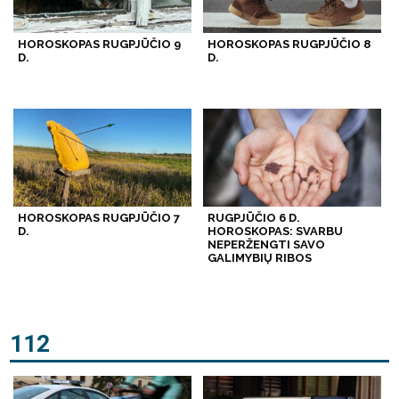
HOROSKOPAS RUGPJŪČIO 9
HOROSKOPAS RUGPJŪČIO 8
D.
D.
HOROSKOPAS RUGPJŪČIO 7
RUGPJŪČIO 6 D.
D.
HOROSKOPAS: SVARBU
NEPERŽENGTI SAVO
GALIMYBIŲ RIBOS
112