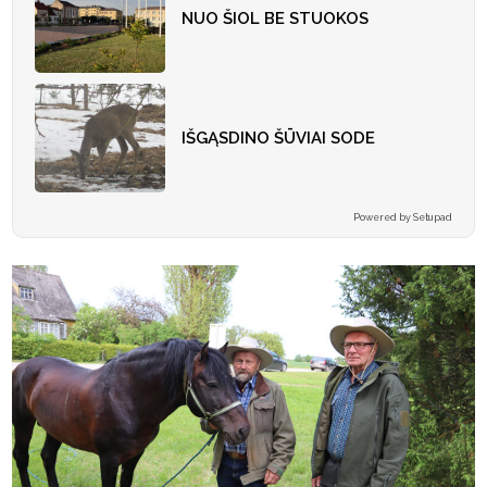
NUO ŠIOL BE STUOKOS
IŠGĄSDINO ŠŪVIAI SODE
Powered by Setupad