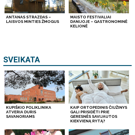
ANTANAS STRAZDAS –
MAISTO FESTIVALIAI
LAISVOS MINTIES ŽMOGUS
DANIJOJE – GASTRONOMINĖ
KELIONĖ
SVEIKATA
KUPIŠKIO POLIKLINIKA
KAIP ORTOPEDINIS ČIUŽINYS
ATVERIA DURIS
GALI PRISIDĖTI PRIE
SAVANORIAMS
GERESNĖS SAVIJAUTOS
KIEKVIENĄ RYTĄ?