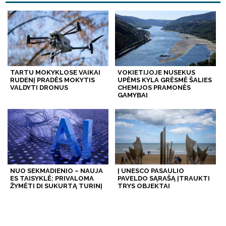
TARTU MOKYKLOSE VAIKAI
VOKIETIJOJE NUSEKUS
RUDENĮ PRADĖS MOKYTIS
UPĖMS KYLA GRĖSMĖ ŠALIES
VALDYTI DRONUS
CHEMIJOS PRAMONĖS
GAMYBAI
NUO SEKMADIENIO – NAUJA
Į UNESCO PASAULIO
ES TAISYKLĖ: PRIVALOMA
PAVELDO SĄRAŠĄ ĮTRAUKTI
ŽYMĖTI DI SUKURTĄ TURINĮ
TRYS OBJEKTAI