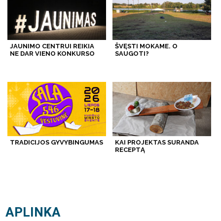
JAUNIMO CENTRUI REIKIA
ŠVĘSTI MOKAME. O
NE DAR VIENO KONKURSO
SAUGOTI?
TRADICIJOS GYVYBINGUMAS
KAI PROJEKTAS SURANDA
RECEPTĄ
APLINKA