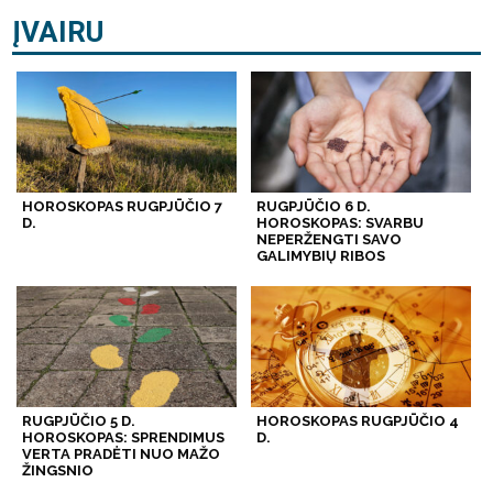
ĮVAIRU
HOROSKOPAS RUGPJŪČIO 7
RUGPJŪČIO 6 D.
D.
HOROSKOPAS: SVARBU
NEPERŽENGTI SAVO
GALIMYBIŲ RIBOS
RUGPJŪČIO 5 D.
HOROSKOPAS RUGPJŪČIO 4
HOROSKOPAS: SPRENDIMUS
D.
VERTA PRADĖTI NUO MAŽO
ŽINGSNIO