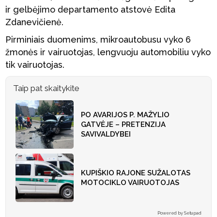
ir gelbėjimo departamento atstovė Edita
Zdanevičienė.
Pirminiais duomenims, mikroautobusu vyko 6
žmonės ir vairuotojas, lengvuoju automobiliu vyko
tik vairuotojas.
Taip pat skaitykite
PO AVARIJOS P. MAŽYLIO
GATVĖJE – PRETENZIJA
SAVIVALDYBEI
KUPIŠKIO RAJONE SUŽALOTAS
MOTOCIKLO VAIRUOTOJAS
Powered by Setupad