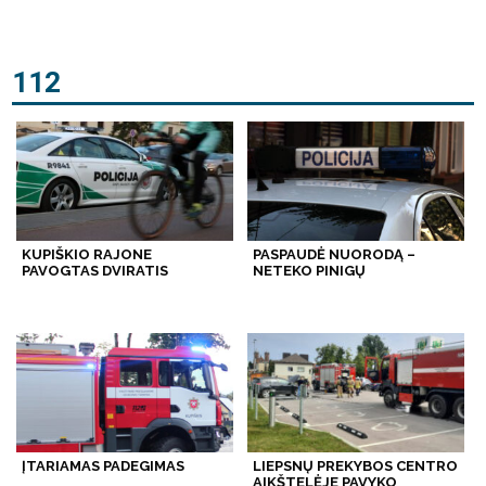
112
KUPIŠKIO RAJONE
PASPAUDĖ NUORODĄ –
PAVOGTAS DVIRATIS
NETEKO PINIGŲ
ĮTARIAMAS PADEGIMAS
LIEPSNŲ PREKYBOS CENTRO
AIKŠTELĖJE PAVYKO