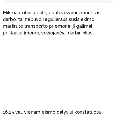
Mikroautobusu galėjo būti vežami žmonės iš
darbo, tai nebuvo reguliaraus susisiekimo
maršruto transporto priemonė, ji galimai
priklausė įmonei, vežiojančiai darbininkus.
16.25 val. vienam eismo dalyviui konstatuota