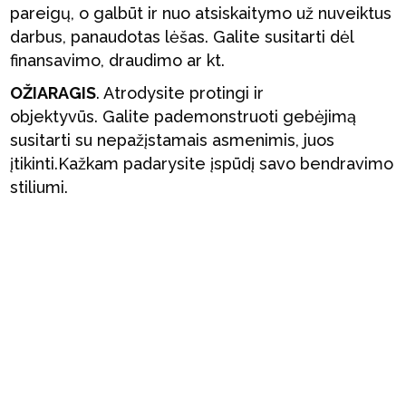
pareigų, o galbūt ir nuo atsiskaitymo už nuveiktus
darbus, panaudotas lėšas. Galite susitarti dėl
finansavimo, draudimo ar kt.
OŽIARAGIS
. Atrodysite protingi ir
objektyvūs. Galite pademonstruoti gebėjimą
susitarti su nepažįstamais asmenimis, juos
įtikinti.Kažkam padarysite įspūdį savo bendravimo
stiliumi.