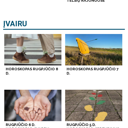
TELŠIŲ RAJONUOSE
ĮVAIRU
HOROSKOPAS RUGPJŪČIO 8
HOROSKOPAS RUGPJŪČIO 7
D.
D.
RUGPJŪČIO 6 D.
RUGPJŪČIO 5 D.