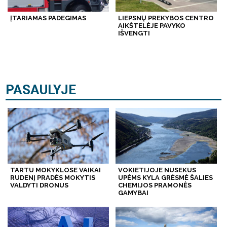
ĮTARIAMAS PADEGIMAS
LIEPSNŲ PREKYBOS CENTRO
AIKŠTELĖJE PAVYKO
IŠVENGTI
PASAULYJE
TARTU MOKYKLOSE VAIKAI
VOKIETIJOJE NUSEKUS
RUDENĮ PRADĖS MOKYTIS
UPĖMS KYLA GRĖSMĖ ŠALIES
VALDYTI DRONUS
CHEMIJOS PRAMONĖS
GAMYBAI