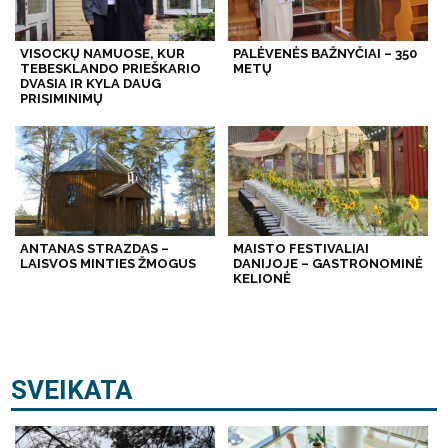
VISOCKŲ NAMUOSE, KUR
PALĖVENĖS BAŽNYČIAI – 350
TEBESKLANDO PRIEŠKARIO
METŲ
DVASIA IR KYLA DAUG
PRISIMINIMŲ
ANTANAS STRAZDAS –
MAISTO FESTIVALIAI
LAISVOS MINTIES ŽMOGUS
DANIJOJE – GASTRONOMINĖ
KELIONĖ
SVEIKATA