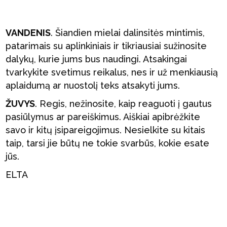
VANDENIS
. Šiandien mielai dalinsitės mintimis,
patarimais su aplinkiniais ir tikriausiai sužinosite
dalykų, kurie jums bus naudingi. Atsakingai
tvarkykite svetimus reikalus, nes ir už menkiausią
aplaidumą ar nuostolį teks atsakyti jums.
ŽUVYS
. Regis, nežinosite, kaip reaguoti į gautus
pasiūlymus ar pareiškimus. Aiškiai apibrėžkite
savo ir kitų įsipareigojimus. Nesielkite su kitais
taip, tarsi jie būtų ne tokie svarbūs, kokie esate
jūs.
ELTA