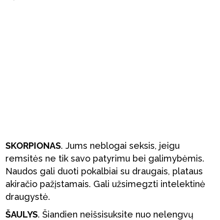
SKORPIONAS
. Jums neblogai seksis, jeigu
remsitės ne tik savo patyrimu bei galimybėmis.
Naudos gali duoti pokalbiai su draugais, plataus
akiračio pažįstamais. Gali užsimegzti intelektinė
draugystė.
ŠAULYS
. Šiandien neišsisuksite nuo nelengvų