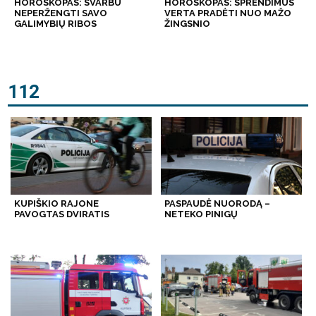
HOROSKOPAS: SVARBU
HOROSKOPAS: SPRENDIMUS
NEPERŽENGTI SAVO
VERTA PRADĖTI NUO MAŽO
GALIMYBIŲ RIBOS
ŽINGSNIO
112
KUPIŠKIO RAJONE
PASPAUDĖ NUORODĄ –
PAVOGTAS DVIRATIS
NETEKO PINIGŲ