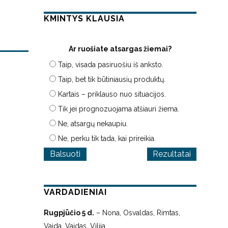
KMINTYS KLAUSIA
Ar ruošiate atsargas žiemai?
Taip, visada pasiruošiu iš anksto.
Taip, bet tik būtiniausių produktų.
Kartais – priklauso nuo situacijos.
Tik jei prognozuojama atšiauri žiema.
Ne, atsargų nekaupiu.
Ne, perku tik tada, kai prireikia.
Rezultatai
VARDADIENIAI
Rugpjūčio 5 d.
– Nona, Osvaldas, Rimtas,
Vaida, Vaidas, Vilija.