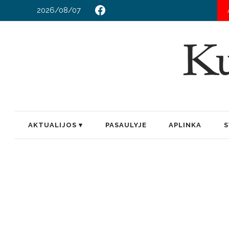
2026/08/07
AKTUALIJOS
PASAULYJE
APLINKA
S