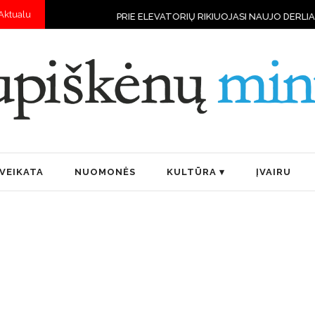
Aktualu
PRIE ELEVATORIŲ RIKIUOJASI NAUJO DERLIAUS VILKSTINĖS
VEIKATA
NUOMONĖS
KULTŪRA
ĮVAIRU