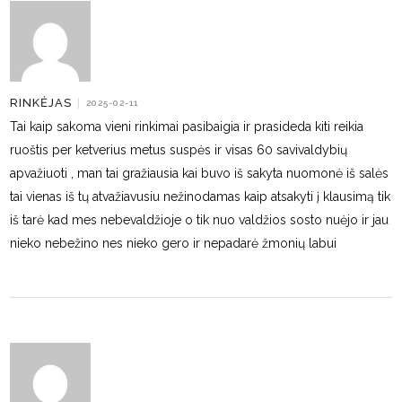
RINKĖJAS
|
2025-02-11
Tai kaip sakoma vieni rinkimai pasibaigia ir prasideda kiti reikia
ruoštis per ketverius metus suspės ir visas 60 savivaldybių
apvažiuoti , man tai gražiausia kai buvo iš sakyta nuomonė iš salės
tai vienas iš tų atvažiavusiu nežinodamas kaip atsakyti į klausimą tik
iš tarė kad mes nebevaldžioje o tik nuo valdžios sosto nuėjo ir jau
nieko nebežino nes nieko gero ir nepadarė žmonių labui