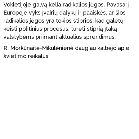
Vokietijoje galvą kelia radikalios jėgos. Pavasarį
Europoje vyks įvairių dalykų ir paaiškės, ar šios
radikalios jėgos yra tokios stiprios, kad galėtų
keisti politinius procesus, turėti stiprią įtaką
valstybėms priimant aktualius sprendimus.
R. Morkūnaitė-Mikulėnienė daugiau kalbėjo apie
švietimo reikalus.