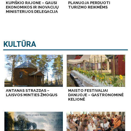
KUPIŠKIO RAJONE – GAUSI
PLANUOJA PERDUOTI
EKONOMIKOS IR INOVACIJŲ
TURIZMO REIKMĖMS
MINISTERIJOS DELEGACIJA
KULTŪRA
ANTANAS STRAZDAS –
MAISTO FESTIVALIAI
LAISVOS MINTIES ŽMOGUS
DANIJOJE – GASTRONOMINĖ
KELIONĖ