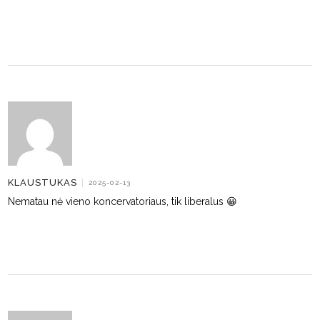
KLAUSTUKAS
|
2025-02-13
Nematau nė vieno koncervatoriaus, tik liberalus 😀