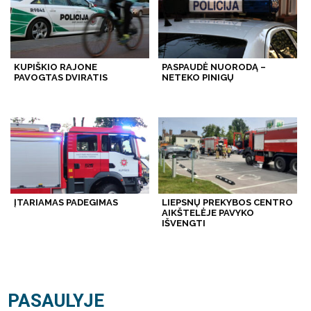
KUPIŠKIO RAJONE
PASPAUDĖ NUORODĄ –
PAVOGTAS DVIRATIS
NETEKO PINIGŲ
ĮTARIAMAS PADEGIMAS
LIEPSNŲ PREKYBOS CENTRO
AIKŠTELĖJE PAVYKO
IŠVENGTI
PASAULYJE