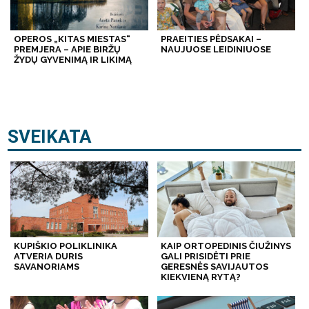
OPEROS „KITAS MIESTAS“
PRAEITIES PĖDSAKAI –
PREMJERA – APIE BIRŽŲ
NAUJUOSE LEIDINIUOSE
ŽYDŲ GYVENIMĄ IR LIKIMĄ
SVEIKATA
KUPIŠKIO POLIKLINIKA
KAIP ORTOPEDINIS ČIUŽINYS
ATVERIA DURIS
GALI PRISIDĖTI PRIE
SAVANORIAMS
GERESNĖS SAVIJAUTOS
KIEKVIENĄ RYTĄ?