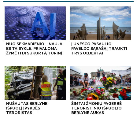
NUO SEKMADIENIO – NAUJA
Į UNESCO PASAULIO
ES TAISYKLĖ: PRIVALOMA
PAVELDO SĄRAŠĄ ĮTRAUKTI
ŽYMĖTI DI SUKURTĄ TURINĮ
TRYS OBJEKTAI
NUŠAUTAS BERLYNE
ŠIMTAI ŽMONIŲ PAGERBĖ
IŠPUOLĮ ĮVYKDĘS
TERORISTINIO IŠPUOLIO
TERORISTAS
BERLYNE AUKAS