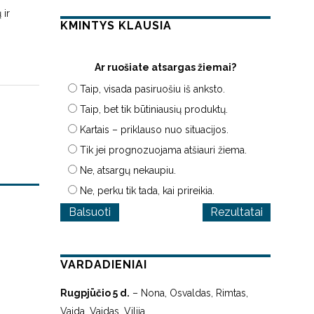
 ir
KMINTYS KLAUSIA
Ar ruošiate atsargas žiemai?
Taip, visada pasiruošiu iš anksto.
Taip, bet tik būtiniausių produktų.
Kartais – priklauso nuo situacijos.
Tik jei prognozuojama atšiauri žiema.
Ne, atsargų nekaupiu.
Ne, perku tik tada, kai prireikia.
Rezultatai
VARDADIENIAI
Rugpjūčio 5 d.
– Nona, Osvaldas, Rimtas,
Vaida, Vaidas, Vilija.