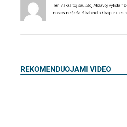
Ten viskas toj saulėtoj Alizavoj vyksta “ 
nosies neiškiša iš kabineto ( kaip ir nieki
REKOMENDUOJAMI VIDEO