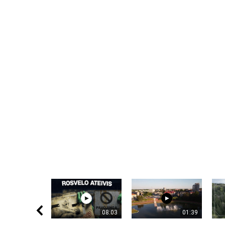
08:03
01:39