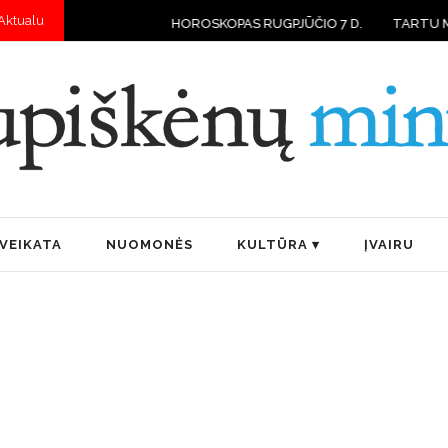
Aktualu
HOROSKOPAS RUGPJŪČIO 7 D.
TARTU MOKYKLOSE VAIKAI RUD
VEIKATA
NUOMONĖS
KULTŪRA
ĮVAIRU