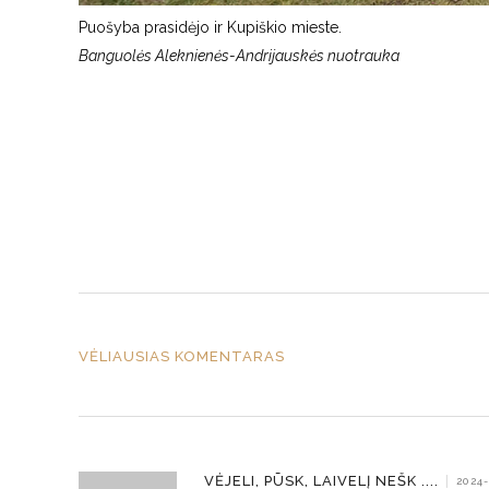
Puošyba prasidėjo ir Kupiškio mieste.
Banguolės Aleknienės-Andrijauskės nuotrauka
VĖLIAUSIAS KOMENTARAS
VĖJELI, PŪSK, LAIVELĮ NEŠK ....
|
2024-