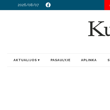
2026/08/07
AKTUALIJOS
PASAULYJE
APLINKA
S