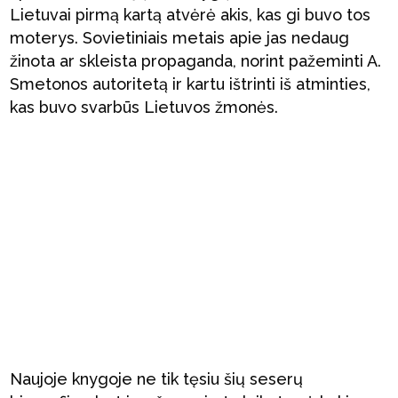
Lietuvai pirmą kartą atvėrė akis, kas gi buvo tos
moterys. Sovietiniais metais apie jas nedaug
žinota ar skleista propaganda, norint pažeminti A.
Smetonos autoritetą ir kartu ištrinti iš atminties,
kas buvo svarbūs Lietuvos žmonės.
Naujoje knygoje ne tik tęsiu šių seserų