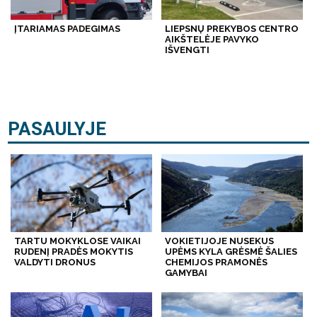
ĮTARIAMAS PADEGIMAS
LIEPSNŲ PREKYBOS CENTRO
AIKŠTELĖJE PAVYKO
IŠVENGTI
PASAULYJE
TARTU MOKYKLOSE VAIKAI
VOKIETIJOJE NUSEKUS
RUDENĮ PRADĖS MOKYTIS
UPĖMS KYLA GRĖSMĖ ŠALIES
VALDYTI DRONUS
CHEMIJOS PRAMONĖS
GAMYBAI