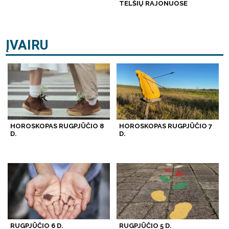
TELŠIŲ RAJONUOSE
ĮVAIRU
HOROSKOPAS RUGPJŪČIO 8
HOROSKOPAS RUGPJŪČIO 7
D.
D.
RUGPJŪČIO 6 D.
RUGPJŪČIO 5 D.