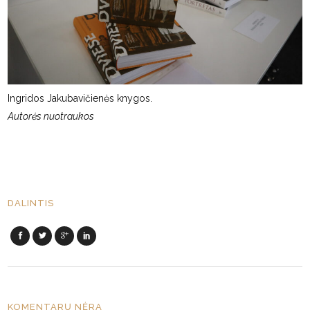
Ingridos Jakubavičienės knygos.
Autorės nuotraukos
DALINTIS
KOMENTARŲ NĖRA