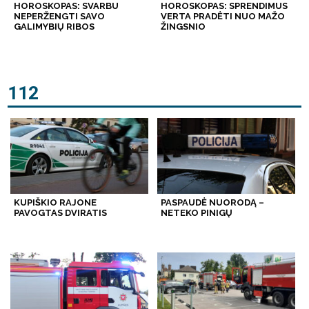
HOROSKOPAS: SVARBU
HOROSKOPAS: SPRENDIMUS
NEPERŽENGTI SAVO
VERTA PRADĖTI NUO MAŽO
GALIMYBIŲ RIBOS
ŽINGSNIO
112
KUPIŠKIO RAJONE
PASPAUDĖ NUORODĄ –
PAVOGTAS DVIRATIS
NETEKO PINIGŲ