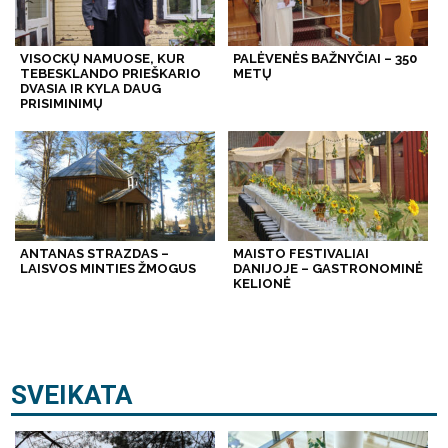
VISOCKŲ NAMUOSE, KUR
PALĖVENĖS BAŽNYČIAI – 350
TEBESKLANDO PRIEŠKARIO
METŲ
DVASIA IR KYLA DAUG
PRISIMINIMŲ
ANTANAS STRAZDAS –
MAISTO FESTIVALIAI
LAISVOS MINTIES ŽMOGUS
DANIJOJE – GASTRONOMINĖ
KELIONĖ
SVEIKATA